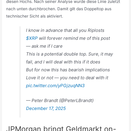
diesen Hochs. Nach seiner Analyse wurde diese Linie zuletzt
nach unten durchbrochen. Damit gilt das Doppeltop aus
technischer Sicht als aktiviert.
I know in advance that all you Riplosts
$XRP
will forever remind me of this post
— ask me if I care
This is a potential double top. Sure, it may
fail, and I will deal with this if it does
But for now this has bearish implications
Love it or not — you need to deal with it
pic.twitter.com/yPGjzuqNN3
— Peter Brandt (@PeterLBrandt)
December 17, 2025
JPMorgan bringt Geldmarkt on-