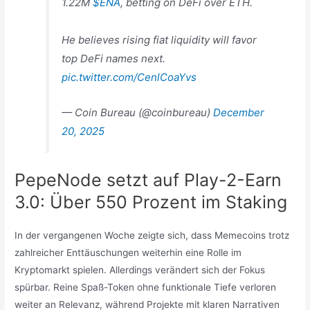
1.22M
$ENA
, betting on DeFi over ETH.
He believes rising fiat liquidity will favor
top DeFi names next.
pic.twitter.com/CenlCoaYvs
— Coin Bureau (@coinbureau)
December
20, 2025
PepeNode setzt auf Play-2-Earn
3.0: Über 550 Prozent im Staking
In der vergangenen Woche zeigte sich, dass Memecoins trotz
zahlreicher Enttäuschungen weiterhin eine Rolle im
Kryptomarkt spielen. Allerdings verändert sich der Fokus
spürbar. Reine Spaß-Token ohne funktionale Tiefe verloren
weiter an Relevanz, während Projekte mit klaren Narrativen