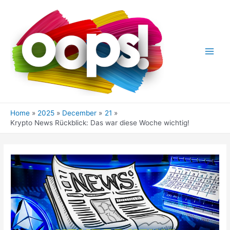
Skip
to
content
Main
Men
Home
2025
December
21
Krypto News Rückblick: Das war diese Woche wichtig!