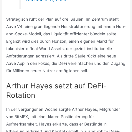
Strategisch ruht der Plan auf drei Säulen. Im Zentrum steht
Aave V4, eine grundlegende Neustrukturierung mit einem Hub-
and-Spoke-Modell, das Liquidität effizienter bündeln sollte.
Ergänzt wird dies durch Horizon, einen eigenen Markt für
tokenisierte Real-World Assets, der gezielt institutionelle
Anforderungen adressiert. Als dritte Säule rückt eine neue
Aave App in den Fokus, die DeFi vereinfachen und den Zugang
für Millionen neuer Nutzer ermöglichen soll.
Arthur Hayes setzt auf DeFi-
Rotation
In der vergangenen Woche sorgte Arthur Hayes, Mitgründer
von BitMEX, mit einer klaren Positionierung für
Aufmerksamkeit. Hayes erklärte, dass er Bestände in
Ethereum reduziert und Kapital gezielt in ausgewählte DeFi-