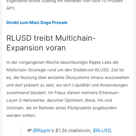
Ergänzend lockte Staking mit Renditen von rund 70 Prozent
APY.
Direkt zum Maxi Doge Presale
RLUSD treibt Multichain-
Expansion voran
In der vergangenen Woche beschleunigte Ripple Labs die
Multichain-Strategie rund um den Stablecoin RLUSD. Ziel ist
es, die Nutzung über einzelne Ökosysteme hinaus auszuweiten
und dort präsent zu sein, wo sich Liquidität und Anwendungen
zunehmend bündeln. Im Fokus stehen mehrere Ethereum-
Layer-2-Netzwerke, darunter Optimism, Base, Ink und
Unichain, die im Rahmen eines Pilotprojekts angebunden
werden sollten.
💸
@Ripple
's $1.3b stablecoin,
$RLUSD
,