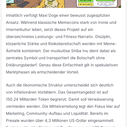
Inhaltlich verfolgt Maxi Doge einen bewusst zugespitzten
Ansatz. Während klassische Memecoins stark von Ironie und
Internetkultur leben, setzt dieses Projekt auf ein
überzeichnetes Leistungs- und Fitness-Narrativ. Disziplin,
körperliche Stärke und Risikobereitschaft werden mit Meme-
Ästhetik kombiniert. Der muskulöse Shiba Inu dient dabei als
zentrales Symbol und transportiert die Botschaft ohne
Erklärungsbedarf. Genau diese Einfachheit gilt in spekulativen
Marktphasen als entscheidender Vorteil.
Auch die ökonomische Struktur unterscheidet sich deutlich
von inflationären Vorbildern. Das Gesamtangebot ist auf
150,24 Milliarden Token begrenzt. Damit soll Verwässerung
vermieden werden. Die Mittelverteilung legt den Fokus klar auf
Marketing, Community-Aufbau und Liquidität. Bereits im
Presale wurden über 4,3 Millionen US-Dollar eingesammelt.