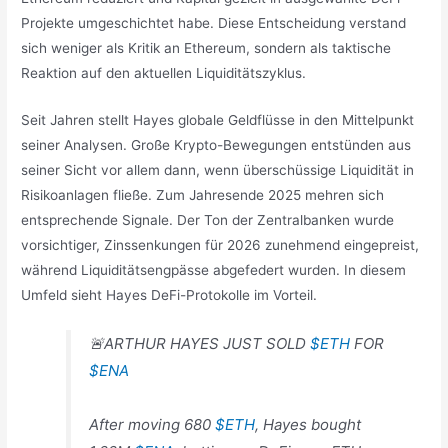
Projekte umgeschichtet habe. Diese Entscheidung verstand
sich weniger als Kritik an Ethereum, sondern als taktische
Reaktion auf den aktuellen Liquiditätszyklus.
Seit Jahren stellt Hayes globale Geldflüsse in den Mittelpunkt
seiner Analysen. Große Krypto-Bewegungen entstünden aus
seiner Sicht vor allem dann, wenn überschüssige Liquidität in
Risikoanlagen fließe. Zum Jahresende 2025 mehren sich
entsprechende Signale. Der Ton der Zentralbanken wurde
vorsichtiger, Zinssenkungen für 2026 zunehmend eingepreist,
während Liquiditätsengpässe abgefedert wurden. In diesem
Umfeld sieht Hayes DeFi-Protokolle im Vorteil.
🚨ARTHUR HAYES JUST SOLD
$ETH
FOR
$ENA
After moving 680
$ETH
, Hayes bought