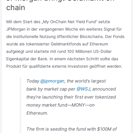
chain
Mit dem Start des „My OnChain Net Yield Fund“ setzte
JPMorgan in der vergangenen Woche ein weiteres Signal für
die institutionelle Nutzung öffentlicher Blockchains. Der Fonds
wurde als tokenisierter Geldmarktfonds auf Ethereum
aufgelegt und startete mit rund 100 Millionen US-Dollar
Eigenkapital der Bank. In einem nächsten Schritt sollte das
Produkt für qualifizierte externe Investoren geöffnet werden.
Today
@jpmorgan
, the world's largest
bank by market cap per
@WSJ
, announced
they're launching their first ever tokenized
money market fund—MONY—on
Ethereum.
The firm is seeding the fund with $100M of