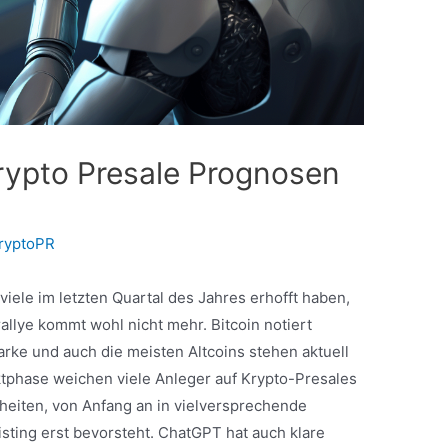
rypto Presale Prognosen
ryptoPR
 viele im letzten Quartal des Jahres erhofft haben,
allye kommt wohl nicht mehr. Bitcoin notiert
arke und auch die meisten Altcoins stehen aktuell
tphase weichen viele Anleger auf Krypto-Presales
heiten, von Anfang an in vielversprechende
isting erst bevorsteht. ChatGPT hat auch klare