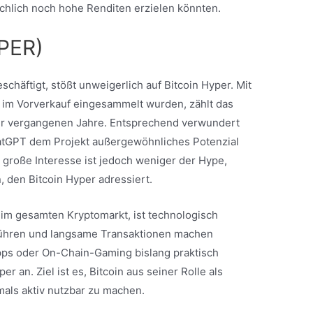
ächlich noch hohe Renditen erzielen könnten.
YPER)
schäftigt, stößt unweigerlich auf Bitcoin Hyper. Mit
ts im Vorverkauf eingesammelt wurden, zählt das
der vergangenen Jahre. Entsprechend verwundert
hatGPT dem Projekt außergewöhnliches Potenzial
große Interesse ist jedoch weniger der Hype,
, den Bitcoin Hyper adressiert.
et im gesamten Kryptomarkt, ist technologisch
bühren und langsame Transaktionen machen
s oder On-Chain-Gaming bislang praktisch
r an. Ziel ist es, Bitcoin aus seiner Rolle als
mals aktiv nutzbar zu machen.