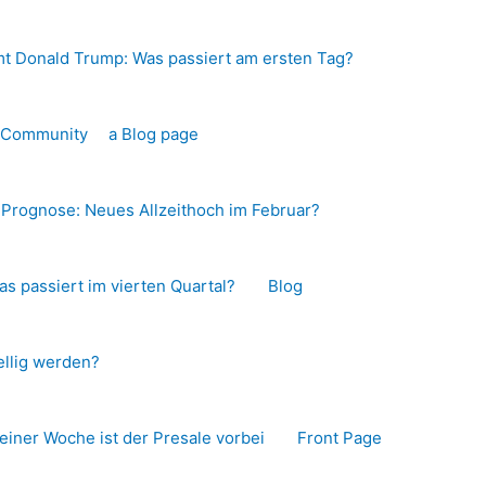
t Donald Trump: Was passiert am ersten Tag?
o-Community
a Blog page
s Prognose: Neues Allzeithoch im Februar?
as passiert im vierten Quartal?
Blog
llig werden?
 einer Woche ist der Presale vorbei
Front Page