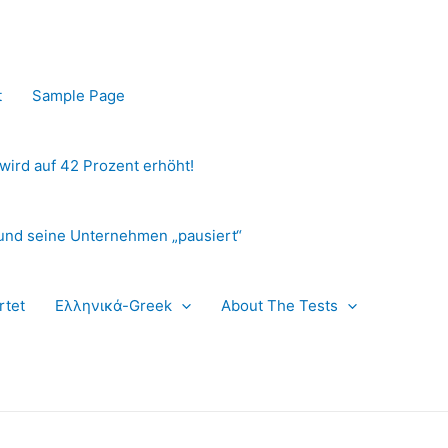
t
Sample Page
 wird auf 42 Prozent erhöht!
und seine Unternehmen „pausiert“
rtet
Ελληνικά-Greek
About The Tests