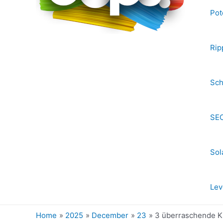
Pot
Rip
Sch
SEC
Sol
Lev
Home
2025
December
23
3 überraschende K