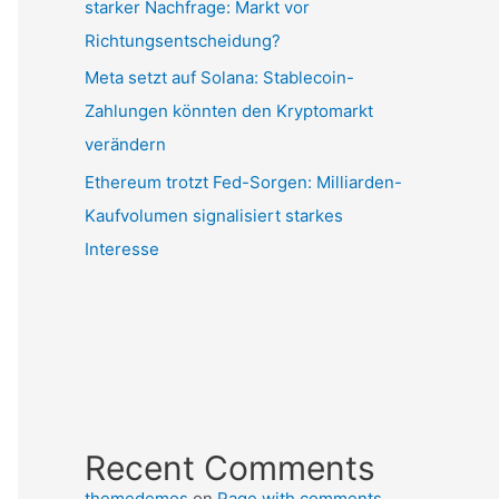
starker Nachfrage: Markt vor
Richtungsentscheidung?
Meta setzt auf Solana: Stablecoin-
Zahlungen könnten den Kryptomarkt
verändern
Ethereum trotzt Fed-Sorgen: Milliarden-
Kaufvolumen signalisiert starkes
Interesse
Recent Comments
themedemos
on
Page with comments