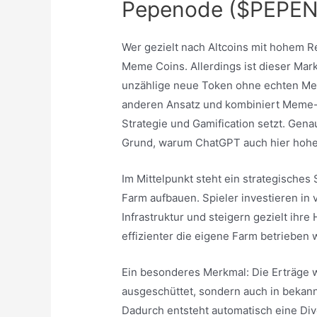
Pepenode ($PEPE
Wer gezielt nach Altcoins mit hohem Re
Meme Coins. Allerdings ist dieser Mark
unzählige neue Token ohne echten Me
anderen Ansatz und kombiniert Meme-B
Strategie und Gamification setzt. Gena
Grund, warum ChatGPT auch hier hohes
Im Mittelpunkt steht ein strategisches 
Farm aufbauen. Spieler investieren in
Infrastruktur und steigern gezielt ihr
effizienter die eigene Farm betrieben 
Ein besonderes Merkmal: Die Erträge w
ausgeschüttet, sondern auch in beka
Dadurch entsteht automatisch eine Div