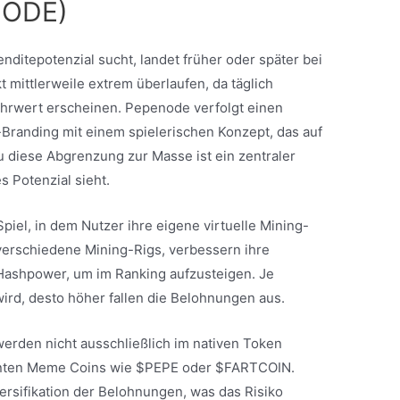
NODE)
nditepotenzial sucht, landet früher oder später bei
t mittlerweile extrem überlaufen, da täglich
hrwert erscheinen. Pepenode verfolgt einen
randing mit einem spielerischen Konzept, das auf
u diese Abgrenzung zur Masse ist ein zentraler
 Potenzial sieht.
Spiel, in dem Nutzer ihre eigene virtuelle Mining-
 verschiedene Mining-Rigs, verbessern ihre
e Hashpower, um im Ranking aufzusteigen. Je
wird, desto höher fallen die Belohnungen aus.
erden nicht ausschließlich im nativen Token
nnten Meme Coins wie $PEPE oder $FARTCOIN.
ersifikation der Belohnungen, was das Risiko