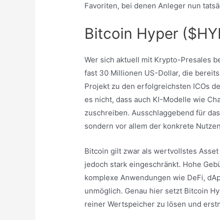
Favoriten, bei denen Anleger nun tats
Bitcoin Hyper ($H
Wer sich aktuell mit Krypto-Presales be
fast 30 Millionen US-Dollar, die berei
Projekt zu den erfolgreichsten ICOs 
es nicht, dass auch KI-Modelle wie C
zuschreiben. Ausschlaggebend für das 
sondern vor allem der konkrete Nutzen
Bitcoin gilt zwar als wertvollstes Ass
jedoch stark eingeschränkt. Hohe Ge
komplexe Anwendungen wie DeFi, dApp
unmöglich. Genau hier setzt Bitcoin Hype
reiner Wertspeicher zu lösen und erst