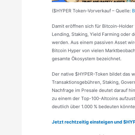
($HYPER Token-Vorverkauf – Quelle:
B
Damit eröffnen sich für Bitcoin-Holder 
Lending, Staking, Yield Farming oder 
werden. Aus einem passiven Asset wird
Bitcoin Hyper von vielen Marktbeobach
gesamte Ökosystem bezeichnet.
Der native $HYPER-Token bildet das wir
Transaktionsgebühren, Staking, Govern
Nachfrage im Presale deutet darauf hin,
zu einem der Top-100-Altcoins aufzust
deutlich über 1.000 % bedeuten könnte
Jetzt rechtzeitig einsteigen und $HY