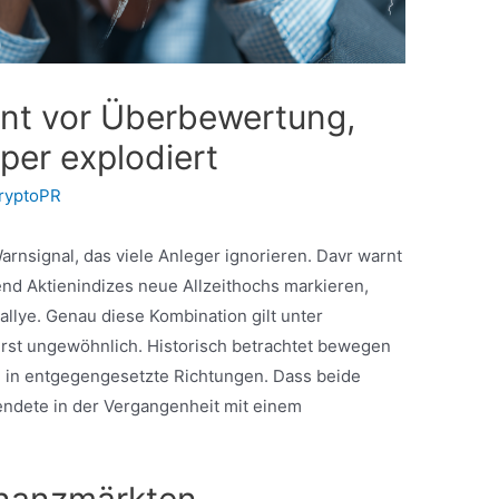
nt vor Überbewertung,
per explodiert
ryptoPR
rnsignal, das viele Anleger ignorieren. Davr warnt
end Aktienindizes neue Allzeithochs markieren,
allye. Genau diese Kombination gilt unter
rst ungewöhnlich. Historisch betrachtet bewegen
n in entgegengesetzte Richtungen. Dass beide
d endete in der Vergangenheit mit einem
inanzmärkten