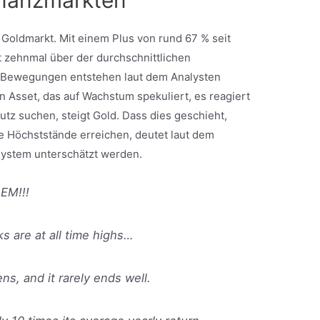
 Goldmarkt. Mit einem Plus von rund 67 % seit
t zehnmal über der durchschnittlichen
e Bewegungen entstehen laut dem Analysten
ein Asset, das auf Wachstum spekuliert, es reagiert
tz suchen, steigt Gold. Dass dies geschieht,
e Höchststände erreichen, deutet laut dem
 System unterschätzt werden.
EM!!!
ks are at all time highs…
s, and it rarely ends well.