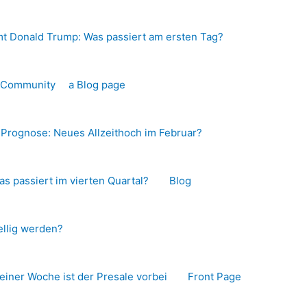
t Donald Trump: Was passiert am ersten Tag?
o-Community
a Blog page
s Prognose: Neues Allzeithoch im Februar?
as passiert im vierten Quartal?
Blog
llig werden?
 einer Woche ist der Presale vorbei
Front Page