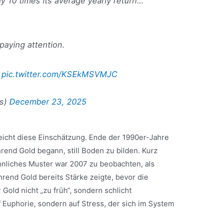
y 10 times its average yearly return…
paying attention.
…
pic.twitter.com/KSEkMSVMJC
ns)
December 23, 2025
reicht diese Einschätzung. Ende der 1990er-Jahre
end Gold begann, still Boden zu bilden. Kurz
ähnliches Muster war 2007 zu beobachten, als
rend Gold bereits Stärke zeigte, bevor die
 Gold nicht „zu früh“, sondern schlicht
 Euphorie, sondern auf Stress, der sich im System