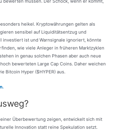
neu bewerten müssen. Der Schock, wenn er kommt,
besonders heikel. Kryptowährungen gelten als
gieren sensibel auf Liquiditätsentzug und
l investiert ist und Warnsignale ignoriert, könnte
erfinden, wie viele Anleger in früheren Marktzyklen
ntstehen in genau solchen Phasen aber auch neue
ts hoch bewerteten Large Cap Coins. Daher weichen
ie Bitcoin Hyper ($HYPER) aus.
n.
Ausweg?
einer Überbewertung zeigen, entwickelt sich mit
turelle Innovation statt reine Spekulation setzt.