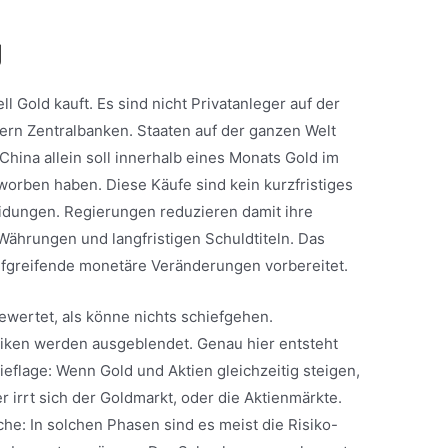
g
l Gold kauft. Es sind nicht Privatanleger auf der
rn Zentralbanken. Staaten auf der ganzen Welt
China allein soll innerhalb eines Monats Gold im
rworben haben. Diese Käufe sind kein kurzfristiges
idungen. Regierungen reduzieren damit ihre
Währungen und langfristigen Schuldtiteln. Das
iefgreifende monetäre Veränderungen vorbereitet.
ewertet, als könne nichts schiefgehen.
iken werden ausgeblendet. Genau hier entsteht
ieflage: Wenn Gold und Aktien gleichzeitig steigen,
r irrt sich der Goldmarkt, oder die Aktienmärkte.
che: In solchen Phasen sind es meist die Risiko-