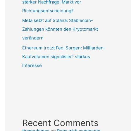
starker Nachfrage: Markt vor
Richtungsentscheidung?
Meta setzt auf Solana: Stablecoin-
Zahlungen könnten den Kryptomarkt
verändern
Ethereum trotzt Fed-Sorgen: Milliarden-
Kaufvolumen signalisiert starkes
Interesse
Recent Comments
themedemos
on
Page with comments