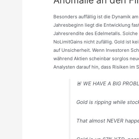
Besonders auffällig ist die Dynamik am
Jahresbeginn liegt die Entwicklung fas
Jahresrendite des Edelmetalls. Solch
NoLimitGains nicht zufällig. Gold ist k
auf Unsicherheit. Wenn Investoren Schu
während Aktien scheinbar sorglos neu
Analysten darauf hin, dass Risiken im
🚨 WE HAVE A BIG PROBL
Gold is ripping while stoc
That almost NEVER happen