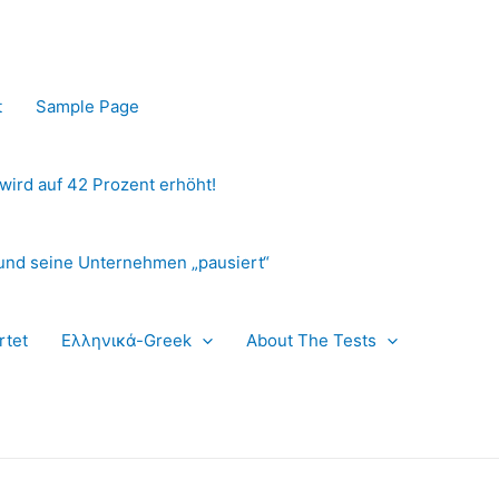
t
Sample Page
 wird auf 42 Prozent erhöht!
und seine Unternehmen „pausiert“
rtet
Ελληνικά-Greek
About The Tests