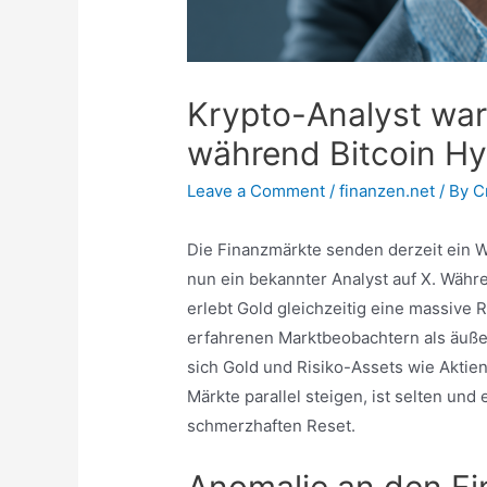
Krypto-Analyst war
während Bitcoin Hy
Leave a Comment
/
finanzen.net
/ By
C
Die Finanzmärkte senden derzeit ein Wa
nun ein bekannter Analyst auf X. Währ
erlebt Gold gleichzeitig eine massive R
erfahrenen Marktbeobachtern als äuße
sich Gold und Risiko-Assets wie Aktie
Märkte parallel steigen, ist selten un
schmerzhaften Reset.
Anomalie an den F