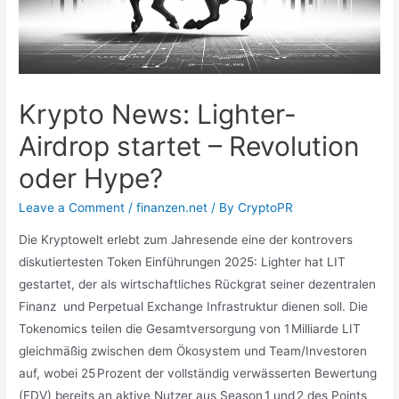
Krypto News: Lighter-
Airdrop startet – Revolution
oder Hype?
Leave a Comment
/
finanzen.net
/ By
CryptoPR
Die Kryptowelt erlebt zum Jahresende eine der kontrovers
diskutiertesten Token Einführungen 2025: Lighter hat LIT
gestartet, der als wirtschaftliches Rückgrat seiner dezentralen
Finanz und Perpetual Exchange Infrastruktur dienen soll. Die
Tokenomics teilen die Gesamtversorgung von 1 Milliarde LIT
gleichmäßig zwischen dem Ökosystem und Team/Investoren
auf, wobei 25 Prozent der vollständig verwässerten Bewertung
(FDV) bereits an aktive Nutzer aus Season 1 und 2 des Points