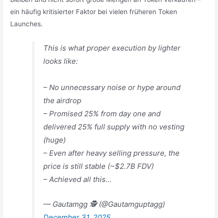
ein häufig kritisierter Faktor bei vielen früheren Token
Launches.
This is what proper execution by lighter
looks like:
– No unnecessary noise or hype around
the airdrop
– Promised 25% from day one and
delivered 25% full supply with no vesting
(huge)
– Even after heavy selling pressure, the
price is still stable (~$2.7B FDV)
– Achieved all this…
— Gautamgg 🕵 (@Gautamguptagg)
December 31, 2025