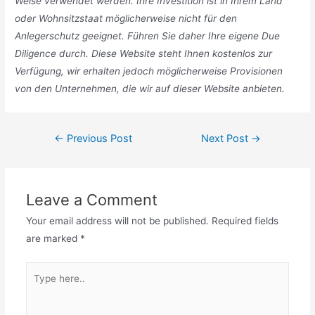
Weise verwendet werden. Ihre Investition ist in Ihrem Land
oder Wohnsitzstaat möglicherweise nicht für den
Anlegerschutz geeignet. Führen Sie daher Ihre eigene Due
Diligence durch. Diese Website steht Ihnen kostenlos zur
Verfügung, wir erhalten jedoch möglicherweise Provisionen
von den Unternehmen, die wir auf dieser Website anbieten.
Post
←
Previous Post
Next Post
→
navigation
Leave a Comment
Your email address will not be published.
Required fields
are marked
*
Type
here..