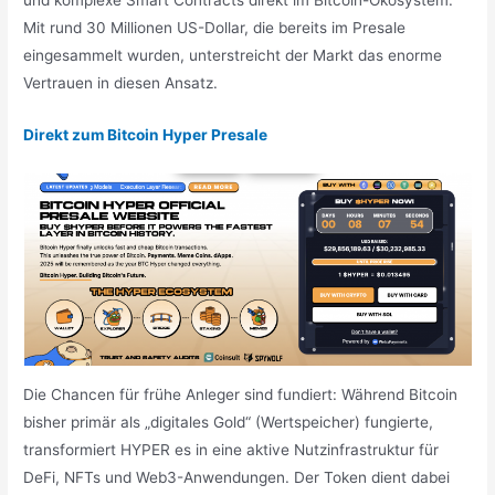
und komplexe Smart Contracts direkt im Bitcoin-Ökosystem.
Mit rund 30 Millionen US-Dollar, die bereits im Presale
eingesammelt wurden, unterstreicht der Markt das enorme
Vertrauen in diesen Ansatz.
Direkt zum Bitcoin Hyper Presale
Die Chancen für frühe Anleger sind fundiert: Während Bitcoin
bisher primär als „digitales Gold“ (Wertspeicher) fungierte,
transformiert HYPER es in eine aktive Nutzinfrastruktur für
DeFi, NFTs und Web3-Anwendungen. Der Token dient dabei