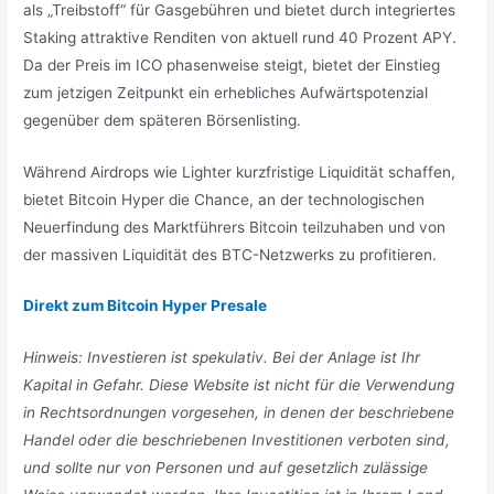
als „Treibstoff“ für Gasgebühren und bietet durch integriertes
Staking attraktive Renditen von aktuell rund 40 Prozent APY.
Da der Preis im ICO phasenweise steigt, bietet der Einstieg
zum jetzigen Zeitpunkt ein erhebliches Aufwärtspotenzial
gegenüber dem späteren Börsenlisting.
Während Airdrops wie Lighter kurzfristige Liquidität schaffen,
bietet Bitcoin Hyper die Chance, an der technologischen
Neuerfindung des Marktführers Bitcoin teilzuhaben und von
der massiven Liquidität des BTC-Netzwerks zu profitieren.
Direkt zum Bitcoin Hyper Presale
Hinweis: Investieren ist spekulativ. Bei der Anlage ist Ihr
Kapital in Gefahr. Diese Website ist nicht für die Verwendung
in Rechtsordnungen vorgesehen, in denen der beschriebene
Handel oder die beschriebenen Investitionen verboten sind,
und sollte nur von Personen und auf gesetzlich zulässige