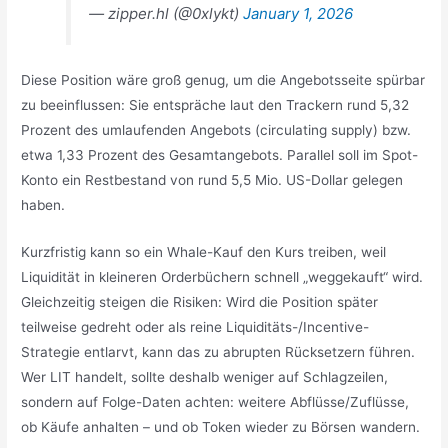
— zipper.hl (@0xlykt)
January 1, 2026
Diese Position wäre groß genug, um die Angebotsseite spürbar
zu beeinflussen: Sie entspräche laut den Trackern rund 5,32
Prozent des umlaufenden Angebots (circulating supply) bzw.
etwa 1,33 Prozent des Gesamtangebots. Parallel soll im Spot-
Konto ein Restbestand von rund 5,5 Mio. US-Dollar gelegen
haben.
Kurzfristig kann so ein Whale-Kauf den Kurs treiben, weil
Liquidität in kleineren Orderbüchern schnell „weggekauft“ wird.
Gleichzeitig steigen die Risiken: Wird die Position später
teilweise gedreht oder als reine Liquiditäts-/Incentive-
Strategie entlarvt, kann das zu abrupten Rücksetzern führen.
Wer LIT handelt, sollte deshalb weniger auf Schlagzeilen,
sondern auf Folge-Daten achten: weitere Abflüsse/Zuflüsse,
ob Käufe anhalten – und ob Token wieder zu Börsen wandern.