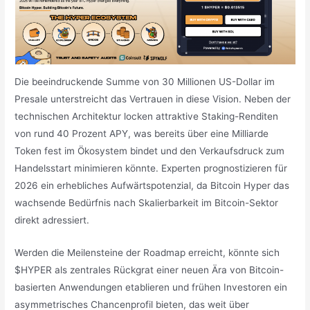
Die beeindruckende Summe von 30 Millionen US-Dollar im
Presale unterstreicht das Vertrauen in diese Vision. Neben der
technischen Architektur locken attraktive Staking-Renditen
von rund 40 Prozent APY, was bereits über eine Milliarde
Token fest im Ökosystem bindet und den Verkaufsdruck zum
Handelsstart minimieren könnte. Experten prognostizieren für
2026 ein erhebliches Aufwärtspotenzial, da Bitcoin Hyper das
wachsende Bedürfnis nach Skalierbarkeit im Bitcoin-Sektor
direkt adressiert.
Werden die Meilensteine der Roadmap erreicht, könnte sich
$HYPER als zentrales Rückgrat einer neuen Ära von Bitcoin-
basierten Anwendungen etablieren und frühen Investoren ein
asymmetrisches Chancenprofil bieten, das weit über