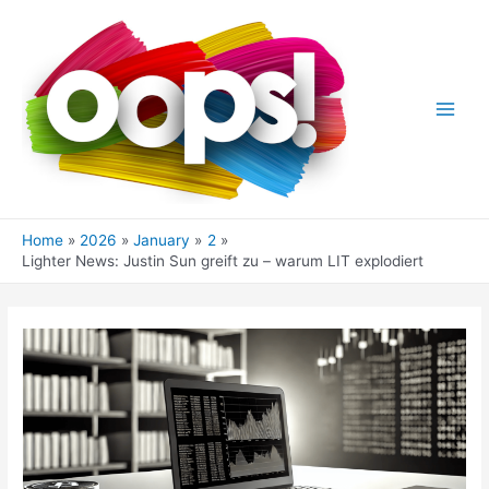
Skip
to
content
Main
Men
Home
2026
January
2
Lighter News: Justin Sun greift zu – warum LIT explodiert