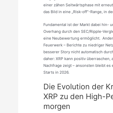
einer zähen Seitwärtsphase mit erneut
das Bild in eine „Risk-off“-Range, in d
Fundamental ist der Markt dabei hin- un
Overhang durch den SEC/Ripple-Verglei
eine Neubewertung ermöglicht. Anderer
Feuerwerk – Berichte zu niedriger Netz
besserer Story nicht automatisch durc
daher: XRP kann positiv überraschen, 
Nachfrage zeigt – ansonsten bleibt es 
Starts in 2026.
Die Evolution der 
XRP zu den High-P
morgen