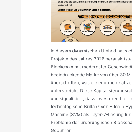
In diesem dynamischen Umfeld hat sich
Projekte des Jahres 2026 herauskristall
Blockchain mit modernster Geschwindig
beeindruckende Marke von über 30 Mill
überschritten, was die enorme relativ
unterstreicht. Diese Kapitalisierungsr
und signalisiert, dass Investoren hier 
technologische Brillanz von Bitcoin Hyp
Machine (SVM) als Layer-2-Lösung für B
Probleme der ursprünglichen Blockcha
Gebühren.