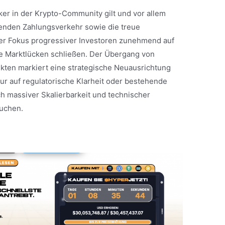
ker in der Krypto-Community gilt und vor allem
tenden Zahlungsverkehr sowie die treue
 der Fokus progressiver Investoren zunehmend auf
he Marktlücken schließen. Der Übergang von
ekten markiert eine strategische Neuausrichtung
ur auf regulatorische Klarheit oder bestehende
h massiver Skalierbarkeit und technischer
suchen.