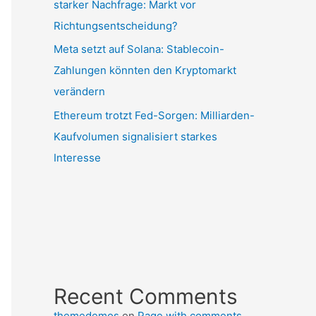
starker Nachfrage: Markt vor
Richtungsentscheidung?
Meta setzt auf Solana: Stablecoin-
Zahlungen könnten den Kryptomarkt
verändern
Ethereum trotzt Fed-Sorgen: Milliarden-
Kaufvolumen signalisiert starkes
Interesse
Recent Comments
themedemos
on
Page with comments