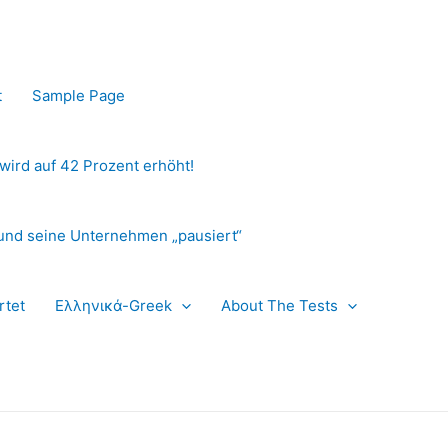
t
Sample Page
 wird auf 42 Prozent erhöht!
und seine Unternehmen „pausiert“
rtet
Ελληνικά-Greek
About The Tests