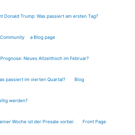
t Donald Trump: Was passiert am ersten Tag?
o-Community
a Blog page
s Prognose: Neues Allzeithoch im Februar?
as passiert im vierten Quartal?
Blog
llig werden?
 einer Woche ist der Presale vorbei
Front Page