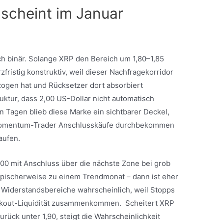
scheint im Januar
ch binär. Solange XRP den Bereich um 1,80–1,85
rzfristig konstruktiv, weil dieser Nachfragekorridor
zogen hat und Rücksetzer dort absorbiert
ruktur, dass 2,00 US-Dollar nicht automatisch
n Tagen blieb diese Marke ein sichtbarer Deckel,
b Momentum-Trader Anschlusskäufe durchbekommen
kaufen.
,00 mit Anschluss über die nächste Zone bei grob
typischerweise zu einem Trendmonat – dann ist eher
 Widerstandsbereiche wahrscheinlich, weil Stopps
eakout-Liquidität zusammenkommen. Scheitert XRP
urück unter 1,90, steigt die Wahrscheinlichkeit