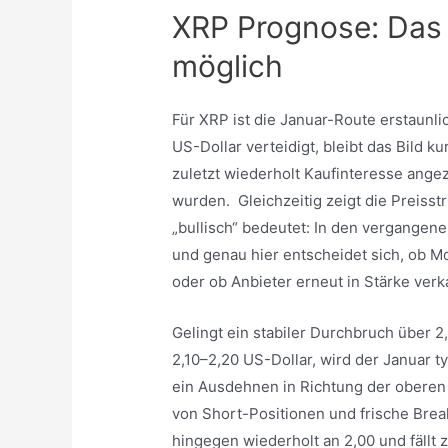
XRP Prognose: Das 
möglich
Für XRP ist die Januar-Route erstaunli
US-Dollar verteidigt, bleibt das Bild ku
zuletzt wiederholt Kaufinteresse ange
wurden. Gleichzeitig zeigt die Preisst
„bullisch“ bedeutet: In den vergangene
und genau hier entscheidet sich, o
oder ob Anbieter erneut in Stärke ver
Gelingt ein stabiler Durchbruch über 2
2,10–2,20 US-Dollar, wird der Januar 
ein Ausdehnen in Richtung der oberen
von Short-Positionen und frische Br
hingegen wiederholt an 2,00 und fällt z