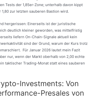
en Tests der 1,85er-Zone; unterhalb davon kippt
er 1,80 zur letzten sauberen Bastion wird.
d hergerissen: Einerseits ist der juristische
ch deutlich kleiner geworden, was mittelfristig
seits liefern On-Chain-Signale aktuell kein
werkaktivität sind der Grund, warum der Kurs trotz
hmarschiert. Für Januar 2026 lautet mein Fazit
aber nur, wenn der Markt oberhalb von 2,00 echte
ein taktischer Trading-Monat statt eines sauberen
Krypto-Investments: Von
erformance-Presales von