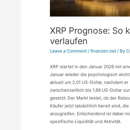
XRP Prognose: So 
verlaufen
Leave a Comment
/
finanzen.net
/ By
C
XRP startet in den Januar 2026 mit ei
Januar wieder die psychologisch wicht
aktuell um 2,01 US-Dollar, nachdem er i
zwischenzeitlich bis 1,89 US-Dollar zu
gesetzt: Der Markt testet, ob der Rebo
Käufer jetzt tatsächlich bereit sind, 
anzugreifen. Entscheidend ist dabei n
spezifische Liquidität und Aktivität.