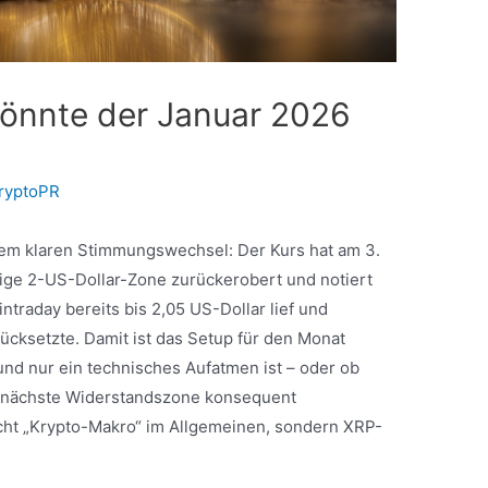
könnte der Januar 2026
ryptoPR
nem klaren Stimmungswechsel: Der Kurs hat am 3.
ige 2-US-Dollar-Zone zurückerobert und notiert
ntraday bereits bis 2,05 US-Dollar lief und
rücksetzte. Damit ist das Setup für den Monat
und nur ein technisches Aufatmen ist – oder ob
die nächste Widerstandszone konsequent
icht „Krypto-Makro“ im Allgemeinen, sondern XRP-