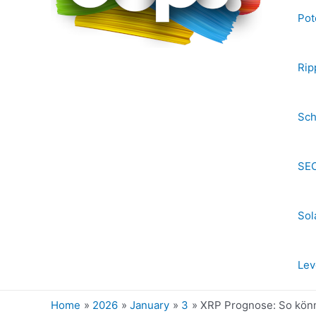
Pot
Rip
Sch
SEC
Sol
Lev
Home
2026
January
3
XRP Prognose: So könn