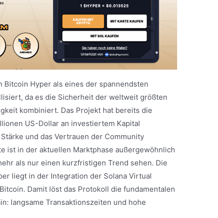
 Bitcoin Hyper als eines der spannendsten
isiert, da es die Sicherheit der weltweit größten
keit kombiniert. Das Projekt hat bereits die
ionen US-Dollar an investiertem Kapital
e Stärke und das Vertrauen der Community
ate ist in der aktuellen Marktphase außergewöhnlich
mehr als nur einen kurzfristigen Trend sehen. Die
er liegt in der Integration der Solana Virtual
itcoin. Damit löst das Protokoll die fundamentalen
in: langsame Transaktionszeiten und hohe