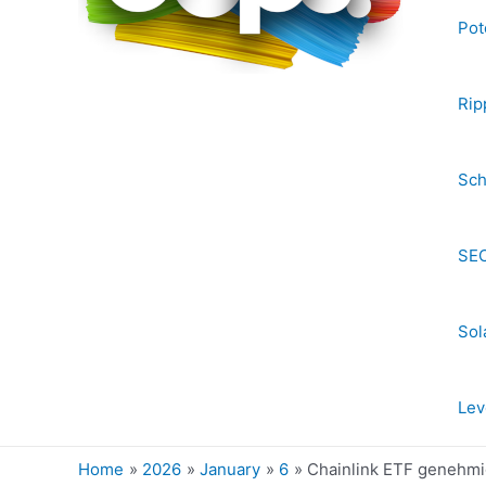
Pot
Rip
Sch
SEC
Sol
Lev
Home
2026
January
6
Chainlink ETF genehmig