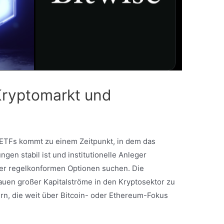
Kryptomarkt und
ETFs kommt zu einem Zeitpunkt, in dem das
n stabil ist und institutionelle Anleger
er regelkonformen Optionen suchen. Die
auen großer Kapitalströme in den Kryptosektor zu
rn, die weit über Bitcoin- oder Ethereum-Fokus