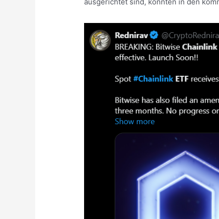
ausgerichtet sind, könnten in den ko