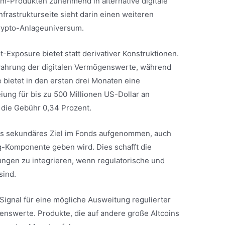
m-Produkten zunehmend in alternative digitale
Infrastrukturseite sieht darin einen weiteren
 Krypto-Anlageuniversum.
ot-Exposure bietet statt derivativer Konstruktionen.
ahrung der digitalen Vermögenswerte, während
 bietet in den ersten drei Monaten eine
ng für bis zu 500 Millionen US-Dollar an
 die Gebühr 0,34 Prozent.
als sekundäres Ziel im Fonds aufgenommen, auch
g-Komponente geben wird. Dies schafft die
ungen zu integrieren, wenn regulatorische und
sind.
Signal für eine mögliche Ausweitung regulierter
enswerte. Produkte, die auf andere große Altcoins