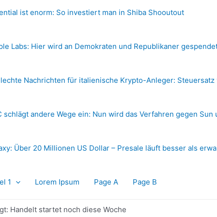
ential ist enorm: So investiert man in Shiba Shooutout
ple Labs: Hier wird an Demokraten und Republikaner gespende
lechte Nachrichten für italienische Krypto-Anleger: Steuersatz
 schlägt andere Wege ein: Nun wird das Verfahren gegen Sun 
axy: Über 20 Millionen US Dollar – Presale läuft besser als erwa
el 1
Lorem Ipsum
Page A
Page B
t: Handelt startet noch diese Woche