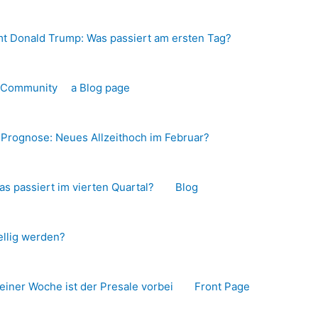
t Donald Trump: Was passiert am ersten Tag?
o-Community
a Blog page
s Prognose: Neues Allzeithoch im Februar?
as passiert im vierten Quartal?
Blog
llig werden?
 einer Woche ist der Presale vorbei
Front Page