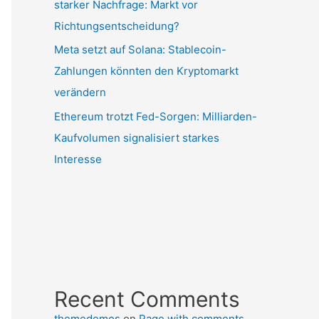
starker Nachfrage: Markt vor
Richtungsentscheidung?
Meta setzt auf Solana: Stablecoin-
Zahlungen könnten den Kryptomarkt
verändern
Ethereum trotzt Fed-Sorgen: Milliarden-
Kaufvolumen signalisiert starkes
Interesse
Recent Comments
themedemos
on
Page with comments