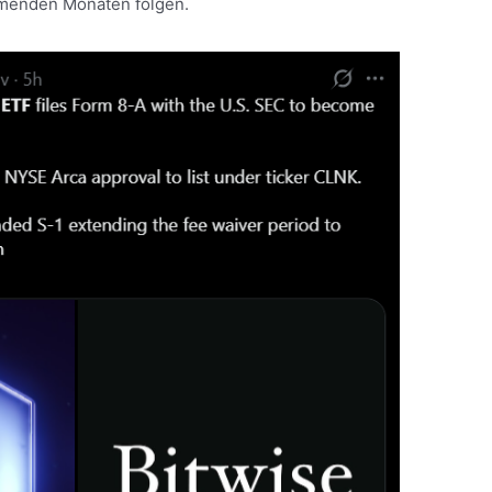
mmenden Monaten folgen.