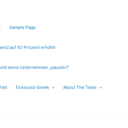
t
Sample Page
 wird auf 42 Prozent erhöht!
und seine Unternehmen „pausiert“
rtet
Ελληνικά-Greek
About The Tests