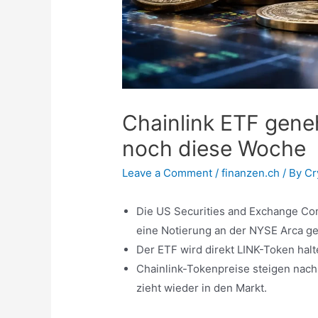
Chainlink ETF gene
noch diese Woche
Leave a Comment
/
finanzen.ch
/ By
Cr
Die US Securities and Exchange Com
eine Notierung an der NYSE Arca g
Der ETF wird direkt LINK-Token hal
Chainlink-Tokenpreise steigen nach d
zieht wieder in den Markt.