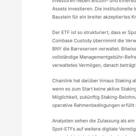
Investoren neben Bitcoin- und Ethereu
Assets investieren. Die institutionelle 
Baustein für ein breiter akzeptiertes
Der ETF ist so strukturiert, dass er Sp
Coinbase Custody übernimmt die Verw
BNY die Barreserven verwaltet. Bitwise
vollständige Managementgebühr-Befreiu
verwaltetes Vermögen, danach beträgt
Chainlink hat darüber hinaus Staking 
wenn es zum Start keine aktive Stakin
Möglichkeit, zukünftig Staking-Belohn
operative Rahmenbedingungen erfüllt 
Analysten sehen die Zulassung als ein 
Spot-ETFs auf weitere digitale Vermög