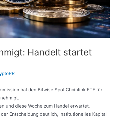
hmigt: Handelt startet
yptoPR
mission hat den Bitwise Spot Chainlink ETF für
enehmigt.
ten und diese Woche zum Handel erwartet.
er Entscheidung deutlich, institutionelles Kapital