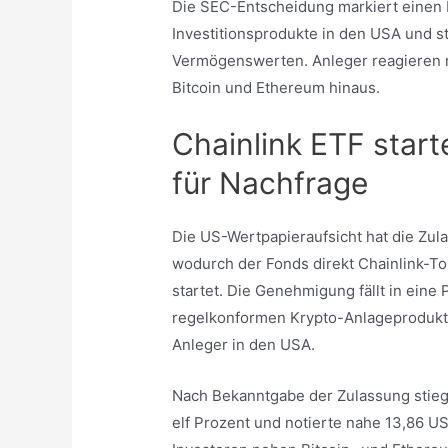
Die SEC-Entscheidung markiert einen b
Investitionsprodukte in den USA und stä
Vermögenswerten. Anleger reagieren 
Bitcoin und Ethereum hinaus.
Chainlink ETF start
für Nachfrage
Die US-Wertpapieraufsicht hat die Zula
wodurch der Fonds direkt Chainlink-T
startet. Die Genehmigung fällt in eine 
regelkonformen Krypto-Anlageprodukte
Anleger in den USA.
Nach Bekanntgabe der Zulassung stieg
elf Prozent und notierte nahe 13,86 US