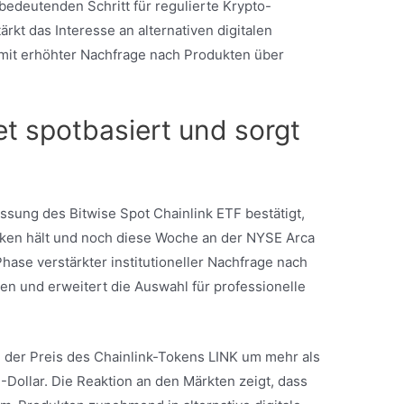
edeutenden Schritt für regulierte Krypto-
rkt das Interesse an alternativen digitalen
mit erhöhter Nachfrage nach Produkten über
et spotbasiert und sorgt
ssung des Bitwise Spot Chainlink ETF bestätigt,
oken hält und noch diese Woche an der NYSE Arca
Phase verstärkter institutioneller Nachfrage nach
n und erweitert die Auswahl für professionelle
 der Preis des Chainlink-Tokens LINK um mehr als
-Dollar. Die Reaktion an den Märkten zeigt, dass