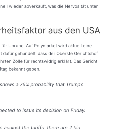
ell wieder abverkauft, was die Nervosität unter
rheitsfaktor aus den USA
 für Unruhe. Auf Polymarket wird aktuell eine
t dafür gehandelt, dass der Oberste Gerichtshof
ten Zölle für rechtswidrig erklärt. Das Gericht
eitag bekannt geben.
hows a 76% probability that Trump’s
cted to issue its decision on Friday.
 against the tariffs, there are 2 big