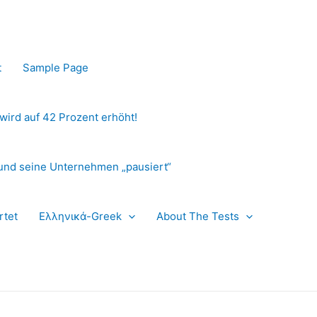
t
Sample Page
 wird auf 42 Prozent erhöht!
und seine Unternehmen „pausiert“
rtet
Ελληνικά-Greek
About The Tests