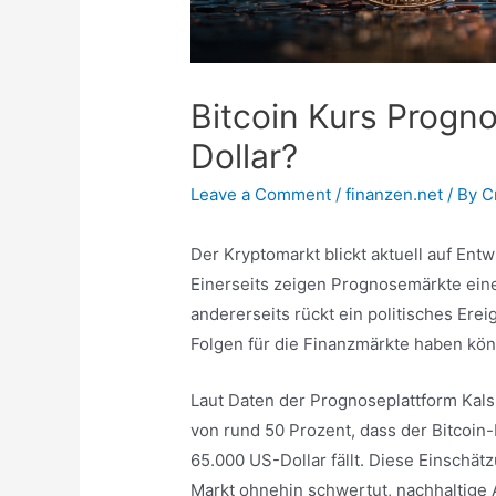
Bitcoin Kurs Progn
Dollar?
Leave a Comment
/
finanzen.net
/ By
C
Der Kryptomarkt blickt aktuell auf Ent
Einerseits zeigen Prognosemärkte ein
andererseits rückt ein politisches Ere
Folgen für die Finanzmärkte haben kön
Laut Daten der Prognoseplattform Kals
von rund 50 Prozent, dass der Bitcoin
65.000 US-Dollar fällt. Diese Einschä
Markt ohnehin schwertut, nachhaltige 