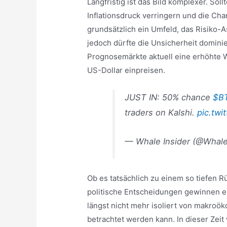
Langfristig ist das Bild komplexer. Soll
Inflationsdruck verringern und die Ch
grundsätzlich ein Umfeld, das Risiko-As
jedoch dürfte die Unsicherheit dominie
Prognosemärkte aktuell eine erhöhte W
US-Dollar einpreisen.
JUST IN: 50% chance
$B
traders on Kalshi.
pic.tw
— Whale Insider (@Whale
Ob es tatsächlich zu einem so tiefen Rü
politische Entscheidungen gewinnen er
längst nicht mehr isoliert von makroö
betrachtet werden kann. In dieser Zeit 