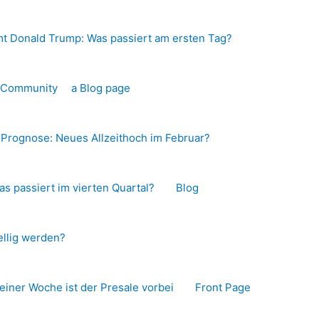
t Donald Trump: Was passiert am ersten Tag?
o-Community
a Blog page
s Prognose: Neues Allzeithoch im Februar?
as passiert im vierten Quartal?
Blog
llig werden?
 einer Woche ist der Presale vorbei
Front Page