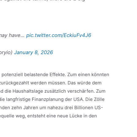
d may have…
pic.twitter.com/EckiuFv4J6
oryio)
January 8, 2026
e potenziell belastende Effekte. Zum einen könnten
e zurückgezahlt werden müssen. Das würde dem
und die Haushaltslage zusätzlich verschärfen. Zum
die langfristige Finanzplanung der USA. Die Zölle
enden zehn Jahren um nahezu drei Billionen US-
equelle weg, entsteht eine neue Lücke in den