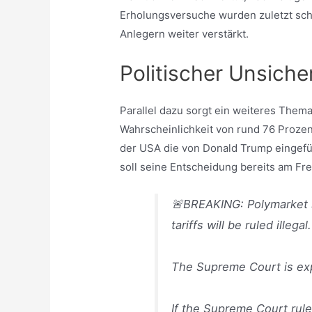
Erholungsversuche wurden zuletzt schn
Anlegern weiter verstärkt.
Politischer Unsiche
Parallel dazu sorgt ein weiteres Thema
Wahrscheinlichkeit von rund 76 Prozen
der USA die von Donald Trump eingeführ
soll seine Entscheidung bereits am Fr
🚨BREAKING: Polymarket s
tariffs will be ruled illegal.
The Supreme Court is expe
If the Supreme Court rules