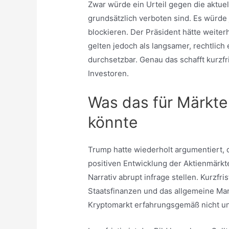
Zwar würde ein Urteil gegen die aktue
grundsätzlich verboten sind. Es würde 
blockieren. Der Präsident hätte weiter
gelten jedoch als langsamer, rechtlich
durchsetzbar. Genau das schafft kurzf
Investoren.
Was das für Märkte
könnte
Trump hatte wiederholt argumentiert, d
positiven Entwicklung der Aktienmärkte
Narrativ abrupt infrage stellen. Kurzfr
Staatsfinanzen und das allgemeine Mar
Kryptomarkt erfahrungsgemäß nicht un