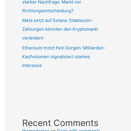
starker Nachfrage: Markt vor
Richtungsentscheidung?
Meta setzt auf Solana: Stablecoin-
Zahlungen könnten den Kryptomarkt
verändern
Ethereum trotzt Fed-Sorgen: Milliarden-
Kaufvolumen signalisiert starkes
Interesse
Recent Comments
themedemos
on
Page with comments