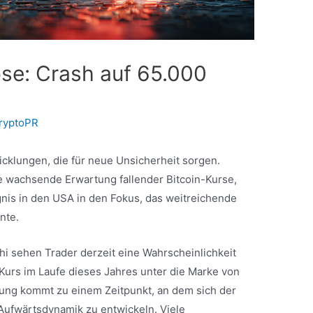
ose: Crash auf 65.000
ryptoPR
wicklungen, die für neue Unsicherheit sorgen.
e wachsende Erwartung fallender Bitcoin-Kurse,
ignis in den USA in den Fokus, das weitreichende
nte.
hi sehen Trader derzeit eine Wahrscheinlichkeit
-Kurs im Laufe dieses Jahres unter die Marke von
tzung kommt zu einem Zeitpunkt, an dem sich der
Aufwärtsdynamik zu entwickeln. Viele