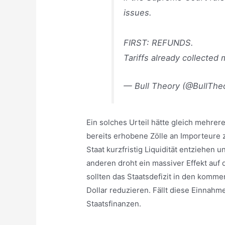
issues.
FIRST: REFUNDS.
Tariffs already collecte
— Bull Theory (@BullThe
Ein solches Urteil hätte gleich mehrer
bereits erhobene Zölle an Importeur
Staat kurzfristig Liquidität entziehen 
anderen droht ein massiver Effekt auf 
sollten das Staatsdefizit in den komm
Dollar reduzieren. Fällt diese Einnahm
Staatsfinanzen.