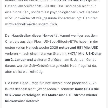
Datenquelle/Zeitschnitt). 90.000 USD sind dabei nicht nur
eine runde Zahl, sondern ein psychologischer Pivot: Darüber
wirkt Schwäche oft wie „gesunde Konsolidierung“. Darunter
wird’s schnell wieder ungemütlich.
Der Haupttreiber dieser Nervosität kommt weniger aus dem
Chart als aus dem Flow: US-Spot-Bitcoin-ETFs haben in der
ersten vollen Handelswoche 2026
netto rund 681 Mio. USD
verloren – nach einem starken Start mit
+471,1 Mio. US-Dollar
am 2. Januar
und weiteren Zuflüssen am 5. Januar. Genau
daraus werden Seitwärtsmärkte gekocht: Nachfrage ist da,
aber sie ist wankelmütig.
Die Base-Case-Frage für Ihre Bitcoin price prediction 2026
lautet deshalb nicht „Wann Moon?“, sondern:
Kann $BTC die
90k-Zone verteidigen, bis Makro und ETF-Ströme wieder
Rückenwind liefern?