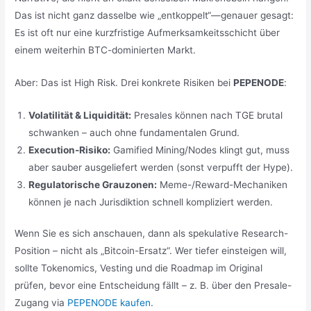
Das ist nicht ganz dasselbe wie „entkoppelt“—genauer gesagt:
Es ist oft nur eine kurzfristige Aufmerksamkeitsschicht über
einem weiterhin BTC-dominierten Markt.
Aber: Das ist High Risk. Drei konkrete Risiken bei
PEPENODE
:
Volatilität & Liquidität:
Presales können nach TGE brutal
schwanken – auch ohne fundamentalen Grund.
Execution-Risiko:
Gamified Mining/Nodes klingt gut, muss
aber sauber ausgeliefert werden (sonst verpufft der Hype).
Regulatorische Grauzonen:
Meme-/Reward-Mechaniken
können je nach Jurisdiktion schnell kompliziert werden.
Wenn Sie es sich anschauen, dann als spekulative Research-
Position – nicht als „Bitcoin-Ersatz“. Wer tiefer einsteigen will,
sollte Tokenomics, Vesting und die Roadmap im Original
prüfen, bevor eine Entscheidung fällt – z. B. über den Presale-
Zugang via
PEPENODE kaufen
.