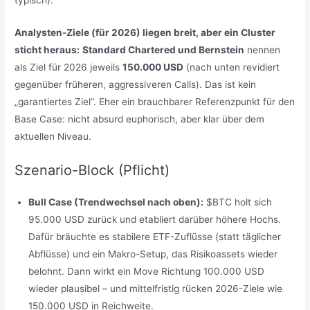
typisch).
Analysten-Ziele (für 2026) liegen breit, aber ein Cluster
sticht heraus:
Standard Chartered und Bernstein
nennen
als Ziel für 2026 jeweils
150.000 USD
(nach unten revidiert
gegenüber früheren, aggressiveren Calls). Das ist kein
„garantiertes Ziel“. Eher ein brauchbarer Referenzpunkt für den
Base Case: nicht absurd euphorisch, aber klar über dem
aktuellen Niveau.
Szenario-Block (Pflicht)
Bull Case (Trendwechsel nach oben):
$BTC holt sich
95.000 USD zurück und etabliert darüber höhere Hochs.
Dafür bräuchte es stabilere ETF-Zuflüsse (statt täglicher
Abflüsse) und ein Makro-Setup, das Risikoassets wieder
belohnt. Dann wirkt ein Move Richtung 100.000 USD
wieder plausibel – und mittelfristig rücken 2026-Ziele wie
150.000 USD in Reichweite.