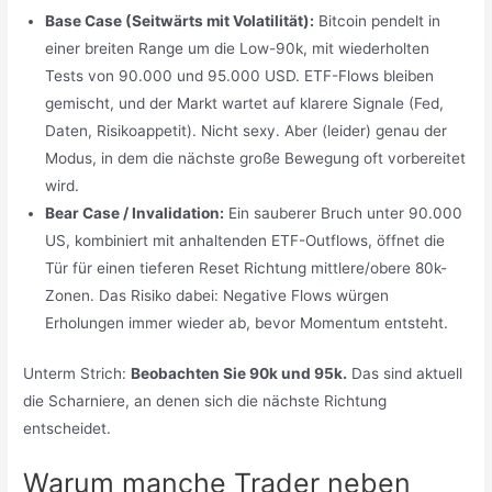
Base Case (Seitwärts mit Volatilität):
Bitcoin pendelt in
einer breiten Range um die Low-90k, mit wiederholten
Tests von 90.000 und 95.000 USD. ETF-Flows bleiben
gemischt, und der Markt wartet auf klarere Signale (Fed,
Daten, Risikoappetit). Nicht sexy. Aber (leider) genau der
Modus, in dem die nächste große Bewegung oft vorbereitet
wird.
Bear Case / Invalidation:
Ein sauberer Bruch unter 90.000
US, kombiniert mit anhaltenden ETF-Outflows, öffnet die
Tür für einen tieferen Reset Richtung mittlere/obere 80k-
Zonen. Das Risiko dabei: Negative Flows würgen
Erholungen immer wieder ab, bevor Momentum entsteht.
Unterm Strich:
Beobachten Sie 90k und 95k.
Das sind aktuell
die Scharniere, an denen sich die nächste Richtung
entscheidet.
Warum manche Trader neben