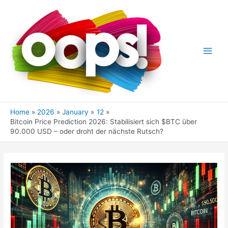
Skip
to
content
Main
Men
Home
2026
January
12
Bitcoin Price Prediction 2026: Stabilisiert sich $BTC über
90.000 USD – oder droht der nächste Rutsch?