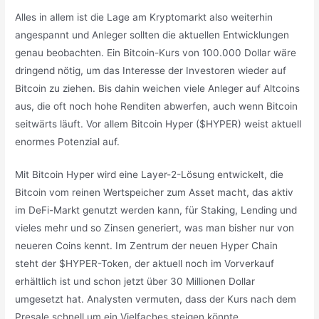
Alles in allem ist die Lage am Kryptomarkt also weiterhin
angespannt und Anleger sollten die aktuellen Entwicklungen
genau beobachten. Ein Bitcoin-Kurs von 100.000 Dollar wäre
dringend nötig, um das Interesse der Investoren wieder auf
Bitcoin zu ziehen. Bis dahin weichen viele Anleger auf Altcoins
aus, die oft noch hohe Renditen abwerfen, auch wenn Bitcoin
seitwärts läuft. Vor allem Bitcoin Hyper ($HYPER) weist aktuell
enormes Potenzial auf.
Mit Bitcoin Hyper wird eine Layer-2-Lösung entwickelt, die
Bitcoin vom reinen Wertspeicher zum Asset macht, das aktiv
im DeFi-Markt genutzt werden kann, für Staking, Lending und
vieles mehr und so Zinsen generiert, was man bisher nur von
neueren Coins kennt. Im Zentrum der neuen Hyper Chain
steht der $HYPER-Token, der aktuell noch im Vorverkauf
erhältlich ist und schon jetzt über 30 Millionen Dollar
umgesetzt hat. Analysten vermuten, dass der Kurs nach dem
Presale schnell um ein Vielfaches steigen könnte.