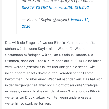
for ~$51.80 billion at ~$75,353 per bitcoin.
$MSTR
$STRC
https://t.co/5UttS1LCy2
— Michael Saylor (@saylor)
January 12,
2026
Das wirft die Frage auf, wo der Bitcoin-Kurs heute bereits
stehen würde, wenn Saylor nicht Woche für Woche
Unsummen aufbringen würde, um Bitcoin zu kaufen. Die
Stimmen, dass der Bitcoin-Kurs noch auf 70.000 Dollar fallen
wird, werden jedenfalls lauter und Anleger, die sehen, wie
ihnen andere Assets davonlaufen, könnten schnell Fomo
bekommen und über einen Wechsel nachdenken. Das hat sich
in der Vergangenheit zwar noch nicht oft als gute Strategie
erwiesen, dennoch ist es ein denkbares Szenario, das Bitcoin
weiter unter Druck setzen könnte, wenn andere Assets
weiterhin so stark performen.