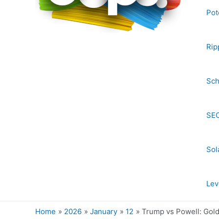
Pot
Rip
Sch
SEC
Sol
Lev
Home
2026
January
12
Trump vs Powell: Gold 