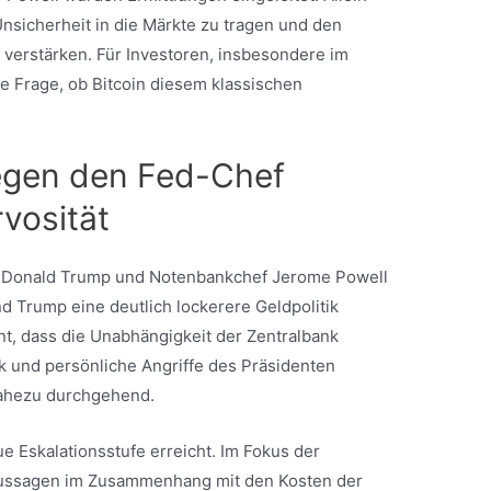
nsicherheit in die Märkte zu tragen und den
u verstärken. Für Investoren, insbesondere im
die Frage, ob Bitcoin diesem klassischen
egen den Fed-Chef
vosität
t Donald Trump und Notenbankchef Jerome Powell
nd Trump eine deutlich lockerere Geldpolitik
nt, dass die Unabhängigkeit der Zentralbank
tik und persönliche Angriffe des Präsidenten
nahezu durchgehend.
 Eskalationsstufe erreicht. Im Fokus der
aussagen im Zusammenhang mit den Kosten der