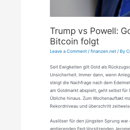
Trump vs Powell: Go
Bitcoin folgt
Leave a Comment
/
finanzen.net
/ By
C
Seit Ewigkeiten gilt Gold als Rückzugso
Unsicherheit. Immer dann, wenn Anleg
steigt die Nachfrage nach dem Edelme
am Goldmarkt abspielt, geht selbst für
Übliche hinaus. Zum Wochenauftakt mar
Rekordniveau und überschritt zeitweis
Auslöser für den jüngsten Sprung wa
amtierenden Fed-Vorsitzenden Jerome P