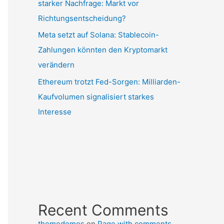
starker Nachfrage: Markt vor
Richtungsentscheidung?
Meta setzt auf Solana: Stablecoin-
Zahlungen könnten den Kryptomarkt
verändern
Ethereum trotzt Fed-Sorgen: Milliarden-
Kaufvolumen signalisiert starkes
Interesse
Recent Comments
themedemos
on
Page with comments