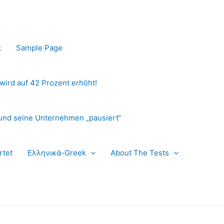
t
Sample Page
 wird auf 42 Prozent erhöht!
und seine Unternehmen „pausiert“
rtet
Ελληνικά-Greek
About The Tests