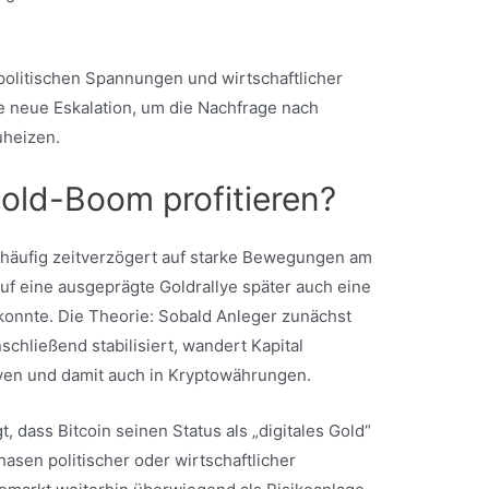
politischen Spannungen und wirtschaftlicher
se neue Eskalation, um die Nachfrage nach
uheizen.
old-Boom profitieren?
n häufig zeitverzögert auf starke Bewegungen am
uf eine ausgeprägte Goldrallye später auch eine
 konnte. Die Theorie: Sobald Anleger zunächst
schließend stabilisiert, wandert Kapital
tiven und damit auch in Kryptowährungen.
dass Bitcoin seinen Status als „digitales Gold“
Phasen politischer oder wirtschaftlicher