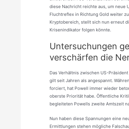
diese Nachricht reichte aus, um neue U
Fluchtreflex in Richtung Gold weiter z
Kryptobereich, stellt sich nun erneut 
Krisenindikator folgen könnte.
Untersuchungen g
verschärfen die Ner
Das Verhältnis zwischen US-Präsiden
gilt seit Jahren als angespannt. Währe
forciert, hat Powell immer wieder beto
oberste Priorität habe. Öffentliche Kri
begleiteten Powells zweite Amtszeit 
Nun haben diese Spannungen eine neue
Ermittlungen stehen mögliche Falsch