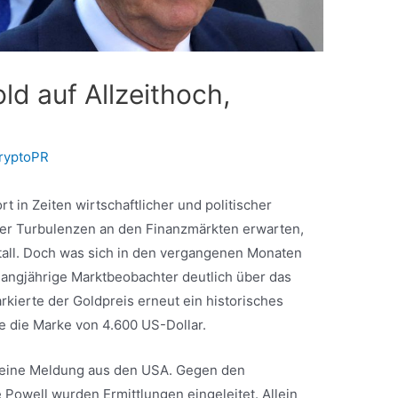
ld auf Allzeithoch,
ryptoPR
rt in Zeiten wirtschaftlicher und politischer
er Turbulenzen an den Finanzmärkten erwarten,
tall. Doch was sich in den vergangenen Monaten
 langjährige Marktbeobachter deutlich über das
kierte der Goldpreis erneut ein historisches
e die Marke von 4.600 US-Dollar.
r eine Meldung aus den USA. Gegen den
owell wurden Ermittlungen eingeleitet. Allein