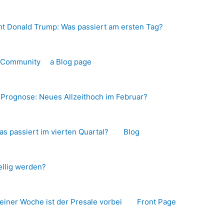
t Donald Trump: Was passiert am ersten Tag?
o-Community
a Blog page
s Prognose: Neues Allzeithoch im Februar?
as passiert im vierten Quartal?
Blog
llig werden?
 einer Woche ist der Presale vorbei
Front Page