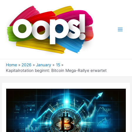
Skip
to
content
Main
Men
Home
2026
January
15
Kapitalrotation beginnt: Bitcoin Mega-Rallye erwartet