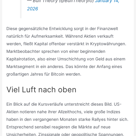
— Bull Theory (@BullTheoryio)
January 14,
2026
Diese gegensätzliche Entwicklung sorgt in der Finanzwelt
natürlich für Aufmerksamkeit. Während Aktien verkauft
werden, fließt Kapital offenbar verstärkt in Kryptowährungen.
Marktbeobachter sprechen von einer beginnenden
Kapitalrotation, also einer Umschichtung von Geld aus einem
Marktsegment in ein anderes. Das könnte der Anfang eines
großartigen Jahres für Bitcoin werden.
Viel Luft nach oben
Ein Blick auf die Kursverläufe unterstreicht dieses Bild. US-
Aktien notieren nahe ihrer Allzeithochs, viele große Indizes
haben in den vergangenen Monaten starke Rallyes hinter sich.
Entsprechend sensibel reagieren die Märkte auf neue
Unsicherheiten, Zinssignale oder geopolitische Spannungen.