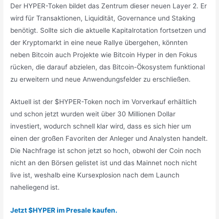
Der HYPER-Token bildet das Zentrum dieser neuen Layer 2. Er
wird für Transaktionen, Liquidität, Governance und Staking
benötigt. Sollte sich die aktuelle Kapitalrotation fortsetzen und
der Kryptomarkt in eine neue Rallye übergehen, könnten
neben Bitcoin auch Projekte wie Bitcoin Hyper in den Fokus
rücken, die darauf abzielen, das Bitcoin-Ökosystem funktional
zu erweitern und neue Anwendungsfelder zu erschließen.
Aktuell ist der $HYPER-Token noch im Vorverkauf erhältlich
und schon jetzt wurden weit über 30 Millionen Dollar
investiert, wodurch schnell klar wird, dass es sich hier um
einen der großen Favoriten der Anleger und Analysten handelt.
Die Nachfrage ist schon jetzt so hoch, obwohl der Coin noch
nicht an den Börsen gelistet ist und das Mainnet noch nicht
live ist, weshalb eine Kursexplosion nach dem Launch
naheliegend ist.
Jetzt $HYPER im Presale kaufen.