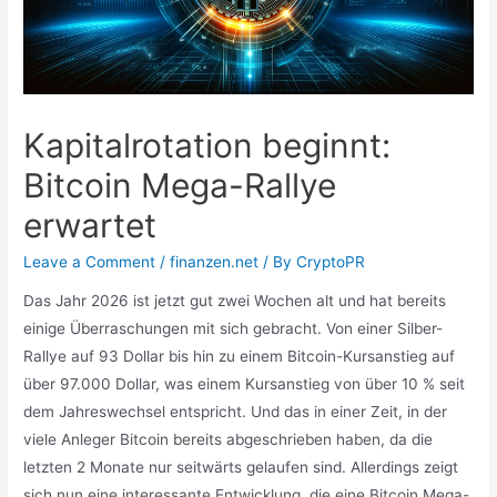
Kapitalrotation beginnt:
Bitcoin Mega-Rallye
erwartet
Leave a Comment
/
finanzen.net
/ By
CryptoPR
Das Jahr 2026 ist jetzt gut zwei Wochen alt und hat bereits
einige Überraschungen mit sich gebracht. Von einer Silber-
Rallye auf 93 Dollar bis hin zu einem Bitcoin-Kursanstieg auf
über 97.000 Dollar, was einem Kursanstieg von über 10 % seit
dem Jahreswechsel entspricht. Und das in einer Zeit, in der
viele Anleger Bitcoin bereits abgeschrieben haben, da die
letzten 2 Monate nur seitwärts gelaufen sind. Allerdings zeigt
sich nun eine interessante Entwicklung, die eine Bitcoin Mega-