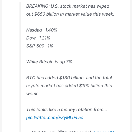
BREAKING: U.S. stock market has wiped
out $650 billion in market value this week.
Nasdaq -1.40%
Dow -1.21%
S&P 500 -1%
While Bitcoin is up 7%.
BTC has added $130 billion, and the total
crypto market has added $190 billion this
week.
This looks like a money rotation from…
pic.twitter.com/EZyMLiELac