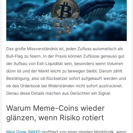
Das große Missverständnis ist, jeden Zufluss automatisch als
Bull-Flag zu feiern. In der Praxis können Zuflüsse genauso gut
der Aufbau von Exit-Liquidität sein, besonders wenn Volumen
dünn ist und der Markt leicht zu bewegen bleibt. Darum zählt
Bestätigung, also ob Rücksetzer sofort aufgekauft werden und
ob das Orderbook bei Widerständen nicht sofort austrocknet.
Genau diese Details machen aus Gerüchten ein Signal.
Warum Meme-Coins wieder
glänzen, wenn Risiko rotiert
Maxi Doge (MAXI)
profitiert von einer simplen Marktlogik, wenn