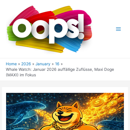
Skip
to
content
Main
Men
Home
2026
January
16
Whale Watch: Januar 2026 auffällige Zuflüsse, Maxi Doge
(MAXI) im Fokus