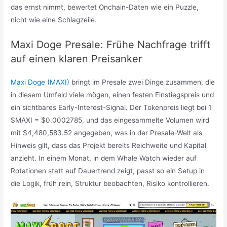
das ernst nimmt, bewertet Onchain-Daten wie ein Puzzle,
nicht wie eine Schlagzeile.
Maxi Doge Presale: Frühe Nachfrage trifft
auf einen klaren Preisanker
Maxi Doge (MAXI)
bringt im Presale zwei Dinge zusammen, die
in diesem Umfeld viele mögen, einen festen Einstiegspreis und
ein sichtbares Early-Interest-Signal. Der Tokenpreis liegt bei 1
$MAXI = $0.0002785, und das eingesammelte Volumen wird
mit $4,480,583.52 angegeben, was in der Presale-Welt als
Hinweis gilt, dass das Projekt bereits Reichweite und Kapital
anzieht. In einem Monat, in dem Whale Watch wieder auf
Rotationen statt auf Dauertrend zeigt, passt so ein Setup in
die Logik, früh rein, Struktur beobachten, Risiko kontrollieren.