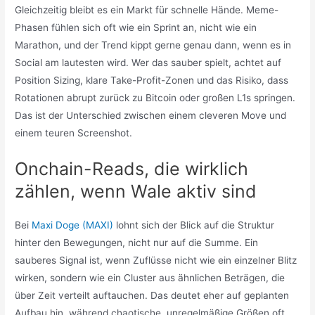
Gleichzeitig bleibt es ein Markt für schnelle Hände. Meme-
Phasen fühlen sich oft wie ein Sprint an, nicht wie ein
Marathon, und der Trend kippt gerne genau dann, wenn es in
Social am lautesten wird. Wer das sauber spielt, achtet auf
Position Sizing, klare Take-Profit-Zonen und das Risiko, dass
Rotationen abrupt zurück zu Bitcoin oder großen L1s springen.
Das ist der Unterschied zwischen einem cleveren Move und
einem teuren Screenshot.
Onchain-Reads, die wirklich
zählen, wenn Wale aktiv sind
Bei
Maxi Doge (MAXI)
lohnt sich der Blick auf die Struktur
hinter den Bewegungen, nicht nur auf die Summe. Ein
sauberes Signal ist, wenn Zuflüsse nicht wie ein einzelner Blitz
wirken, sondern wie ein Cluster aus ähnlichen Beträgen, die
über Zeit verteilt auftauchen. Das deutet eher auf geplanten
Aufbau hin, während chaotische, unregelmäßige Größen oft