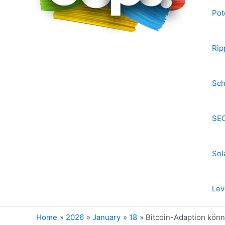
Pot
Rip
Sch
SEC
Sol
Lev
Home
2026
January
18
Bitcoin-Adaption könn