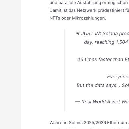
und parallele Ausführung ermöglichen
Damit ist das Netzwerk prädestiniert
NFTs oder Mikrozahlungen.
🚨 JUST IN: Solana proc
day, reaching 1,504
46 times faster than E
Everyone 
But the data says… Sola
— Real World Asset Wat
Während Solana 2025/2026 Ethereum z