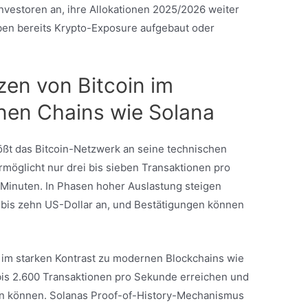
Investoren an, ihre Allokationen 2025/2026 weiter
ben bereits Krypto-Exposure aufgebaut oder
zen von Bitcoin im
nen Chains wie Solana
ößt das Bitcoin-Netzwerk an seine technischen
öglicht nur drei bis sieben Transaktionen pro
 Minuten. In Phasen hoher Auslastung steigen
 bis zehn US-Dollar an, und Bestätigungen können
n im starken Kontrast zu modernen Blockchains wie
bis 2.600 Transaktionen pro Sekunde erreichen und
ren können. Solanas Proof-of-History-Mechanismus