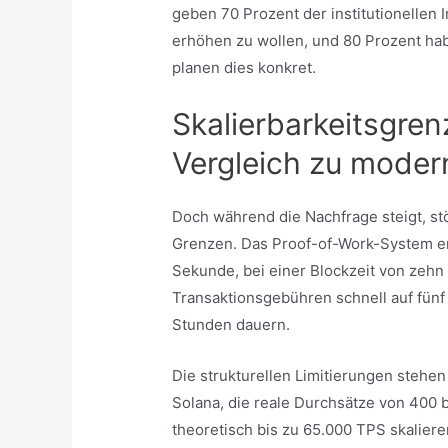
geben 70 Prozent der institutionellen 
erhöhen zu wollen, und 80 Prozent ha
planen dies konkret.
Skalierbarkeitsgren
Vergleich zu moder
Doch während die Nachfrage steigt, st
Grenzen. Das Proof-of-Work-System erm
Sekunde, bei einer Blockzeit von zehn
Transaktionsgebühren schnell auf fünf
Stunden dauern.
Die strukturellen Limitierungen stehe
Solana, die reale Durchsätze von 400 
theoretisch bis zu 65.000 TPS skalie