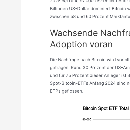
2026 bei rund 97.000 US-Dollar notiert.
Billionen US-Dollar dominiert Bitcoin 
zwischen 58 und 60 Prozent Marktantei
Wachsende Nachfrag
Adoption voran
Die Nachfrage nach Bitcoin wird vor al
getragen. Rund 30 Prozent der US-Am
und für 75 Prozent dieser Anleger ist B
Spot-Bitcoin-ETFs Anfang 2024 sind ne
ETPs geflossen.