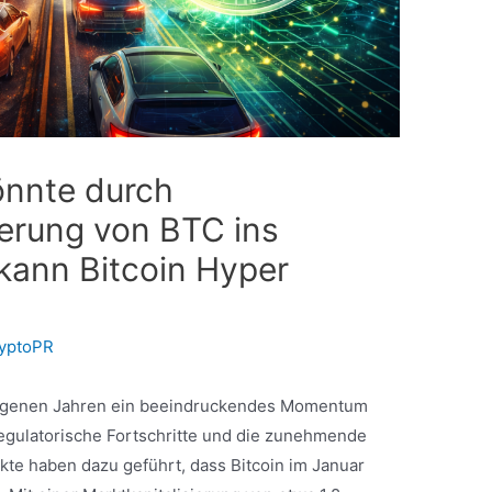
önnte durch
tierung von BTC ins
kann Bitcoin Hyper
yptoPR
gangenen Jahren ein beeindruckendes Momentum
, regulatorische Fortschritte und die zunehmende
ukte haben dazu geführt, dass Bitcoin im Januar