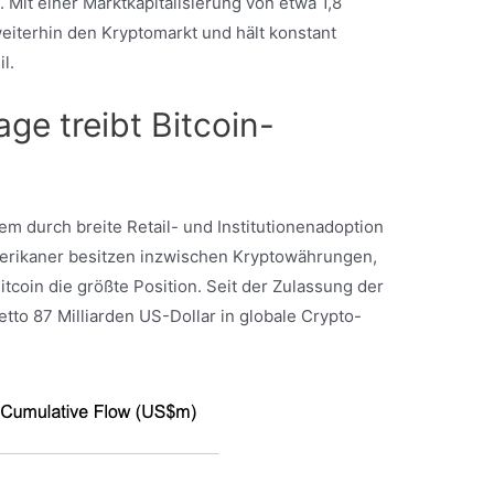
 Mit einer Marktkapitalisierung von etwa 1,8
weiterhin den Kryptomarkt und hält konstant
l.
e treibt Bitcoin-
lem durch breite Retail- und Institutionenadoption
erikaner besitzen inzwischen Kryptowährungen,
itcoin die größte Position. Seit der Zulassung der
tto 87 Milliarden US-Dollar in globale Crypto-