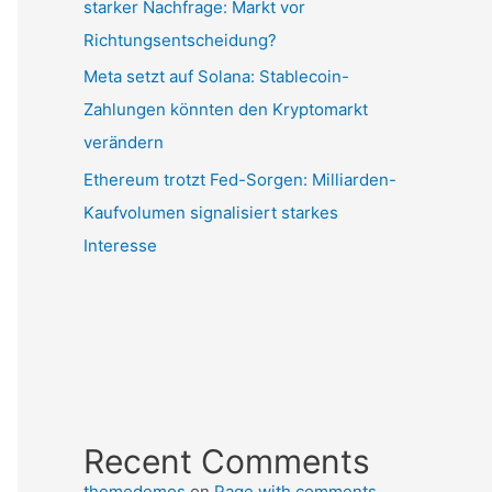
starker Nachfrage: Markt vor
Richtungsentscheidung?
Meta setzt auf Solana: Stablecoin-
Zahlungen könnten den Kryptomarkt
verändern
Ethereum trotzt Fed-Sorgen: Milliarden-
Kaufvolumen signalisiert starkes
Interesse
Recent Comments
themedemos
on
Page with comments