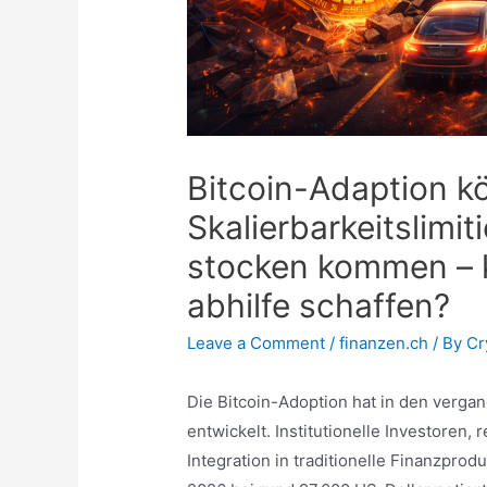
Bitcoin-Adaption k
Skalierbarkeitslimi
stocken kommen – 
abhilfe schaffen?
Leave a Comment
/
finanzen.ch
/ By
Cr
Die Bitcoin-Adoption hat in den ver
entwickelt. Institutionelle Investoren
Integration in traditionelle Finanzprod