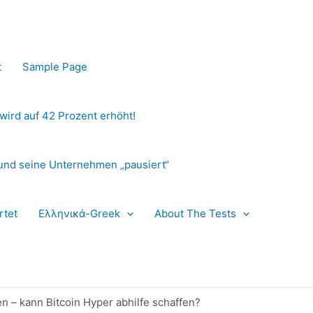
t
Sample Page
 wird auf 42 Prozent erhöht!
und seine Unternehmen „pausiert“
rtet
Ελληνικά-Greek
About The Tests
n – kann Bitcoin Hyper abhilfe schaffen?