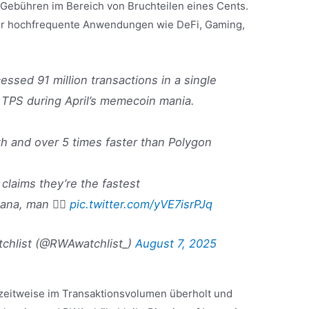
 Gebühren im Bereich von Bruchteilen eines Cents.
 für hochfrequente Anwendungen wie DeFi, Gaming,
essed 91 million transactions in a single
 TPS during April’s memecoin mania.
th and over 5 times faster than Polygon
claims they’re the fastest
na, man 😮‍💨
pic.twitter.com/yVE7isrPJq
chlist (@RWAwatchlist_)
August 7, 2025
eitweise im Transaktionsvolumen überholt und