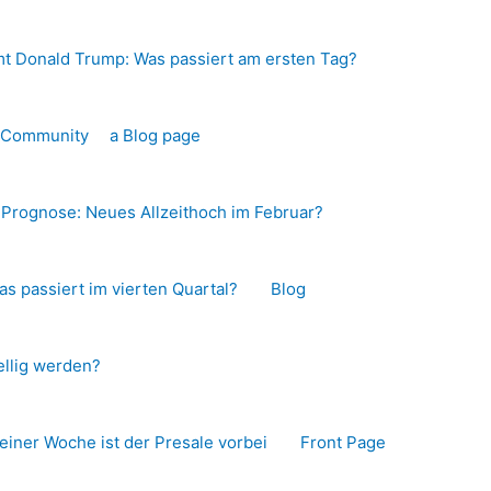
t Donald Trump: Was passiert am ersten Tag?
o-Community
a Blog page
s Prognose: Neues Allzeithoch im Februar?
as passiert im vierten Quartal?
Blog
llig werden?
 einer Woche ist der Presale vorbei
Front Page