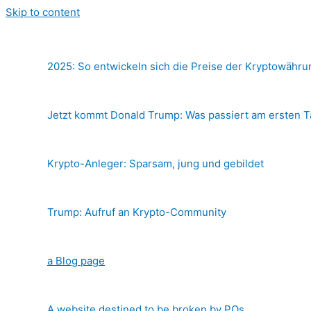
Skip to content
2025: So entwickeln sich die Preise der Kryptowähr
Jetzt kommt Donald Trump: Was passiert am ersten 
Krypto-Anleger: Sparsam, jung und gebildet
Trump: Aufruf an Krypto-Community
a Blog page
A website destined to be broken by POs