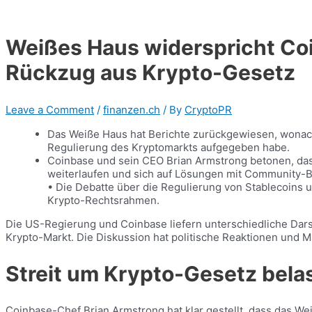
Weißes Haus widerspricht C
Rückzug aus Krypto-Gesetz
Leave a Comment
/
finanzen.ch
/ By
CryptoPR
Das Weiße Haus hat Berichte zurückgewiesen, wonach
Regulierung des Kryptomarkts aufgegeben habe.
Coinbase und sein CEO Brian Armstrong betonen, das
weiterlaufen und sich auf Lösungen mit Community-B
• Die Debatte über die Regulierung von Stablecoins 
Krypto-Rechtsrahmen.
Die US-Regierung und Coinbase liefern unterschiedliche Da
Krypto-Markt. Die Diskussion hat politische Reaktionen und
Streit um Krypto-Gesetz bela
Coinbase-Chef Brian Armstrong hat klar gestellt, dass das W