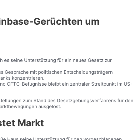
oinbase-Gerüchten um
 es seine Unterstützung für ein neues Gesetz zur
s Gespräche mit politischen Entscheidungsträgern
anks konzentrieren.
und CFTC-Befugnisse bleibt ein zentraler Streitpunkt im US-
rstellungen zum Stand des Gesetzgebungsverfahrens für den
 Marktbewegungen ausgelöst.
stet Markt
eiße Haus seine Unterstützung für den vorgeschlagenen