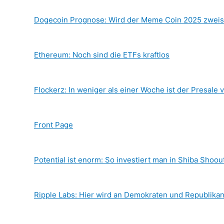
Dogecoin Prognose: Wird der Meme Coin 2025 zweis
Ethereum: Noch sind die ETFs kraftlos
Flockerz: In weniger als einer Woche ist der Presale 
Front Page
Potential ist enorm: So investiert man in Shiba Shoou
Ripple Labs: Hier wird an Demokraten und Republika