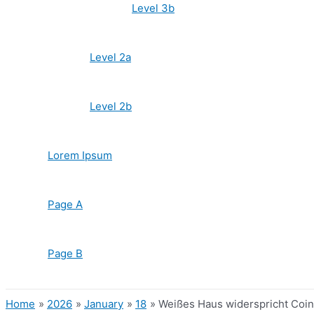
Level 3b
Level 2a
Level 2b
Lorem Ipsum
Page A
Page B
Home
2026
January
18
Weißes Haus widerspricht Coi