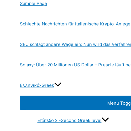
Sample Page
Schlechte Nachrichten für italienische Krypto-Anlege
SEC schlägt andere Wege ein: Nun wird das Verfahr
Solaxy: Über 20 Millionen US Dollar – Presale läuft be
Ελληνικά-Greek
Menu Togg
Επίπεδο 2 -Second Greek level