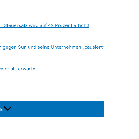
r: Steuersatz wird auf 42 Prozent erhöht!
en gegen Sun und seine Unternehmen „pausiert“
sser als erwartet
le