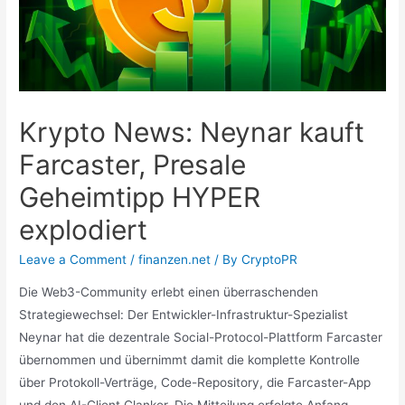
Krypto News: Neynar kauft
Farcaster, Presale
Geheimtipp HYPER
explodiert
Leave a Comment
/
finanzen.net
/ By
CryptoPR
Die Web3-Community erlebt einen überraschenden
Strategiewechsel: Der Entwickler-Infrastruktur-Spezialist
Neynar hat die dezentrale Social-Protocol-Plattform Farcaster
übernommen und übernimmt damit die komplette Kontrolle
über Protokoll-Verträge, Code-Repository, die Farcaster-App
und den AI-Client Clanker. Die Mitteilung erfolgte Anfang