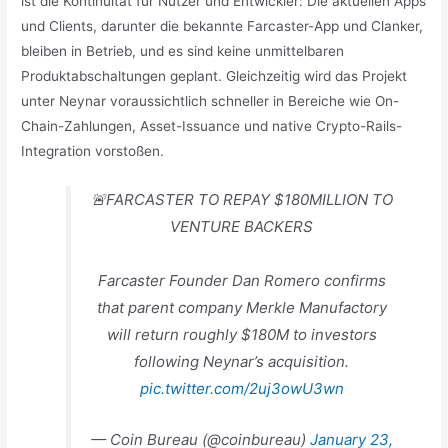
ist die Kontinuität für Nutzer und Entwickler: Die aktuellen Apps
und Clients, darunter die bekannte Farcaster-App und Clanker,
bleiben in Betrieb, und es sind keine unmittelbaren
Produktabschaltungen geplant. Gleichzeitig wird das Projekt
unter Neynar voraussichtlich schneller in Bereiche wie On-
Chain-Zahlungen, Asset-Issuance und native Crypto-Rails-
Integration vorstoßen.
🚨FARCASTER TO REPAY $180MILLION TO
VENTURE BACKERS
Farcaster Founder Dan Romero confirms
that parent company Merkle Manufactory
will return roughly $180M to investors
following Neynar’s acquisition.
pic.twitter.com/2uj3owU3wn
— Coin Bureau (@coinbureau)
January 23,