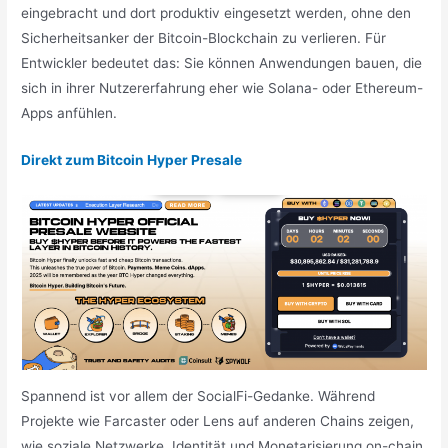
eingebracht und dort produktiv eingesetzt werden, ohne den
Sicherheitsanker der Bitcoin-Blockchain zu verlieren. Für
Entwickler bedeutet das: Sie können Anwendungen bauen, die
sich in ihrer Nutzererfahrung eher wie Solana- oder Ethereum-
Apps anfühlen.
Direkt zum Bitcoin Hyper Presale
Spannend ist vor allem der SocialFi-Gedanke. Während
Projekte wie Farcaster oder Lens auf anderen Chains zeigen,
wie soziale Netzwerke, Identität und Monetarisierung on-chain