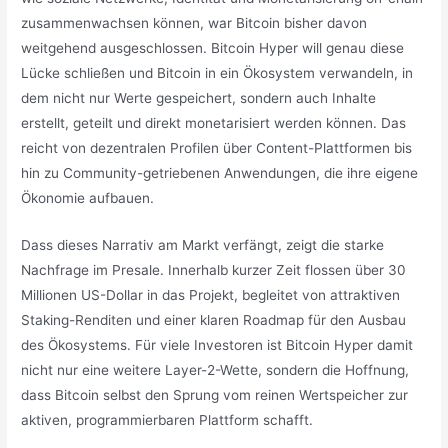
zusammenwachsen können, war Bitcoin bisher davon
weitgehend ausgeschlossen. Bitcoin Hyper will genau diese
Lücke schließen und Bitcoin in ein Ökosystem verwandeln, in
dem nicht nur Werte gespeichert, sondern auch Inhalte
erstellt, geteilt und direkt monetarisiert werden können. Das
reicht von dezentralen Profilen über Content-Plattformen bis
hin zu Community-getriebenen Anwendungen, die ihre eigene
Ökonomie aufbauen.
Dass dieses Narrativ am Markt verfängt, zeigt die starke
Nachfrage im Presale. Innerhalb kurzer Zeit flossen über 30
Millionen US-Dollar in das Projekt, begleitet von attraktiven
Staking-Renditen und einer klaren Roadmap für den Ausbau
des Ökosystems. Für viele Investoren ist Bitcoin Hyper damit
nicht nur eine weitere Layer-2-Wette, sondern die Hoffnung,
dass Bitcoin selbst den Sprung vom reinen Wertspeicher zur
aktiven, programmierbaren Plattform schafft.