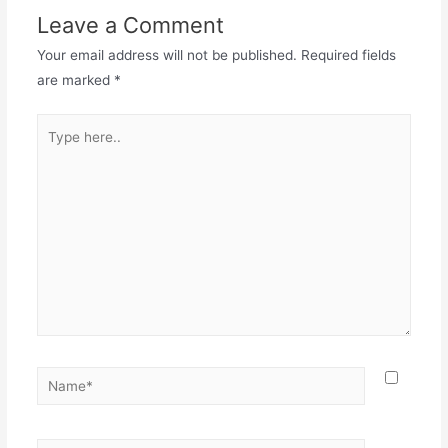
Leave a Comment
Your email address will not be published.
Required fields
are marked
*
Type
here..
Name*