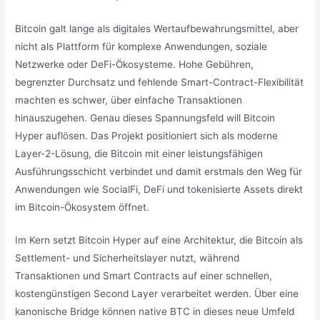
Bitcoin galt lange als digitales Wertaufbewahrungsmittel, aber
nicht als Plattform für komplexe Anwendungen, soziale
Netzwerke oder DeFi-Ökosysteme. Hohe Gebühren,
begrenzter Durchsatz und fehlende Smart-Contract-Flexibilität
machten es schwer, über einfache Transaktionen
hinauszugehen. Genau dieses Spannungsfeld will Bitcoin
Hyper auflösen. Das Projekt positioniert sich als moderne
Layer-2-Lösung, die Bitcoin mit einer leistungsfähigen
Ausführungsschicht verbindet und damit erstmals den Weg für
Anwendungen wie SocialFi, DeFi und tokenisierte Assets direkt
im Bitcoin-Ökosystem öffnet.
Im Kern setzt Bitcoin Hyper auf eine Architektur, die Bitcoin als
Settlement- und Sicherheitslayer nutzt, während
Transaktionen und Smart Contracts auf einer schnellen,
kostengünstigen Second Layer verarbeitet werden. Über eine
kanonische Bridge können native BTC in dieses neue Umfeld