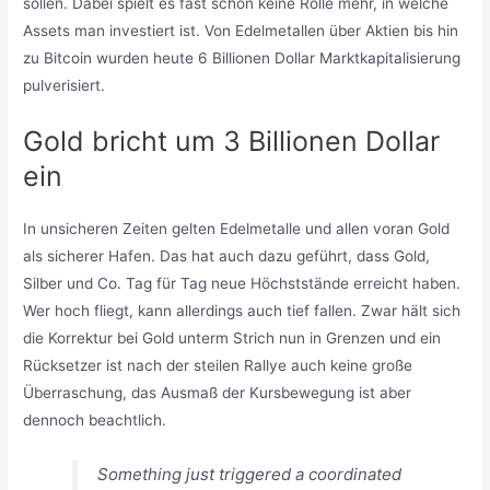
sollen. Dabei spielt es fast schon keine Rolle mehr, in welche
Assets man investiert ist. Von Edelmetallen über Aktien bis hin
zu Bitcoin wurden heute 6 Billionen Dollar Marktkapitalisierung
pulverisiert.
Gold bricht um 3 Billionen Dollar
ein
In unsicheren Zeiten gelten Edelmetalle und allen voran Gold
als sicherer Hafen. Das hat auch dazu geführt, dass Gold,
Silber und Co. Tag für Tag neue Höchststände erreicht haben.
Wer hoch fliegt, kann allerdings auch tief fallen. Zwar hält sich
die Korrektur bei Gold unterm Strich nun in Grenzen und ein
Rücksetzer ist nach der steilen Rallye auch keine große
Überraschung, das Ausmaß der Kursbewegung ist aber
dennoch beachtlich.
Something just triggered a coordinated