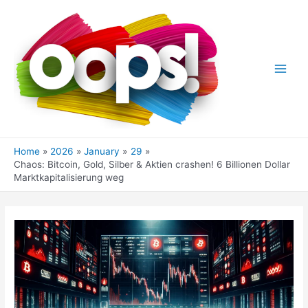
Skip
to
content
Main
Men
Home
2026
January
29
Chaos: Bitcoin, Gold, Silber & Aktien crashen! 6 Billionen Dollar
Marktkapitalisierung weg