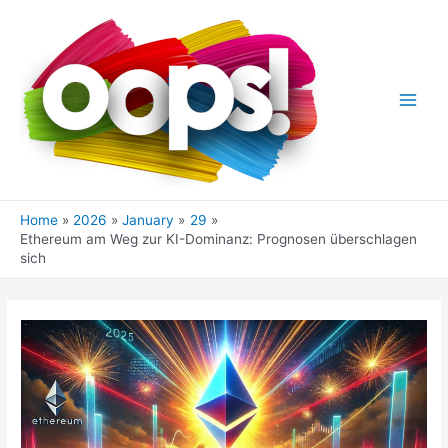
Skip
to
content
Main
Men
Home
2026
January
29
Ethereum am Weg zur KI-Dominanz: Prognosen überschlagen
sich