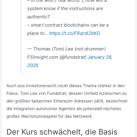
– in the wild (“real world”), how will a
system know if the instructions are
authentic?
– smart contract blockchains can be a
place to…
https://t.co/FRqrdi2bKG
— Thomas (Tom) Lee (not drummer)
FSInsight.com (@fundstrat)
January 28,
2026
Auch aus Investorensicht rückt dieses Thema stärker in den
Fokus. Tom Lee von Fundstrat, dessen Umfeld inzwischen zu
den größten bekannten Ethereum-Adressen zählt, bezeichnet
die Integration autonomer Agenten als potenziell nächstes
großes Wachstumskapitel für das Netzwerk.
Der Kurs schwächelt, die Basis