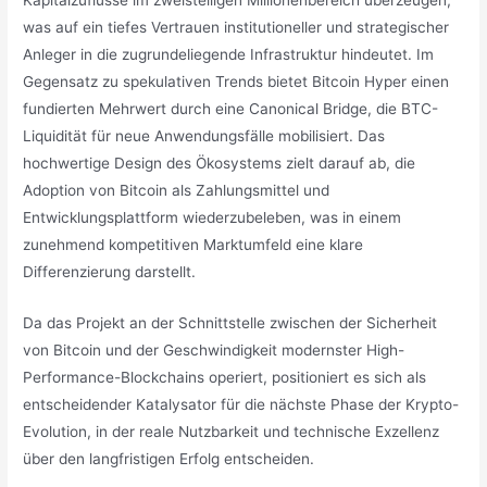
Kapitalzuflüsse im zweistelligen Millionenbereich überzeugen,
was auf ein tiefes Vertrauen institutioneller und strategischer
Anleger in die zugrundeliegende Infrastruktur hindeutet. Im
Gegensatz zu spekulativen Trends bietet Bitcoin Hyper einen
fundierten Mehrwert durch eine Canonical Bridge, die BTC-
Liquidität für neue Anwendungsfälle mobilisiert. Das
hochwertige Design des Ökosystems zielt darauf ab, die
Adoption von Bitcoin als Zahlungsmittel und
Entwicklungsplattform wiederzubeleben, was in einem
zunehmend kompetitiven Marktumfeld eine klare
Differenzierung darstellt.
Da das Projekt an der Schnittstelle zwischen der Sicherheit
von Bitcoin und der Geschwindigkeit modernster High-
Performance-Blockchains operiert, positioniert es sich als
entscheidender Katalysator für die nächste Phase der Krypto-
Evolution, in der reale Nutzbarkeit und technische Exzellenz
über den langfristigen Erfolg entscheiden.