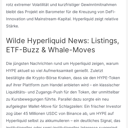
rotz extremer Volatilität und kurzfristiger Gewinntmitnahmen
bleibt das Projekt ein Barometer für die Kreuzung von DeFi-
Innovation und Mainstream-Kapital. Hyperliquid zeigt relative
Stärke.
Wilde Hyperliquid News: Listings,
ETF-Buzz & Whale-Moves
Die jüngsten Nachrichten rund um Hyperliquid zeigen, warum
HYPE aktuell so viel Aufmerksamkeit genießt. Zuletzt
bestätigte die Krypto-Börse Kraken, dass sie den HYPE-Token
auf ihrer Plattform zum Handel anbieten wird – ein klassischer
Liquiditäts- und Zugangs-Push für den Token, der unmittelbar
zu Kursbewegungen führte. Parallel dazu sorgte ein neu
aufgelegter Wallet-Move für Schlagzeilen: Ein frischer Investor
zog über 45 Millionen USDC von Binance ab, um HYPE auf
Hyperliquid selbst zu akkumulieren – ein deutliches Signal, das
institutionelles oder semi-institutionelles Interesse suggeriert.