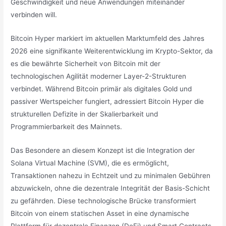
Geschwindigkeit und neue Anwendungen miteinander
verbinden will.
Bitcoin Hyper markiert im aktuellen Marktumfeld des Jahres
2026 eine signifikante Weiterentwicklung im Krypto-Sektor, da
es die bewährte Sicherheit von Bitcoin mit der
technologischen Agilität moderner Layer-2-Strukturen
verbindet. Während Bitcoin primär als digitales Gold und
passiver Wertspeicher fungiert, adressiert Bitcoin Hyper die
strukturellen Defizite in der Skalierbarkeit und
Programmierbarkeit des Mainnets.
Das Besondere an diesem Konzept ist die Integration der
Solana Virtual Machine (SVM), die es ermöglicht,
Transaktionen nahezu in Echtzeit und zu minimalen Gebühren
abzuwickeln, ohne die dezentrale Integrität der Basis-Schicht
zu gefährden. Diese technologische Brücke transformiert
Bitcoin von einem statischen Asset in eine dynamische
Plattform für dezentrale Finanzen (DeFi) und Smart Contracts.