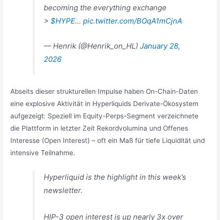
becoming the everything exchange
>
$HYPE
…
pic.twitter.com/BOqA1mCjnA
— Henrik (@Henrik_on_HL)
January 28,
2026
Abseits dieser strukturellen Impulse haben On-Chain-Daten
eine explosive Aktivität in Hyperliquids Derivate-Ökosystem
aufgezeigt: Speziell im Equity-Perps-Segment verzeichnete
die Plattform in letzter Zeit Rekordvolumina und Offenes
Interesse (Open Interest) – oft ein Maß für tiefe Liquidität und
intensive Teilnahme.
Hyperliquid is the highlight in this week’s
newsletter.
HIP-3 open interest is up nearly 3x over