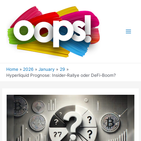
Skip
to
content
Main
Men
Home
2026
January
29
Hyperliquid Prognose: Insider-Rallye oder DeFi-Boom?