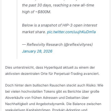
the past 30 days, reaching a new all-time
high of ~$800M.
Below is a snapshot of HIP-3 open interest
market share.
pic.twitter.com/uujhKuDm1a
— Reflexivity Research (@reflexivityres)
January 28, 2026
Dies unterstreicht, dass Hyperliquid aktuell zu einem der
aktivsten dezentralen Orte für Perpetual-Trading avanciert.
Doch hinter dem bullischen Rauschen steckt auch Risiko: Wie
bei vielen hochvolatilen Tokens gibt es Berichte über große
Abverkäufe von frühen Adressen und Debatten über
Nachhaltigkeit und Angebotsdynamik. Die Balance zwischen
spekulativen Kapitalströmen, Produkt-Adoption und