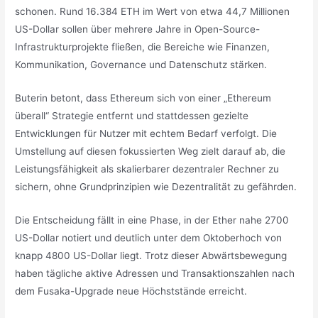
schonen. Rund 16.384 ETH im Wert von etwa 44,7 Millionen
US-Dollar sollen über mehrere Jahre in Open-Source-
Infrastrukturprojekte fließen, die Bereiche wie Finanzen,
Kommunikation, Governance und Datenschutz stärken.
Buterin betont, dass Ethereum sich von einer „Ethereum
überall“ Strategie entfernt und stattdessen gezielte
Entwicklungen für Nutzer mit echtem Bedarf verfolgt. Die
Umstellung auf diesen fokussierten Weg zielt darauf ab, die
Leistungsfähigkeit als skalierbarer dezentraler Rechner zu
sichern, ohne Grundprinzipien wie Dezentralität zu gefährden.
Die Entscheidung fällt in eine Phase, in der Ether nahe 2700
US-Dollar notiert und deutlich unter dem Oktoberhoch von
knapp 4800 US-Dollar liegt. Trotz dieser Abwärtsbewegung
haben tägliche aktive Adressen und Transaktionszahlen nach
dem Fusaka-Upgrade neue Höchststände erreicht.