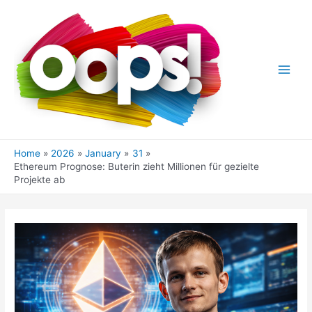
Skip
to
content
Main
Men
Home
2026
January
31
Ethereum Prognose: Buterin zieht Millionen für gezielte
Projekte ab