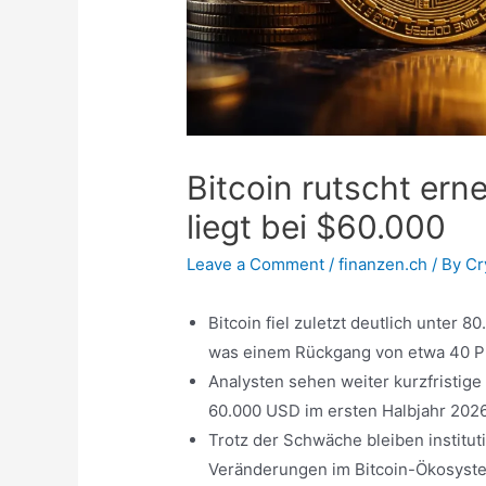
Bitcoin rutscht ern
liegt bei $60.000
Leave a Comment
/
finanzen.ch
/ By
Cr
Bitcoin fiel zuletzt deutlich unter
was einem Rückgang von etwa 40 Pr
Analysten sehen weiter kurzfristige
60.000 USD im ersten Halbjahr 2026
Trotz der Schwäche bleiben instituti
Veränderungen im Bitcoin-Ökosyst