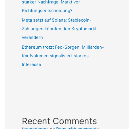
starker Nachfrage: Markt vor
Richtungsentscheidung?
Meta setzt auf Solana: Stablecoin-
Zahlungen könnten den Kryptomarkt
verändern
Ethereum trotzt Fed-Sorgen: Milliarden-
Kaufvolumen signalisiert starkes
Interesse
Recent Comments
themedemos
on
Page with comments