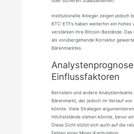
oder sicheren Staatsanleihen.
Institutionelle Anleger zeigen jedoch 
BTC-ETFs haben weiterhin ein hohes 
verstärken ihre Bitcoin-Bestände. Das 
als vorübergehende Korrektur gewertet
Bärenmarktes.
Analystenprognosen
Einflussfaktoren
Bernstein und andere Analystenteams 
Bärenmarkt, der jedoch im Verlauf vo
könnte. Viele Strategen argumentieren
Höchststände stehen könnte, bevor ein
Diese Sicht stützt sich auch auf die rel
Fehlen einer Miner-Kapitulation.