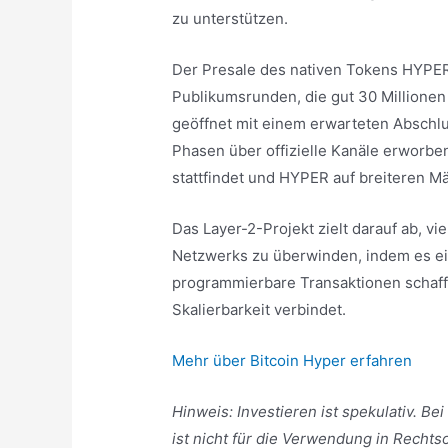
zu unterstützen.
Der Presale des nativen Tokens HYPER 
Publikumsrunden, die gut 30 Millionen 
geöffnet mit einem erwarteten Abschlu
Phasen über offizielle Kanäle erworb
stattfindet und HYPER auf breiteren Mä
Das Layer-2-Projekt zielt darauf ab, v
Netzwerks zu überwinden, indem es ein
programmierbare Transaktionen schafft
Skalierbarkeit verbindet.
Mehr über Bitcoin Hyper erfahren
Hinweis: Investieren ist spekulativ. Bei
ist nicht für die Verwendung in Rech