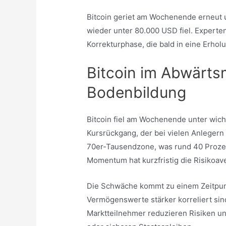
Bitcoin geriet am Wochenende erneut
wieder unter 80.000 USD fiel. Experte
Korrekturphase, die bald in eine Erh
Bitcoin im Abwärt
Bodenbildung
Bitcoin fiel am Wochenende unter wich
Kursrückgang, der bei vielen Anlegern 
70er-Tausendzone, was rund 40 Prozent
Momentum hat kurzfristig die Risikoave
Die Schwäche kommt zu einem Zeitpunkt
Vermögenswerte stärker korreliert sind
Marktteilnehmer reduzieren Risiken un