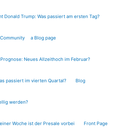
t Donald Trump: Was passiert am ersten Tag?
o-Community
a Blog page
s Prognose: Neues Allzeithoch im Februar?
as passiert im vierten Quartal?
Blog
llig werden?
 einer Woche ist der Presale vorbei
Front Page