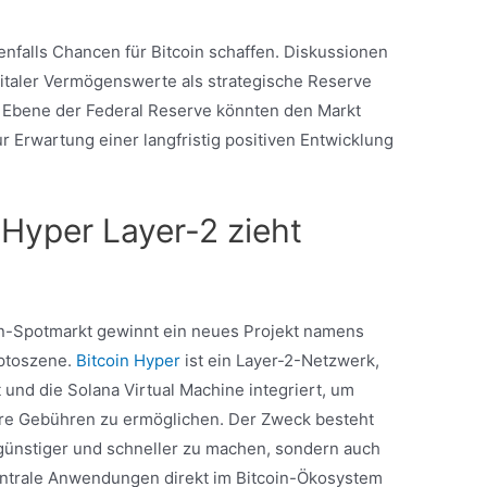
nfalls Chancen für Bitcoin schaffen. Diskussionen
italer Vermögenswerte als strategische Reserve
r Ebene der Federal Reserve könnten den Markt
r Erwartung einer langfristig positiven Entwicklung
 Hyper Layer-2 zieht
n-Spotmarkt gewinnt ein neues Projekt namens
yptoszene.
Bitcoin Hyper
ist ein Layer-2-Netzwerk,
t und die Solana Virtual Machine integriert, um
ere Gebühren zu ermöglichen. Der Zweck besteht
r günstiger und schneller zu machen, sondern auch
ntrale Anwendungen direkt im Bitcoin-Ökosystem