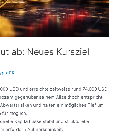
eut ab: Neues Kursziel
yptoPR
 80.000 USD und erreichte zeitweise rund 74.000 USD,
ozent gegenüber seinem Allzeithoch entspricht.
 Abwärtsrisiken und halten ein mögliches Tief um
 für möglich.
onelle Kapitalflüsse stabil und strukturelle
em erfordern Aufmerksamkeit.