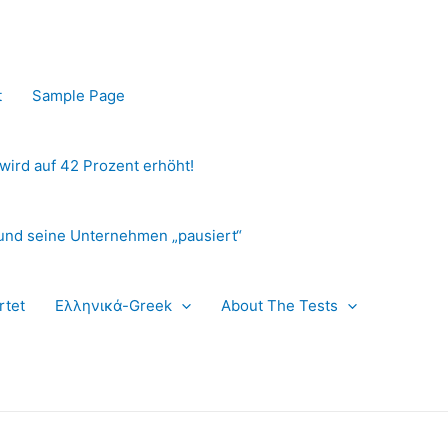
t
Sample Page
 wird auf 42 Prozent erhöht!
und seine Unternehmen „pausiert“
rtet
Ελληνικά-Greek
About The Tests