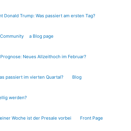
t Donald Trump: Was passiert am ersten Tag?
o-Community
a Blog page
s Prognose: Neues Allzeithoch im Februar?
as passiert im vierten Quartal?
Blog
llig werden?
 einer Woche ist der Presale vorbei
Front Page