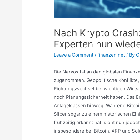
Nach Krypto Crash:
Experten nun wiede
Leave a Comment
/
finanzen.net
/ By
C
Die Nervosität an den globalen Finan
zugenommen. Geopolitische Konflikte, 
Richtungswechsel bei wichtigen Wirts
noch Planungssicherheit haben. Das Erg
Anlageklassen hinweg. Während Bitcoi
Silber sogar zu einem historischen Ei
frühzeitig erkannt hat, sieht nun jedo
insbesondere bei Bitcoin, XRP und Sol