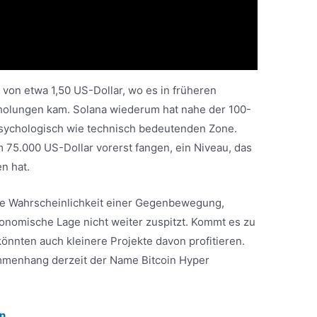
 von etwa 1,50 US-Dollar, wo es in früheren
holungen kam. Solana wiederum hat nahe der 100-
r psychologisch wie technisch bedeutenden Zone.
m 75.000 US-Dollar vorerst fangen, ein Niveau, das
n hat.
die Wahrscheinlichkeit einer Gegenbewegung,
konomische Lage nicht weiter zuspitzt. Kommt es zu
önnten auch kleinere Projekte davon profitieren.
ammenhang derzeit der Name Bitcoin Hyper
n.