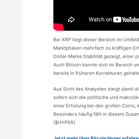
Bei XRP liegt dieser Bereich im Umfeld
Marktphasen mehrfach zu kräftigen Er
Dollar-Marke Stabilität gezeigt, eine
Auch Bitcoin konnte sich im Bereich u
bereits in früheren Korrekturen gehalte
Aus Sicht des Analysten steigt damit 
sofern sich die politische und makroö
einer Erholung bei den großen Coins, k
Besonders häufig fällt in diesem Zus
($HYPER).
Jetzt mehr über Bitcoin Hyper erfahre