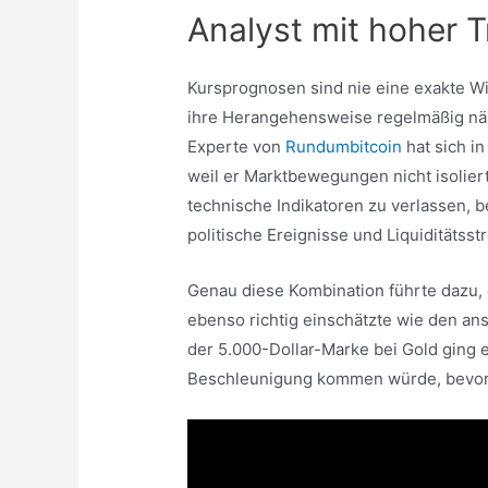
Analyst mit hoher 
Kursprognosen sind nie eine exakte Wi
ihre Herangehensweise regelmäßig nähe
Experte von
Rundumbitcoin
hat sich i
weil er Marktbewegungen nicht isoliert 
technische Indikatoren zu verlassen,
politische Ereignisse und Liquiditätss
Genau diese Kombination führte dazu, 
ebenso richtig einschätzte wie den an
der 5.000-Dollar-Marke bei Gold ging e
Beschleunigung kommen würde, bevor e