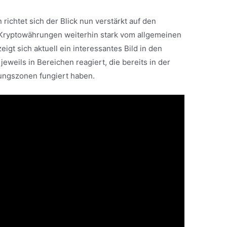
ichtet sich der Blick nun verstärkt auf den
s Kryptowährungen weiterhin stark vom allgemeinen
igt sich aktuell ein interessantes Bild in den
eweils in Bereichen reagiert, die bereits in der
zungszonen fungiert haben.