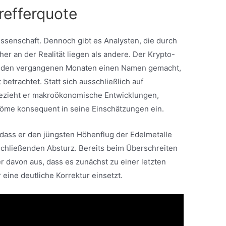
Trefferquote
ssenschaft. Dennoch gibt es Analysten, die durch
r an der Realität liegen als andere. Der Krypto-
n den vergangenen Monaten einen Namen gemacht,
betrachtet. Statt sich ausschließlich auf
 bezieht er makroökonomische Entwicklungen,
tröme konsequent in seine Einschätzungen ein.
dass er den jüngsten Höhenflug der Edelmetalle
schließenden Absturz. Bereits beim Überschreiten
r davon aus, dass es zunächst zu einer letzten
ine deutliche Korrektur einsetzt.