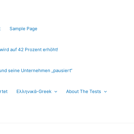
t
Sample Page
 wird auf 42 Prozent erhöht!
und seine Unternehmen „pausiert“
rtet
Ελληνικά-Greek
About The Tests