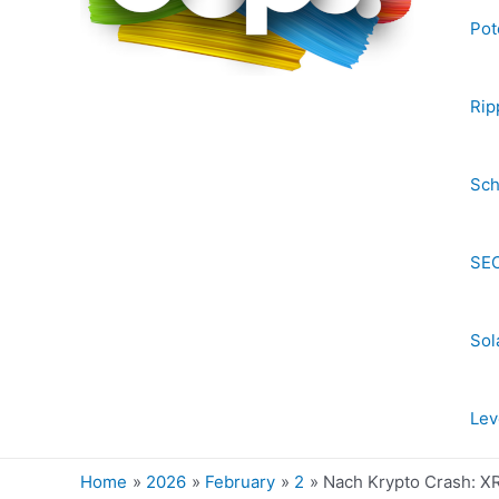
Pot
Rip
Sch
SEC
Sol
Lev
Home
2026
February
2
Nach Krypto Crash: XR