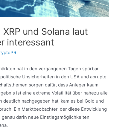
 XRP und Solana laut
r interessant
ryptoPR
zmärkten hat in den vergangenen Tagen spürbar
politische Unsicherheiten in den USA und abrupte
chaftsthemen sorgen dafür, dass Anleger kaum
ebnis ist eine extreme Volatilität über nahezu alle
n deutlich nachgegeben hat, kam es bei Gold und
nbruch. Ein Marktbeobachter, der diese Entwicklung
ch genau darin neue Einstiegsmöglichkeiten,
ana.