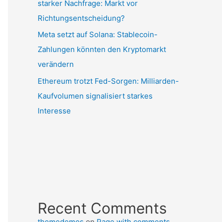
starker Nachfrage: Markt vor
Richtungsentscheidung?
Meta setzt auf Solana: Stablecoin-
Zahlungen könnten den Kryptomarkt
verändern
Ethereum trotzt Fed-Sorgen: Milliarden-
Kaufvolumen signalisiert starkes
Interesse
Recent Comments
themedemos
on
Page with comments