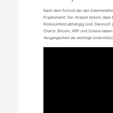
Nach dem Schock bei den Edelmetallen r
Kryptomarkt. Der Analyst betont, das
Risikoumfeld abhängig sind. Dennoch ze
Charts. Bitcoin, XRP und Solana haben j
Vergangenheit als wichtige Unterstüt