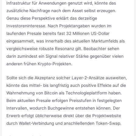
Infrastruktur für Anwendungen genutzt wird, könnte das
zusätzliche Nachfrage nach dem Asset selbst erzeugen.
Genau diese Perspektive erklärt das derzeitige
Investoreninteresse. Nach Projektangaben wurden im
laufenden Presale bereits fast 32 Millionen US-Dollar
eingesammelt, was innerhalb des aktuellen Marktumfelds als
vergleichsweise robuste Resonanz gilt. Beobachter sehen
darin zumindest ein Signal relativer Stärke gegenüber vielen
anderen frühen Krypto-Projekten.
Sollte sich die Akzeptanz solcher Layer-2-Ansätze ausweiten,
könnte das mittel- bis langfristig auch positive Effekte auf die
Wahrnehmung von Bitcoin als Technologieplattform haben.
Beim aktuellen Presale erfolgen Preisstufen in festgelegten
Intervallen, wodurch Buchgewinne entstehen können. Der
Erwerb erfolgt üblicherweise direkt über die Projektwebsite
durch Wallet-Verbindung und anschließenden Token-Swap.