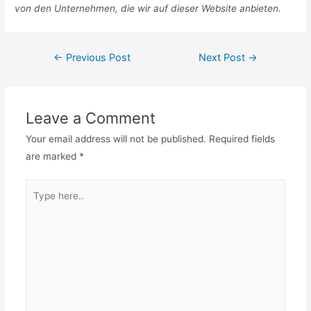
von den Unternehmen, die wir auf dieser Website anbieten.
Post
←
Previous Post
Next Post
→
navigation
Leave a Comment
Your email address will not be published.
Required fields
are marked
*
Type
here..