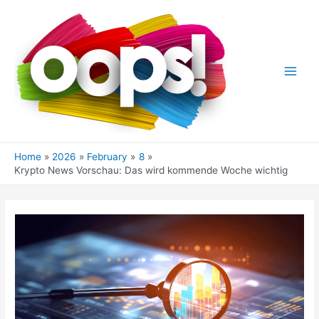
Skip
to
content
Main
Men
Home
2026
February
8
Krypto News Vorschau: Das wird kommende Woche wichtig