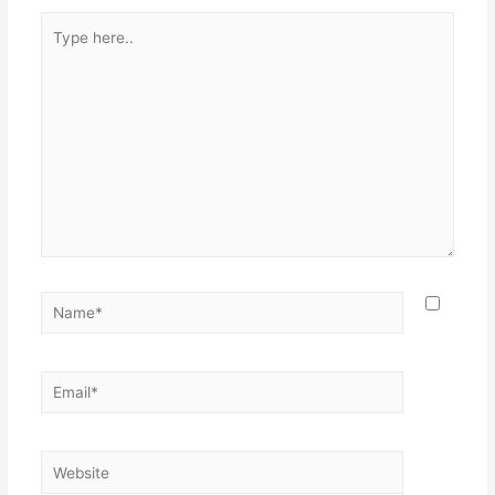
Type
here..
Name*
Email*
Website