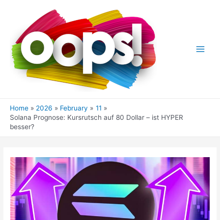
Skip
to
content
Main
Men
Home
2026
February
11
Solana Prognose: Kursrutsch auf 80 Dollar – ist HYPER
besser?