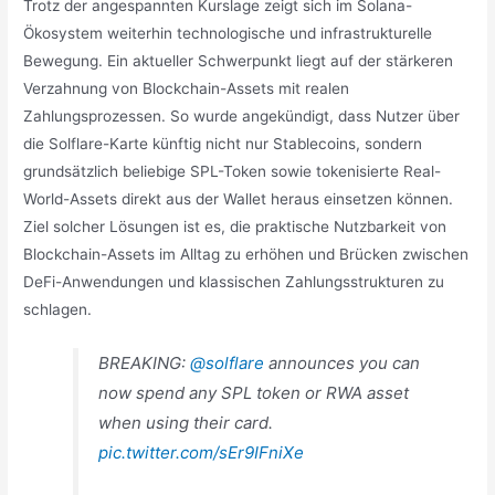
Trotz der angespannten Kurslage zeigt sich im Solana-
Ökosystem weiterhin technologische und infrastrukturelle
Bewegung. Ein aktueller Schwerpunkt liegt auf der stärkeren
Verzahnung von Blockchain-Assets mit realen
Zahlungsprozessen. So wurde angekündigt, dass Nutzer über
die Solflare-Karte künftig nicht nur Stablecoins, sondern
grundsätzlich beliebige SPL-Token sowie tokenisierte Real-
World-Assets direkt aus der Wallet heraus einsetzen können.
Ziel solcher Lösungen ist es, die praktische Nutzbarkeit von
Blockchain-Assets im Alltag zu erhöhen und Brücken zwischen
DeFi-Anwendungen und klassischen Zahlungsstrukturen zu
schlagen.
BREAKING:
@solflare
announces you can
now spend any SPL token or RWA asset
when using their card.
pic.twitter.com/sEr9IFniXe