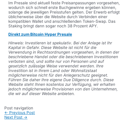
Im Presale sind aktuell feste Preisanpassungen vorgesehen,
wodurch sich schnell erste Buchgewinne ergeben können,
solange die jeweiligen Preisstufen gelten. Der Erwerb erfolgt
üblicherweise über die Website durch Verbinden einer
kompatiblen Wallet und anschließenden Token-Swap. Das
Staking bringt dann sogar noch 38 Prozent APY.
Direkt zum Bitcoin Hyper Presale
Hinweis: Investieren ist spekulativ. Bei der Anlage ist Ihr
Kapital in Gefahr. Diese Website ist nicht für die
Verwendung in Rechtsordnungen vorgesehen, in denen der
beschriebene Handel oder die beschriebenen Investitionen
verboten sind, und sollte nur von Personen und auf
gesetzlich zulässige Weise verwendet werden. Ihre
Investition ist in Ihrem Land oder Wohnsitzstaat
möglicherweise nicht für den Anlegerschutz geeignet.
Führen Sie daher Ihre eigene Due Diligence durch. Diese
Website steht Ihnen kostenlos zur Verfügung, wir erhalten
jedoch möglicherweise Provisionen von den Unternehmen,
die wir auf dieser Website anbieten.
Post navigation
←
Previous Post
Next Post
→