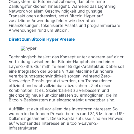
Ökosystem für Bitcoin aufzubauen, das über reine
Zahlungsfunktionen hinausgeht. Während das Lightning
Network vor allem Geschwindigkeit und günstige
Transaktionen adressiert, setzt Bitcoin Hyper auf
zusätzliche Anwendungsfelder wie dezentrale
Finanzlösungen, tokenisierte Assets und programmierbare
Anwendungen rund um Bitcoin.
Direkt zum Bitcoin Hyper Presale
Technologisch basiert das Konzept unter anderem auf einer
Verbindung zwischen der Bitcoin-Hauptchain und einer
Layer-2-Struktur mithilfe einer Bridge-Architektur. Dabei soll
eine Integration der Solana Virtual Machine für höhere
Verarbeitungsgeschwindigkeit sorgen, während Zero-
Knowledge-Proofs genutzt werden, um Transaktionen
effizient und nachvollziehbar abzusichern. Ziel dieser
Kombination ist es, Skalierbarkeit zu verbessern und
gleichzeitig neue Funktionalitäten zu ermöglichen, die im
Bitcoin-Basissystem nur eingeschränkt umsetzbar sind.
Auffällig ist aktuell vor allem das Investoreninteresse: So
wurden im laufenden Presale bereits rund 31,5 Millionen US-
Dollar eingesammelt. Diese Kapitalzuflüsse sind ein Hinweis
auf wachsendes Interesse an Bitcoin-Layer-2-
Infrastrukturen.