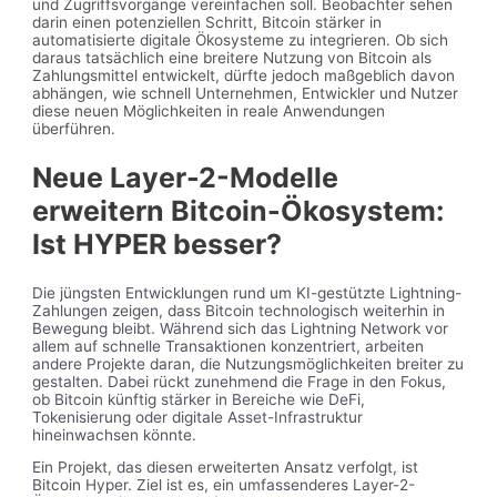
und Zugriffsvorgänge vereinfachen soll. Beobachter sehen
darin einen potenziellen Schritt, Bitcoin stärker in
automatisierte digitale Ökosysteme zu integrieren. Ob sich
daraus tatsächlich eine breitere Nutzung von Bitcoin als
Zahlungsmittel entwickelt, dürfte jedoch maßgeblich davon
abhängen, wie schnell Unternehmen, Entwickler und Nutzer
diese neuen Möglichkeiten in reale Anwendungen
überführen.
Neue Layer-2-Modelle
erweitern Bitcoin-Ökosystem:
Ist HYPER besser?
Die jüngsten Entwicklungen rund um KI-gestützte Lightning-
Zahlungen zeigen, dass Bitcoin technologisch weiterhin in
Bewegung bleibt. Während sich das Lightning Network vor
allem auf schnelle Transaktionen konzentriert, arbeiten
andere Projekte daran, die Nutzungsmöglichkeiten breiter zu
gestalten. Dabei rückt zunehmend die Frage in den Fokus,
ob Bitcoin künftig stärker in Bereiche wie DeFi,
Tokenisierung oder digitale Asset-Infrastruktur
hineinwachsen könnte.
Ein Projekt, das diesen erweiterten Ansatz verfolgt, ist
Bitcoin Hyper. Ziel ist es, ein umfassenderes Layer-2-