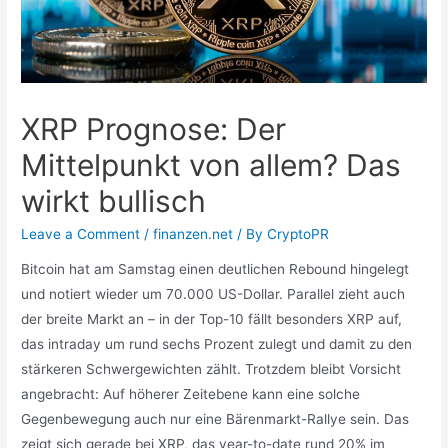
XRP Prognose: Der
Mittelpunkt von allem? Das
wirkt bullisch
Leave a Comment
/
finanzen.net
/ By
CryptoPR
Bitcoin hat am Samstag einen deutlichen Rebound hingelegt
und notiert wieder um 70.000 US-Dollar. Parallel zieht auch
der breite Markt an – in der Top-10 fällt besonders XRP auf,
das intraday um rund sechs Prozent zulegt und damit zu den
stärkeren Schwergewichten zählt. Trotzdem bleibt Vorsicht
angebracht: Auf höherer Zeitebene kann eine solche
Gegenbewegung auch nur eine Bärenmarkt-Rallye sein. Das
zeigt sich gerade bei XRP, das year-to-date rund 20% im