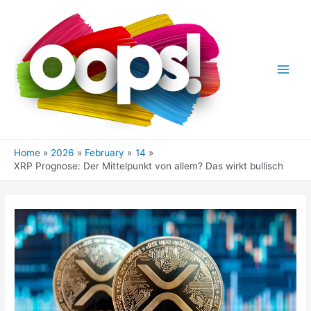
Skip
to
content
Main
Men
Home
2026
February
14
XRP Prognose: Der Mittelpunkt von allem? Das wirkt bullisch