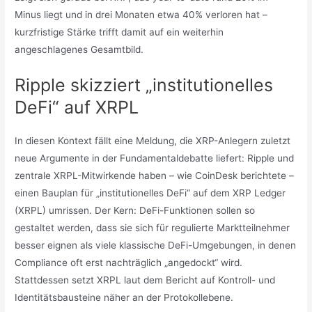
Minus liegt und in drei Monaten etwa 40% verloren hat –
kurzfristige Stärke trifft damit auf ein weiterhin
angeschlagenes Gesamtbild.
Ripple skizziert „institutionelles
DeFi“ auf XRPL
In diesen Kontext fällt eine Meldung, die XRP-Anlegern zuletzt
neue Argumente in der Fundamentaldebatte liefert: Ripple und
zentrale XRPL-Mitwirkende haben – wie CoinDesk berichtete –
einen Bauplan für „institutionelles DeFi“ auf dem XRP Ledger
(XRPL) umrissen. Der Kern: DeFi-Funktionen sollen so
gestaltet werden, dass sie sich für regulierte Marktteilnehmer
besser eignen als viele klassische DeFi-Umgebungen, in denen
Compliance oft erst nachträglich „angedockt“ wird.
Stattdessen setzt XRPL laut dem Bericht auf Kontroll- und
Identitätsbausteine näher an der Protokollebene.