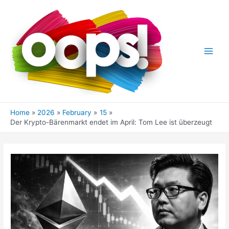
Skip
to
content
Main
Men
Home
2026
February
15
Der Krypto-Bärenmarkt endet im April: Tom Lee ist überzeugt