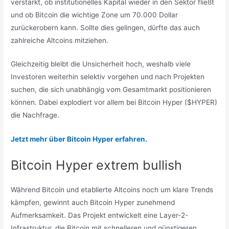
verstärkt, ob institutionelles Kapital wieder in den Sektor fließt
und ob Bitcoin die wichtige Zone um 70.000 Dollar
zurückerobern kann. Sollte dies gelingen, dürfte das auch
zahlreiche Altcoins mitziehen.
Gleichzeitig bleibt die Unsicherheit hoch, weshalb viele
Investoren weiterhin selektiv vorgehen und nach Projekten
suchen, die sich unabhängig vom Gesamtmarkt positionieren
können. Dabei explodiert vor allem bei Bitcoin Hyper ($HYPER)
die Nachfrage.
Jetzt mehr über Bitcoin Hyper erfahren.
Bitcoin Hyper extrem bullish
Während Bitcoin und etablierte Altcoins noch um klare Trends
kämpfen, gewinnt auch Bitcoin Hyper zunehmend
Aufmerksamkeit. Das Projekt entwickelt eine Layer-2-
Infrastruktur, die Bitcoin mit schnelleren und günstigeren