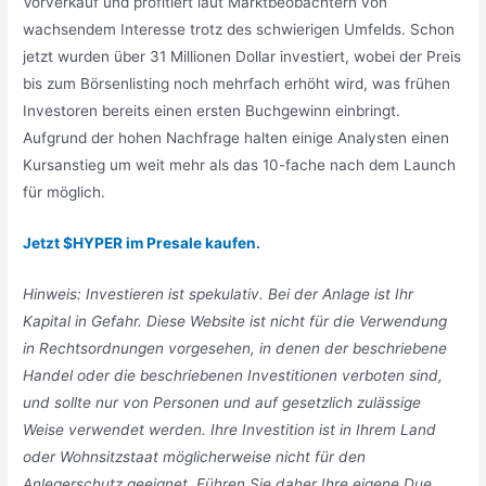
Vorverkauf und profitiert laut Marktbeobachtern von
wachsendem Interesse trotz des schwierigen Umfelds. Schon
jetzt wurden über 31 Millionen Dollar investiert, wobei der Preis
bis zum Börsenlisting noch mehrfach erhöht wird, was frühen
Investoren bereits einen ersten Buchgewinn einbringt.
Aufgrund der hohen Nachfrage halten einige Analysten einen
Kursanstieg um weit mehr als das 10-fache nach dem Launch
für möglich.
Jetzt $HYPER im Presale kaufen.
Hinweis: Investieren ist spekulativ. Bei der Anlage ist Ihr
Kapital in Gefahr. Diese Website ist nicht für die Verwendung
in Rechtsordnungen vorgesehen, in denen der beschriebene
Handel oder die beschriebenen Investitionen verboten sind,
und sollte nur von Personen und auf gesetzlich zulässige
Weise verwendet werden. Ihre Investition ist in Ihrem Land
oder Wohnsitzstaat möglicherweise nicht für den
Anlegerschutz geeignet. Führen Sie daher Ihre eigene Due