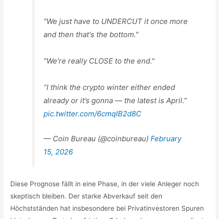
"We just have to UNDERCUT it once more
and then that's the bottom."
"We're really CLOSE to the end."
“I think the crypto winter either ended
already or it’s gonna — the latest is April.”
pic.twitter.com/6cmqIB2d8C
— Coin Bureau (@coinbureau)
February
15, 2026
Diese Prognose fällt in eine Phase, in der viele Anleger noch
skeptisch bleiben. Der starke Abverkauf seit den
Höchstständen hat insbesondere bei Privatinvestoren Spuren