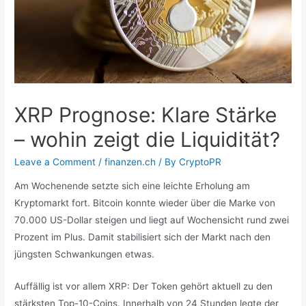
XRP Prognose: Klare Stärke
– wohin zeigt die Liquidität?
Leave a Comment
/
finanzen.ch
/ By
CryptoPR
Am Wochenende setzte sich eine leichte Erholung am
Kryptomarkt fort. Bitcoin konnte wieder über die Marke von
70.000 US-Dollar steigen und liegt auf Wochensicht rund zwei
Prozent im Plus. Damit stabilisiert sich der Markt nach den
jüngsten Schwankungen etwas.
Auffällig ist vor allem XRP: Der Token gehört aktuell zu den
stärksten Top-10-Coins. Innerhalb von 24 Stunden legte der