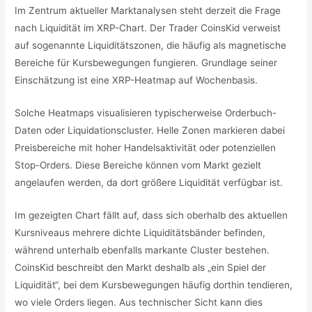
Im Zentrum aktueller Marktanalysen steht derzeit die Frage
nach Liquidität im XRP-Chart. Der Trader CoinsKid verweist
auf sogenannte Liquiditätszonen, die häufig als magnetische
Bereiche für Kursbewegungen fungieren. Grundlage seiner
Einschätzung ist eine XRP-Heatmap auf Wochenbasis.
Solche Heatmaps visualisieren typischerweise Orderbuch-
Daten oder Liquidationscluster. Helle Zonen markieren dabei
Preisbereiche mit hoher Handelsaktivität oder potenziellen
Stop-Orders. Diese Bereiche können vom Markt gezielt
angelaufen werden, da dort größere Liquidität verfügbar ist.
Im gezeigten Chart fällt auf, dass sich oberhalb des aktuellen
Kursniveaus mehrere dichte Liquiditätsbänder befinden,
während unterhalb ebenfalls markante Cluster bestehen.
CoinsKid beschreibt den Markt deshalb als „ein Spiel der
Liquidität“, bei dem Kursbewegungen häufig dorthin tendieren,
wo viele Orders liegen. Aus technischer Sicht kann dies