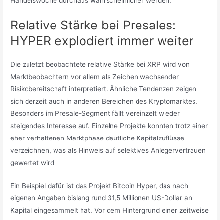
Handelswoche durchaus wahrscheinlicher werden.
Relative Stärke bei Presales:
HYPER explodiert immer weiter
Die zuletzt beobachtete relative Stärke bei XRP wird von
Marktbeobachtern vor allem als Zeichen wachsender
Risikobereitschaft interpretiert. Ähnliche Tendenzen zeigen
sich derzeit auch in anderen Bereichen des Kryptomarktes.
Besonders im Presale-Segment fällt vereinzelt wieder
steigendes Interesse auf. Einzelne Projekte konnten trotz einer
eher verhaltenen Marktphase deutliche Kapitalzuflüsse
verzeichnen, was als Hinweis auf selektives Anlegervertrauen
gewertet wird.
Ein Beispiel dafür ist das Projekt Bitcoin Hyper, das nach
eigenen Angaben bislang rund 31,5 Millionen US-Dollar an
Kapital eingesammelt hat. Vor dem Hintergrund einer zeitweise