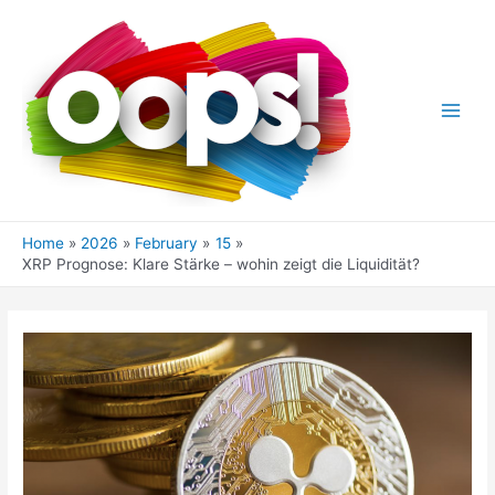
Skip
to
content
Main
Men
Home
2026
February
15
XRP Prognose: Klare Stärke – wohin zeigt die Liquidität?