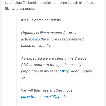
kurzfristige Zielbereiche definieren, ohne jedoch eine feste
Richtung vorzugeben.
It's all a game of liquidty.
Liquidity is like a magnet for price
action.
#xrp
the future is programmed
based on Liquidty.
As expected we are seeing this 3 wave
ABC structure to the upside, exactly
pinpointed in my recent
#xrp
video update
👍
We will then see another move…
pic.twitter.com/xcI0DaptL9