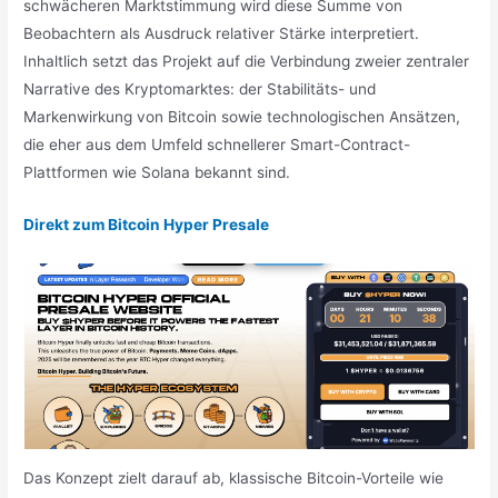
schwächeren Marktstimmung wird diese Summe von
Beobachtern als Ausdruck relativer Stärke interpretiert.
Inhaltlich setzt das Projekt auf die Verbindung zweier zentraler
Narrative des Kryptomarktes: der Stabilitäts- und
Markenwirkung von Bitcoin sowie technologischen Ansätzen,
die eher aus dem Umfeld schnellerer Smart-Contract-
Plattformen wie Solana bekannt sind.
Direkt zum Bitcoin Hyper Presale
Das Konzept zielt darauf ab, klassische Bitcoin-Vorteile wie