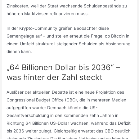
Zinskosten, weil der Staat wachsende Schuldenbestände zu
höheren Marktzinsen refinanzieren muss.
In der Krypto-Community greifen Beobachter diese
Gemengelage auf – und stellen erneut die Frage, ob Bitcoin in
einem Umfeld strukturell steigender Schulden als Absicherung
dienen kann.
„64 Billionen Dollar bis 2036“ –
was hinter der Zahl steckt
Auslöser der aktuellen Debatte ist eine neue Projektion des
Congressional Budget Office (CBO), die in mehreren Medien
aufgegriffen wurde: Demnach könnte die US-
Gesamtverschuldung in den kommenden zehn Jahren in
Richtung 64 Billionen US-Dollar wachsen, während das Defizit
bis 2036 weiter zulegt. Gleichzeitig erwartet das CBO deutlich
steigende Zinslasten: Die jährlichen Nettozinskosten könnten