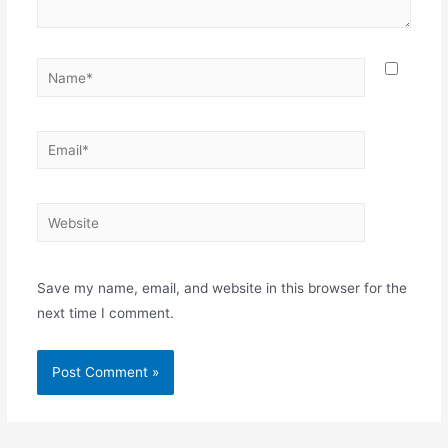
Name*
Email*
Website
Save my name, email, and website in this browser for the
next time I comment.