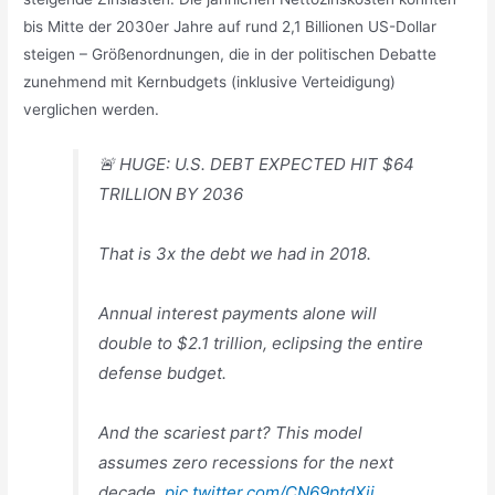
bis Mitte der 2030er Jahre auf rund 2,1 Billionen US-Dollar
steigen – Größenordnungen, die in der politischen Debatte
zunehmend mit Kernbudgets (inklusive Verteidigung)
verglichen werden.
🚨 HUGE: U.S. DEBT EXPECTED HIT $64
TRILLION BY 2036
That is 3x the debt we had in 2018.
Annual interest payments alone will
double to $2.1 trillion, eclipsing the entire
defense budget.
And the scariest part? This model
assumes zero recessions for the next
decade.
pic.twitter.com/CN69ptdXji