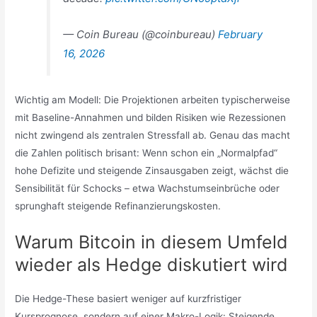
— Coin Bureau (@coinbureau)
February
16, 2026
Wichtig am Modell: Die Projektionen arbeiten typischerweise
mit Baseline-Annahmen und bilden Risiken wie Rezessionen
nicht zwingend als zentralen Stressfall ab. Genau das macht
die Zahlen politisch brisant: Wenn schon ein „Normalpfad“
hohe Defizite und steigende Zinsausgaben zeigt, wächst die
Sensibilität für Schocks – etwa Wachstumseinbrüche oder
sprunghaft steigende Refinanzierungskosten.
Warum Bitcoin in diesem Umfeld
wieder als Hedge diskutiert wird
Die Hedge-These basiert weniger auf kurzfristiger
Kursprognose, sondern auf einer Makro-Logik: Steigende