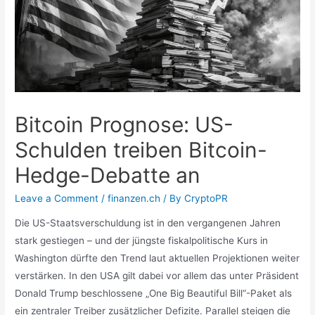
Bitcoin Prognose: US-
Schulden treiben Bitcoin-
Hedge-Debatte an
Leave a Comment
/
finanzen.ch
/ By
CryptoPR
Die US-Staatsverschuldung ist in den vergangenen Jahren
stark gestiegen – und der jüngste fiskalpolitische Kurs in
Washington dürfte den Trend laut aktuellen Projektionen weiter
verstärken. In den USA gilt dabei vor allem das unter Präsident
Donald Trump beschlossene „One Big Beautiful Bill“-Paket als
ein zentraler Treiber zusätzlicher Defizite. Parallel steigen die