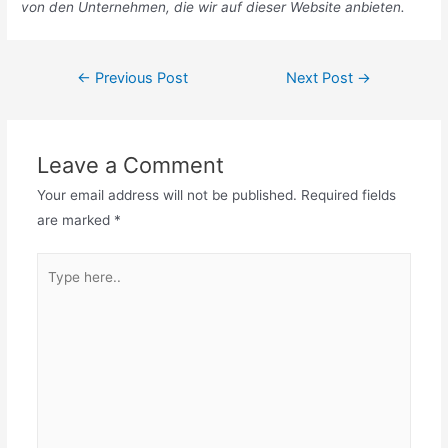
von den Unternehmen, die wir auf dieser Website anbieten.
Post
←
Previous Post
Next Post
→
navigation
Leave a Comment
Your email address will not be published.
Required fields
are marked
*
Type
here..