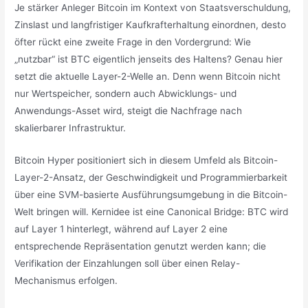
Je stärker Anleger Bitcoin im Kontext von Staatsverschuldung,
Zinslast und langfristiger Kaufkrafterhaltung einordnen, desto
öfter rückt eine zweite Frage in den Vordergrund: Wie
„nutzbar“ ist BTC eigentlich jenseits des Haltens? Genau hier
setzt die aktuelle Layer-2-Welle an. Denn wenn Bitcoin nicht
nur Wertspeicher, sondern auch Abwicklungs- und
Anwendungs-Asset wird, steigt die Nachfrage nach
skalierbarer Infrastruktur.
Bitcoin Hyper positioniert sich in diesem Umfeld als Bitcoin-
Layer-2-Ansatz, der Geschwindigkeit und Programmierbarkeit
über eine SVM-basierte Ausführungsumgebung in die Bitcoin-
Welt bringen will. Kernidee ist eine Canonical Bridge: BTC wird
auf Layer 1 hinterlegt, während auf Layer 2 eine
entsprechende Repräsentation genutzt werden kann; die
Verifikation der Einzahlungen soll über einen Relay-
Mechanismus erfolgen.