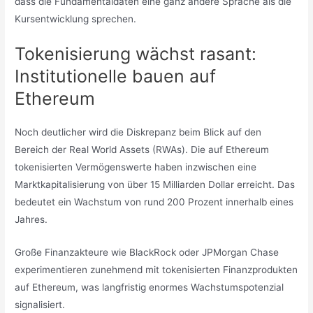
dass die Fundamentaldaten eine ganz andere Sprache als die
Kursentwicklung sprechen.
Tokenisierung wächst rasant:
Institutionelle bauen auf
Ethereum
Noch deutlicher wird die Diskrepanz beim Blick auf den
Bereich der Real World Assets (RWAs). Die auf Ethereum
tokenisierten Vermögenswerte haben inzwischen eine
Marktkapitalisierung von über 15 Milliarden Dollar erreicht. Das
bedeutet ein Wachstum von rund 200 Prozent innerhalb eines
Jahres.
Große Finanzakteure wie BlackRock oder JPMorgan Chase
experimentieren zunehmend mit tokenisierten Finanzprodukten
auf Ethereum, was langfristig enormes Wachstumspotenzial
signalisiert.