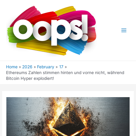
Skip
to
content
Main
Men
Home
2026
February
17
Ethereums Zahlen stimmen hinten und vorne nicht, während
Bitcoin Hyper explodiert!