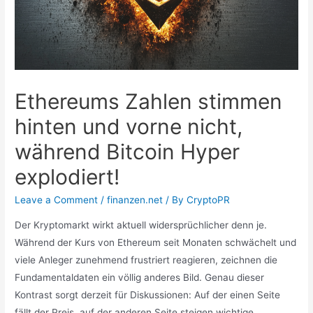
Ethereums Zahlen stimmen
hinten und vorne nicht,
während Bitcoin Hyper
explodiert!
Leave a Comment
/
finanzen.net
/ By
CryptoPR
Der Kryptomarkt wirkt aktuell widersprüchlicher denn je.
Während der Kurs von Ethereum seit Monaten schwächelt und
viele Anleger zunehmend frustriert reagieren, zeichnen die
Fundamentaldaten ein völlig anderes Bild. Genau dieser
Kontrast sorgt derzeit für Diskussionen: Auf der einen Seite
fällt der Preis, auf der anderen Seite steigen wichtige