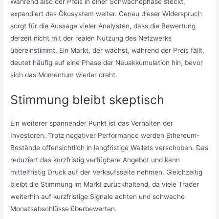
Während also der Preis in einer Schwächephase steckt,
expandiert das Ökosystem weiter. Genau dieser Widerspruch
sorgt für die Aussage vieler Analysten, dass die Bewertung
derzeit nicht mit der realen Nutzung des Netzwerks
übereinstimmt. Ein Markt, der wächst, während der Preis fällt,
deutet häufig auf eine Phase der Neuakkumulation hin, bevor
sich das Momentum wieder dreht.
Stimmung bleibt skeptisch
Ein weiterer spannender Punkt ist das Verhalten der
Investoren. Trotz negativer Performance werden Ethereum-
Bestände offensichtlich in langfristige Wallets verschoben. Das
reduziert das kurzfristig verfügbare Angebot und kann
mittelfristig Druck auf der Verkaufsseite nehmen. Gleichzeitig
bleibt die Stimmung im Markt zurückhaltend, da viele Trader
weiterhin auf kurzfristige Signale achten und schwache
Monatsabschlüsse überbewerten.