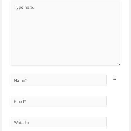
Type
here..
Name*
Email*
Website