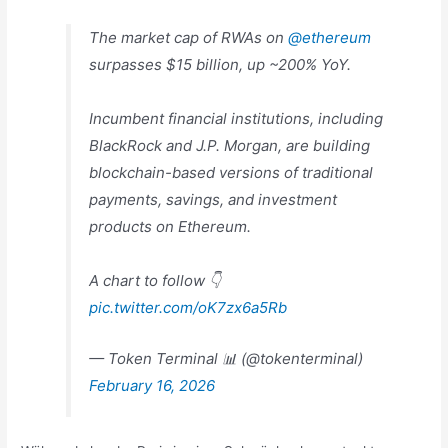
The market cap of RWAs on
@ethereum
surpasses $15 billion, up ~200% YoY.
Incumbent financial institutions, including
BlackRock and J.P. Morgan, are building
blockchain-based versions of traditional
payments, savings, and investment
products on Ethereum.
A chart to follow 👇
pic.twitter.com/oK7zx6a5Rb
— Token Terminal 📊 (@tokenterminal)
February 16, 2026