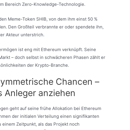
im Bereich Zero-Knowledge-Technologie.
 den Meme-Token SHIB, von dem ihm einst 50 %
. Den Großteil verbrannte er oder spendete ihn,
er Akteur unterstrich.
 Vermögen ist eng mit Ethereum verknüpft. Seine
Markt – doch selbst in schwächeren Phasen zählt er
önlichkeiten der Krypto-Branche.
asymmetrische Chancen –
 Anleger anziehen
ögen geht auf seine frühe Allokation bei Ethereum
hmen der initialen Verteilung einen signifikanten
 einem Zeitpunkt, als das Projekt noch