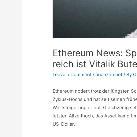
Ethereum News: Sp
reich ist Vitalik Bute
Leave a Comment
/
finanzen.net
/ By
C
Ethereum notiert trotz der jüngsten S
Zyklus-Hochs und hat seit seinen fr
Wertsteigerung erlebt. Gleichzeitig s
letzten Allzeithoch, das Asset kämpft 
US-Dollar.