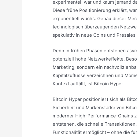
experimentell war und kaum jemand da
Diese frühe Positionierung erklärt, w
exponentiell wuchs. Genau dieser Mec
technologisch überzeugenden Netzwerk 
spekulativ in neue Coins und Presales 
Denn in frühen Phasen entstehen asym
potenziell hohe Netzwerkeffekte. Beso
Marketing, sondern ein nachvollziehba
Kapitalzuflüsse verzeichnen und Momen
Kontext auffällt, ist Bitcoin Hyper.
Bitcoin Hyper positioniert sich als Bi
Sicherheit und Markenstärke von Bitco
moderner High-Performance-Chains zu 
entstehen, die schnelle Transaktionen
Funktionalität ermöglicht – ohne die 