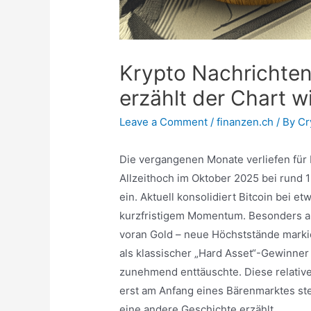
Krypto Nachrichten:
erzählt der Chart wi
Leave a Comment
/
finanzen.ch
/ By
Cr
Die vergangenen Monate verliefen für B
Allzeithoch im Oktober 2025 bei rund 
ein. Aktuell konsolidiert Bitcoin bei et
kurzfristigem Momentum. Besonders auf
voran Gold – neue Höchststände markier
als klassischer „Hard Asset“-Gewinner 
zunehmend enttäuschte. Diese relative 
erst am Anfang eines Bärenmarktes ste
eine andere Geschichte erzählt.