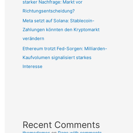
starker Nachfrage: Markt vor
Richtungsentscheidung?
Meta setzt auf Solana: Stablecoin-
Zahlungen könnten den Kryptomarkt
verändern
Ethereum trotzt Fed-Sorgen: Milliarden-
Kaufvolumen signalisiert starkes
Interesse
Recent Comments
themedemos
on
Page with comments