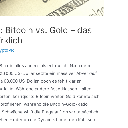
 Bitcoin vs. Gold – das
rklich
yptoPR
itcoin alles andere als erfreulich. Nach dem
126.000 US-Dollar setzte ein massiver Abverkauf
wa 68.000 US-Dollar, doch es fehlt klar an
fällig: Während andere Assetklassen – allen
ten, korrigierte Bitcoin weiter. Gold konnte sich
profilieren, während die Bitcoin-Gold-Ratio
Schwäche wirft die Frage auf, ob wir tatsächlich
hen – oder ob die Dynamik hinter den Kulissen