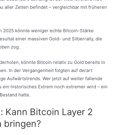
u aller Zeiten befindet – vergleichbar mit früheren
ch 2025 könnte weniger echte Bitcoin-Stärke
ultat einer massiven Gold- und Silberrally, die
 oben zog.
derholen, könnte Bitcoin relativ zu Gold bereits in
n. In der Vergangenheit folgten auf derart
 Aufwärtstrends. Wer jetzt auf weiter fallende
ss ein historisches Extrem noch extremer wird – ein
 Bestand hatte.
: Kann Bitcoin Layer 2
 bringen?