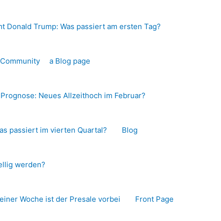
t Donald Trump: Was passiert am ersten Tag?
o-Community
a Blog page
s Prognose: Neues Allzeithoch im Februar?
as passiert im vierten Quartal?
Blog
llig werden?
 einer Woche ist der Presale vorbei
Front Page