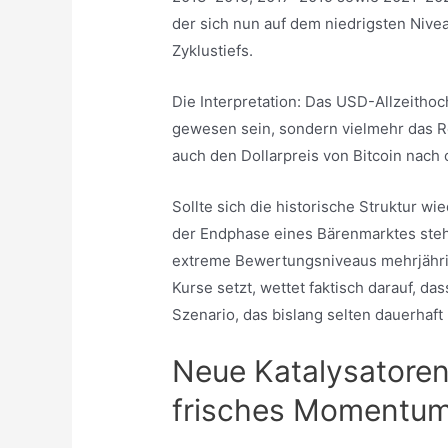
der sich nun auf dem niedrigsten Nivea
Zyklustiefs.
Die Interpretation: Das USD-Allzeitho
gewesen sein, sondern vielmehr das Res
auch den Dollarpreis von Bitcoin nach
Sollte sich die historische Struktur wie
der Endphase eines Bärenmarktes stehe
extreme Bewertungsniveaus mehrjährige
Kurse setzt, wettet faktisch darauf, da
Szenario, das bislang selten dauerhaft
Neue Katalysatoren
frisches Momentum