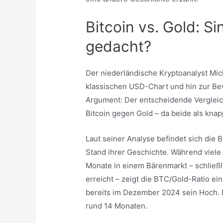
Bitcoin vs. Gold: Si
gedacht?
Der niederländische Kryptoanalyst Mic
klassischen USD-Chart und hin zur Be
Argument: Der entscheidende Vergleich
Bitcoin gegen Gold – da beide als knap
Laut seiner Analyse befindet sich die
Stand ihrer Geschichte. Während viele
Monate in einem Bärenmarkt – schließ
erreicht – zeigt die BTC/Gold-Ratio ein
bereits im Dezember 2024 sein Hoch. D
rund 14 Monaten.