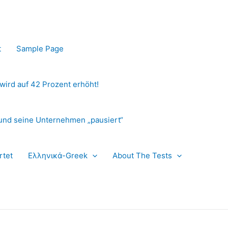
t
Sample Page
 wird auf 42 Prozent erhöht!
und seine Unternehmen „pausiert“
rtet
Ελληνικά-Greek
About The Tests