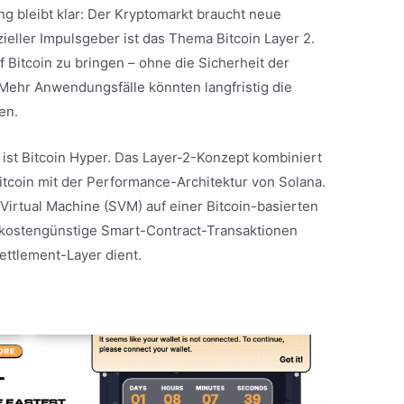
g bleibt klar: Der Kryptomarkt braucht neue
zieller Impulsgeber ist das Thema Bitcoin Layer 2.
auf Bitcoin zu bringen – ohne die Sicherheit der
Mehr Anwendungsfälle könnten langfristig die
en.
t ist Bitcoin Hyper. Das Layer-2-Konzept kombiniert
itcoin mit der Performance-Architektur von Solana.
 Virtual Machine (SVM) auf einer Bitcoin-basierten
e, kostengünstige Smart-Contract-Transaktionen
ettlement-Layer dient.