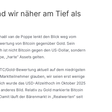
nd wir näher am Tief als
haël van de Poppe lenkt den Blick weg vom
wertung von Bitcoin gegenüber Gold. Sein
 ist nicht Bitcoin gegen den US-Dollar, sondern
pe, „harte“ Assets gelten.
 BTC/Gold-Bewertung aktuell auf dem niedrigsten
 Marktteilnehmer glauben, wir seien erst wenige
lich wurde das USD-Allzeithoch im Oktober 2025
 anderes Bild. Relativ zu Gold markierte Bitcoin
amit läuft der Bärenmarkt in „Realwerten“ seit