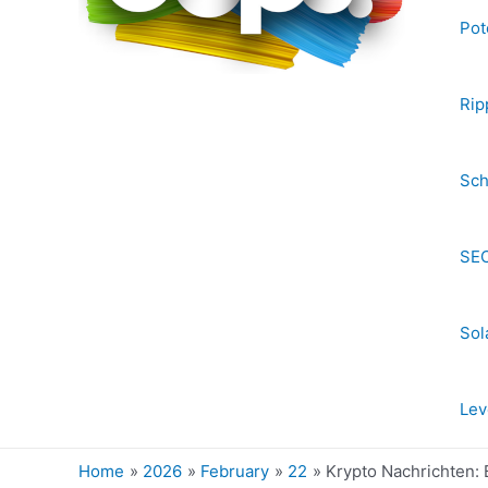
Pot
Rip
Sch
SEC
Sol
Lev
Home
2026
February
22
Krypto Nachrichten: B