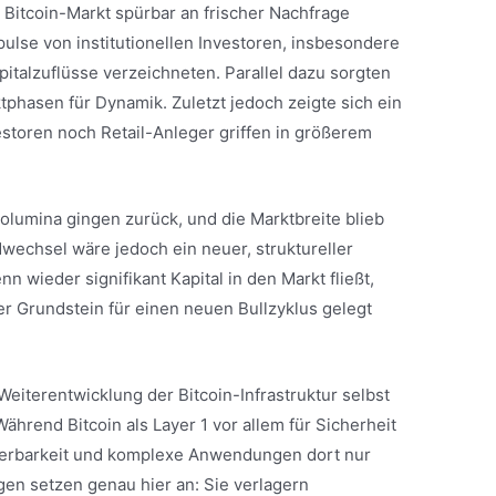
Bitcoin-Markt spürbar an frischer Nachfrage
ulse von institutionellen Investoren, insbesondere
pitalzuflüsse verzeichneten. Parallel dazu sorgten
phasen für Dynamik. Zuletzt jedoch zeigte sich ein
vestoren noch Retail-Anleger griffen in größerem
olumina gingen zurück, und die Marktbreite blieb
wechsel wäre jedoch ein neuer, struktureller
 wieder signifikant Kapital in den Markt fließt,
r Grundstein für einen neuen Bullzyklus gelegt
Weiterentwicklung der Bitcoin-Infrastruktur selbst
ährend Bitcoin als Layer 1 vor allem für Sicherheit
lierbarkeit und komplexe Anwendungen dort nur
en setzen genau hier an: Sie verlagern