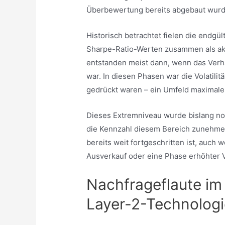
Überbewertung bereits abgebaut wurd
Historisch betrachtet fielen die endgül
Sharpe-Ratio-Werten zusammen als ak
entstanden meist dann, wenn das Verhä
war. In diesen Phasen war die Volatilit
gedrückt waren – ein Umfeld maximaler
Dieses Extremniveau wurde bislang noch
die Kennzahl diesem Bereich zunehmen
bereits weit fortgeschritten ist, auch 
Ausverkauf oder eine Phase erhöhter V
Nachfrageflaute im
Layer-2-Technologie