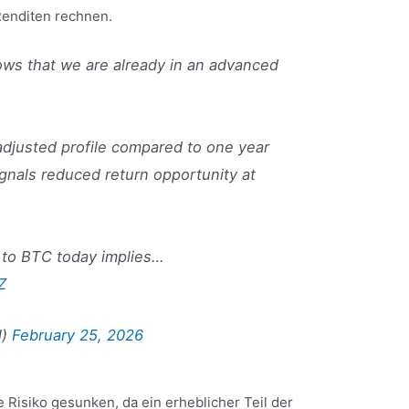
 Renditen rechnen.
ows that we are already in an advanced
adjusted profile compared to one year
signals reduced return opportunity at
g to BTC today implies…
Z
l)
February 25, 2026
ve Risiko gesunken, da ein erheblicher Teil der