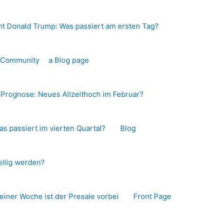
t Donald Trump: Was passiert am ersten Tag?
o-Community
a Blog page
s Prognose: Neues Allzeithoch im Februar?
as passiert im vierten Quartal?
Blog
llig werden?
 einer Woche ist der Presale vorbei
Front Page