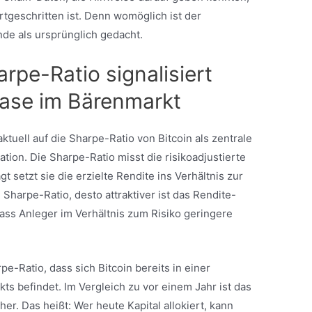
rtgeschritten ist. Denn womöglich ist der
nde als ursprünglich gedacht.
arpe-Ratio signalisiert
hase im Bärenmarkt
ktuell auf die Sharpe-Ratio von Bitcoin als zentrale
tion. Die Sharpe-Ratio misst die risikoadjustierte
t setzt sie die erzielte Rendite ins Verhältnis zur
 Sharpe-Ratio, desto attraktiver ist das Rendite-
 dass Anleger im Verhältnis zum Risiko geringere
pe-Ratio, dass sich Bitcoin bereits in einer
s befindet. Im Vergleich zu vor einem Jahr ist das
her. Das heißt: Wer heute Kapital allokiert, kann