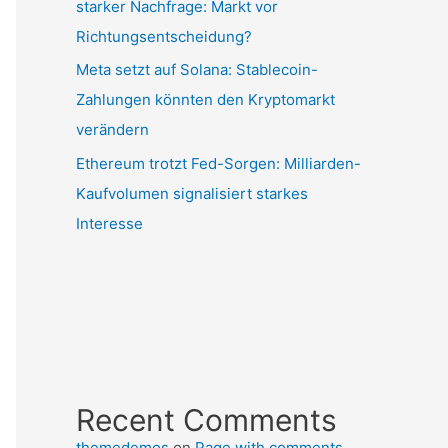
starker Nachfrage: Markt vor
Richtungsentscheidung?
Meta setzt auf Solana: Stablecoin-
Zahlungen könnten den Kryptomarkt
verändern
Ethereum trotzt Fed-Sorgen: Milliarden-
Kaufvolumen signalisiert starkes
Interesse
Recent Comments
themedemos
on
Page with comments