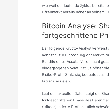
wie weit der laufende Zyklus bereits fo
Bärenmarkt bereits näher an seinem E
Bitcoin Analyse: Sh
fortgeschrittene P
Der folgende Krypto-Analyst verweist a
Kennzahl zur Einordnung der Marktsitua
Rendite eines Assets. Vereinfacht gesag
eingegangenen Volatilität. Je höher die
Risiko-Profil. Sinkt sie, bedeutet das,
Erträge erzielen.
Laut den aktuellen Daten zeigt die Shar
fortgeschrittenen Phase des Bärenmarkt
risikoadjustierte Profil deutlich schwäc