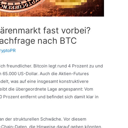
ärenmarkt fast vorbei?
Nachfrage nach BTC
ryptoPR
ch freundlicher. Bitcoin legt rund 4 Prozent zu und
on 65.000 US-Dollar. Auch die Aktien-Futures
delt, was auf eine insgesamt konstruktivere
eibt die übergeordnete Lage angespannt: Vom
50 Prozent entfernt und befindet sich damit klar in
 an der strukturellen Schwäche. Vor diesem
On-Chain-Daten, die Hinweise darauf geben könnten,