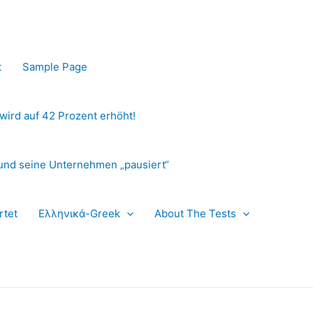
t
Sample Page
 wird auf 42 Prozent erhöht!
und seine Unternehmen „pausiert“
rtet
Ελληνικά-Greek
About The Tests