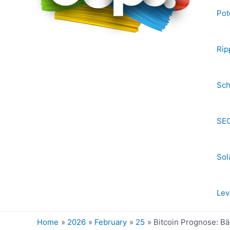
Pot
Rip
Sch
SEC
Sol
Lev
Home
2026
February
25
Bitcoin Prognose: B