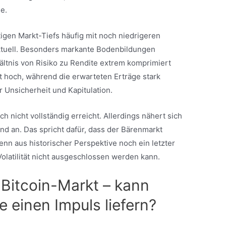
e.
tigen Markt-Tiefs häufig mit noch niedrigeren
tuell. Besonders markante Bodenbildungen
ltnis von Risiko zu Rendite extrem komprimiert
ät hoch, während die erwarteten Erträge stark
 Unsicherheit und Kapitulation.
 nicht vollständig erreicht. Allerdings nähert sich
d an. Das spricht dafür, dass der Bärenmarkt
wenn aus historischer Perspektive noch ein letzter
olatilität nicht ausgeschlossen werden kann.
 Bitcoin-Markt – kann
 einen Impuls liefern?