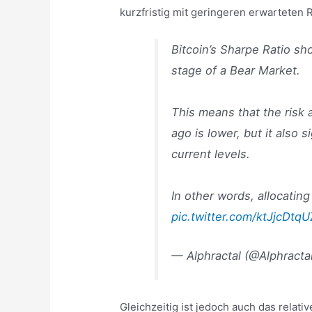
kurzfristig mit geringeren erwarteten
Bitcoin’s Sharpe Ratio sh
stage of a Bear Market.
This means that the risk 
ago is lower, but it also 
current levels.
In other words, allocatin
pic.twitter.com/ktJjcDtqU
— Alphractal (@Alphracta
Gleichzeitig ist jedoch auch das relati