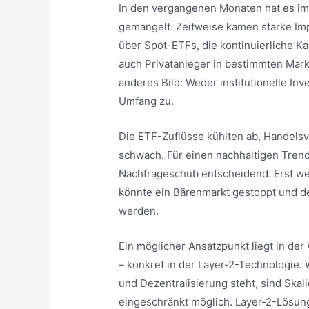
In den vergangenen Monaten hat es im 
gemangelt. Zeitweise kamen starke Imp
über Spot-ETFs, die kontinuierliche Ka
auch Privatanleger in bestimmten Markt
anderes Bild: Weder institutionelle In
Umfang zu.
Die ETF-Zuflüsse kühlten ab, Handelsv
schwach. Für einen nachhaltigen Trend
Nachfrageschub entscheidend. Erst wenn
könnte ein Bärenmarkt gestoppt und de
werden.
Ein möglicher Ansatzpunkt liegt in der 
– konkret in der Layer-2-Technologie. W
und Dezentralisierung steht, sind Ska
eingeschränkt möglich. Layer-2-Lösung