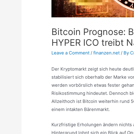
Bitcoin Prognose: B
HYPER ICO treibt 
Leave a Comment
/
finanzen.net
/ By
C
Der Kryptomarkt zeigt sich heute deutli
stabilisiert sich oberhalb der Marke v
werden vorbörslich etwas fester gehan
Risikostimmung hindeutet. Dennoch bl
Allzeithoch ist Bitcoin weiterhin rund 
einem intakten Bärenmarkt.
Kurzfristige Erholungen ändern nichts
Hintergrund lohnt sich ein Blick auf 