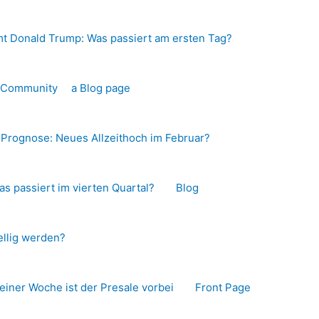
t Donald Trump: Was passiert am ersten Tag?
o-Community
a Blog page
s Prognose: Neues Allzeithoch im Februar?
as passiert im vierten Quartal?
Blog
llig werden?
 einer Woche ist der Presale vorbei
Front Page