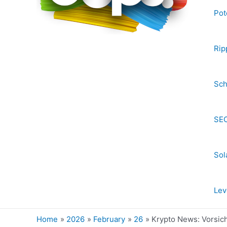
Pot
Rip
Sch
SEC
Sol
Lev
Home
2026
February
26
Krypto News: Vorsich