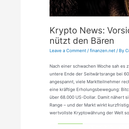
Krypto News: Vorsic
nützt den Bären
Leave a Comment
/
finanzen.net
/ By
C
Nach einer schwachen Woche sah es zu
untere Ende der Seitwärtsrange bei 6
angespannt, viele Marktteilnehmer rec
eine kräftige Erholungsbewegung: Bitc
über 68.000 US-Dollar. Damit nähert s
Range – und der Markt wirkt kurzfristig
wertvollste Kryptowährung der Welt so