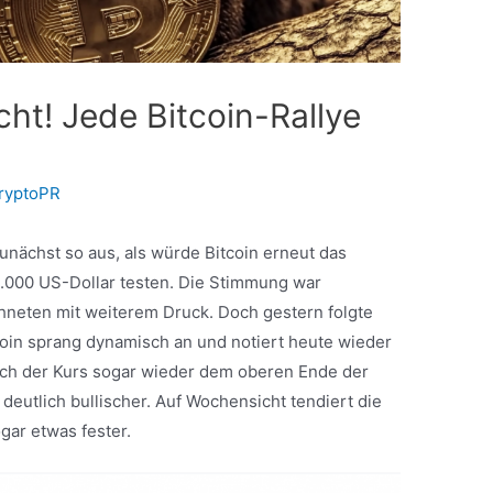
ht! Jede Bitcoin-Rallye
ryptoPR
nächst so aus, als würde Bitcoin erneut das
0.000 US-Dollar testen. Die Stimmung war
hneten mit weiterem Druck. Doch gestern folgte
oin sprang dynamisch an und notiert heute wieder
ich der Kurs sogar wieder dem oberen Ende der
 deutlich bullischer. Auf Wochensicht tendiert die
gar etwas fester.