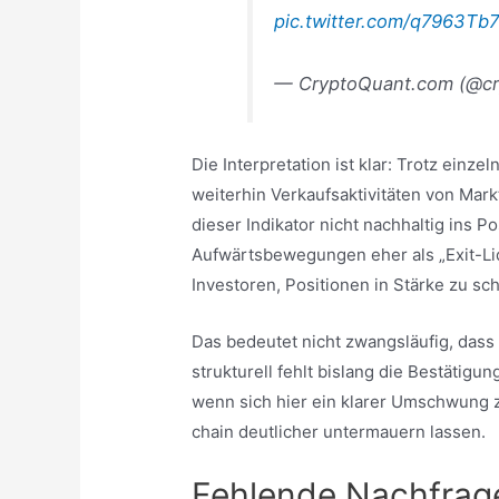
pic.twitter.com/q7963Tb
— CryptoQuant.com (@c
Die Interpretation ist klar: Trotz ein
weiterhin Verkaufsaktivitäten von Mar
dieser Indikator nicht nachhaltig ins Po
Aufwärtsbewegungen eher als „Exit-Liqu
Investoren, Positionen in Stärke zu sch
Das bedeutet nicht zwangsläufig, dass
strukturell fehlt bislang die Bestätigun
wenn sich hier ein klarer Umschwung z
chain deutlicher untermauern lassen.
Fehlende Nachfrage