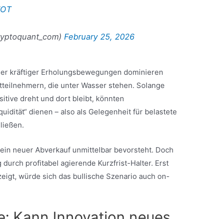
7OT
ryptoquant_com)
February 25, 2026
zelner kräftiger Erholungsbewegungen dominieren
ktteilnehmern, die unter Wasser stehen. Solange
sitive dreht und dort bleibt, könnten
idität“ dienen – also als Gelegenheit für belastete
ließen.
 ein neuer Abverkauf unmittelbar bevorsteht. Doch
g durch profitabel agierende Kurzfrist-Halter. Erst
eigt, würde sich das bullische Szenario auch on-
: Kann Innovation neues