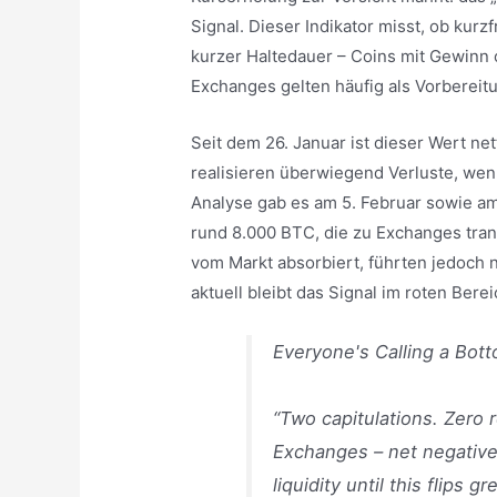
Signal. Dieser Indikator misst, ob kurzf
kurzer Haltedauer – Coins mit Gewinn o
Exchanges gelten häufig als Vorbereitu
Seit dem 26. Januar ist dieser Wert net
realisieren überwiegend Verluste, wen
Analyse gab es am 5. Februar sowie am 
rund 8.000 BTC, die zu Exchanges tra
vom Markt absorbiert, führten jedoch 
aktuell bleibt das Signal im roten Berei
Everyone's Calling a Bot
“Two capitulations. Zero
Exchanges – net negative 
liquidity until this flips 