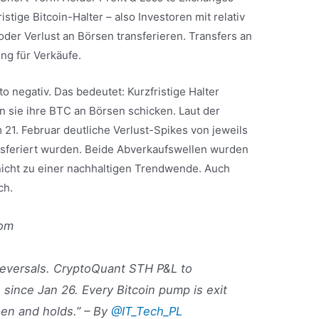
ristige Bitcoin-Halter – also Investoren mit relativ
der Verlust an Börsen transferieren. Transfers an
ng für Verkäufe.
to negativ. Das bedeutet: Kurzfristige Halter
n sie ihre BTC an Börsen schicken. Laut der
21. Februar deutliche Verlust-Spikes von jeweils
nsferiert wurden. Beide Abverkaufswellen wurden
nicht zu einer nachhaltigen Trendwende. Auch
ch.
tom
 reversals. CryptoQuant STH P&L to
since Jan 26. Every Bitcoin pump is exit
green and holds.” – By
@IT_Tech_PL