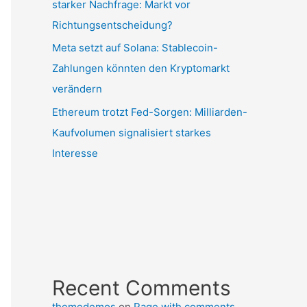
starker Nachfrage: Markt vor
Richtungsentscheidung?
Meta setzt auf Solana: Stablecoin-
Zahlungen könnten den Kryptomarkt
verändern
Ethereum trotzt Fed-Sorgen: Milliarden-
Kaufvolumen signalisiert starkes
Interesse
Recent Comments
themedemos
on
Page with comments