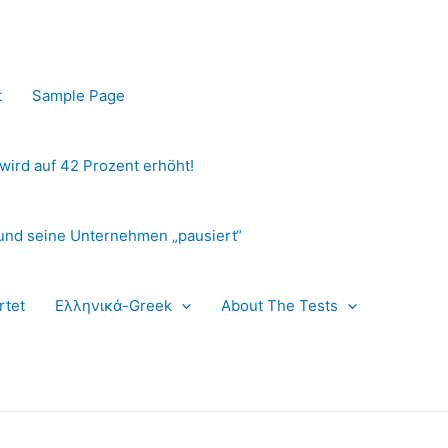
t
Sample Page
 wird auf 42 Prozent erhöht!
und seine Unternehmen „pausiert“
rtet
Ελληνικά-Greek
About The Tests