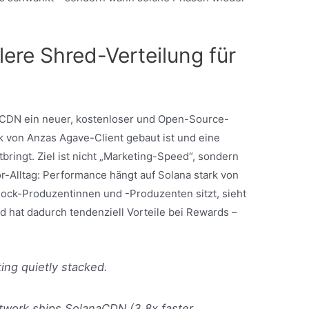
ere Shred-Verteilung für
aCDN ein neuer, kostenloser und Open-Source-
ork von Anzas Agave-Client gebaut ist und eine
bringt. Ziel ist nicht „Marketing-Speed“, sondern
r-Alltag: Performance hängt auf Solana stark von
ock-Produzentinnen und -Produzenten sitzt, sieht
d hat dadurch tendenziell Vorteile bei Rewards –
ting quietly stacked.
twork ships SolanaCDN (3.8x faster