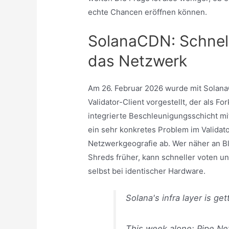
echte Chancen eröffnen können.
SolanaCDN: Schnell
das Netzwerk
Am 26. Februar 2026 wurde mit Solan
Validator-Client vorgestellt, der als F
integrierte Beschleunigungsschicht mit
ein sehr konkretes Problem im Validato
Netzwerkgeografie ab. Wer näher an Bl
Shreds früher, kann schneller voten un
selbst bei identischer Hardware.
Solana's infra layer is get
This week alone: Pipe Ne