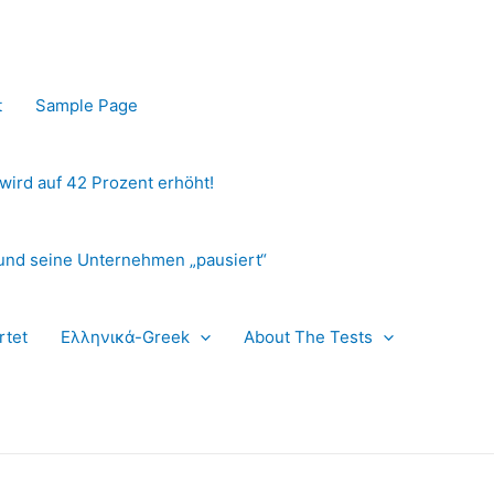
t
Sample Page
 wird auf 42 Prozent erhöht!
und seine Unternehmen „pausiert“
rtet
Ελληνικά-Greek
About The Tests