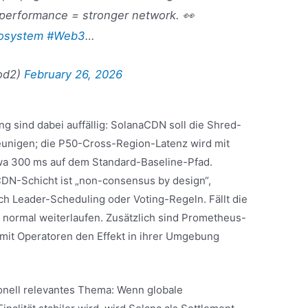
performance = stronger network. 👀
osystem
#Web3
…
od2)
February 26, 2026
g sind dabei auffällig: SolanaCDN soll die Shred-
unigen; die P50-Cross-Region-Latenz wird mit
a 300 ms auf dem Standard-Baseline-Pfad.
e CDN-Schicht ist „non-consensus by design“,
h Leader-Scheduling oder Voting-Regeln. Fällt die
r normal weiterlaufen. Zusätzlich sind Prometheus-
mit Operatoren den Effekt in ihrer Umgebung
tionell relevantes Thema: Wenn globale