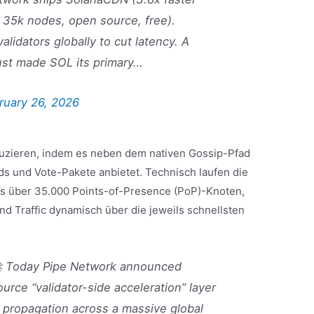
 35k nodes, open source, free).
lidators globally to cut latency. A
ust made SOL its primary…
ruary 26, 2026
duzieren, indem es neben dem nativen Gossip-Pfad
ds und Vote-Pakete anbietet. Technisch laufen die
us über 35.000 Points-of-Presence (PoP)-Knoten,
nd Traffic dynamisch über die jeweils schnellsten
🚀 Today Pipe Network announced
ce “validator-side acceleration” layer
 propagation across a massive global