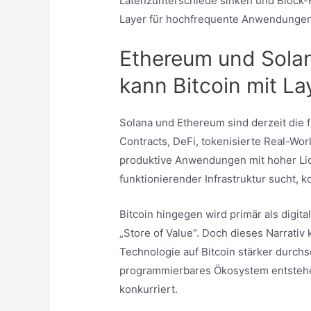
Latenzunterschiede sinken und Block-Fi
Layer für hochfrequente Anwendungen 
Ethereum und Sola
kann Bitcoin mit La
Solana und Ethereum sind derzeit die
Contracts, DeFi, tokenisierte Real-Wo
produktive Anwendungen mit hoher Liqu
funktionierender Infrastruktur sucht,
Bitcoin hingegen wird primär als dig
„Store of Value“. Doch dieses Narrativ 
Technologie auf Bitcoin stärker durchse
programmierbares Ökosystem entstehe
konkurriert.