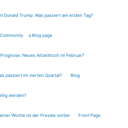
t Donald Trump: Was passiert am ersten Tag?
o-Community
a Blog page
s Prognose: Neues Allzeithoch im Februar?
as passiert im vierten Quartal?
Blog
llig werden?
 einer Woche ist der Presale vorbei
Front Page