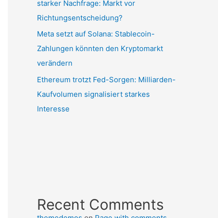
starker Nachfrage: Markt vor
Richtungsentscheidung?
Meta setzt auf Solana: Stablecoin-
Zahlungen könnten den Kryptomarkt
verändern
Ethereum trotzt Fed-Sorgen: Milliarden-
Kaufvolumen signalisiert starkes
Interesse
Recent Comments
themedemos
on
Page with comments