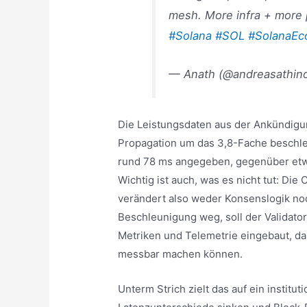
mesh. More infra + more 
#Solana
#SOL
#SolanaEc
— Anath (@andreasathin
Die Leistungsdaten aus der Ankündigun
Propagation um das 3,8-Fache beschle
rund 78 ms angegeben, gegenüber etw
Wichtig ist auch, was es nicht tut: Di
verändert also weder Konsenslogik noc
Beschleunigung weg, soll der Validato
Metriken und Telemetrie eingebaut, da
messbar machen können.
Unterm Strich zielt das auf ein institu