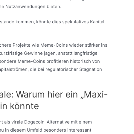
ische Nutzanwendungen bieten.
ustande kommen, könnte dies spekulatives Kapital
schere Projekte wie Meme-Coins wieder stärker ins
urzfristige Gewinne jagen, anstatt langfristige
ondere Meme-Coins profitieren historisch von
pitalströmen, die bei regulatorischer Stagnation
le: Warum hier ein „Maxi-
in könnte
rt als virale Dogecoin-Alternative mit einem
au in diesem Umfeld besonders interessant