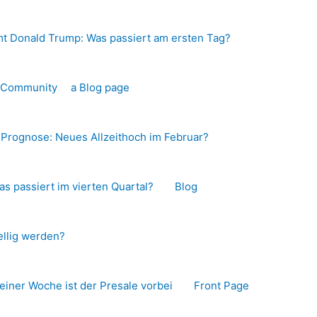
t Donald Trump: Was passiert am ersten Tag?
o-Community
a Blog page
s Prognose: Neues Allzeithoch im Februar?
as passiert im vierten Quartal?
Blog
llig werden?
 einer Woche ist der Presale vorbei
Front Page