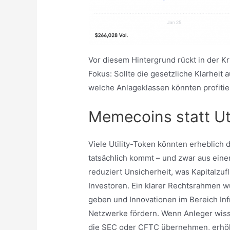
Vor diesem Hintergrund rückt in der 
Fokus: Sollte die gesetzliche Klarheit 
welche Anlageklassen könnten profiti
Memecoins statt Uti
Viele Utility-Token könnten erheblich
tatsächlich kommt – und zwar aus eine
reduziert Unsicherheit, was Kapitalzuf
Investoren. Ein klarer Rechtsrahmen w
geben und Innovationen im Bereich Infr
Netzwerke fördern. Wenn Anleger wiss
die SEC oder CFTC übernehmen, erhöhe