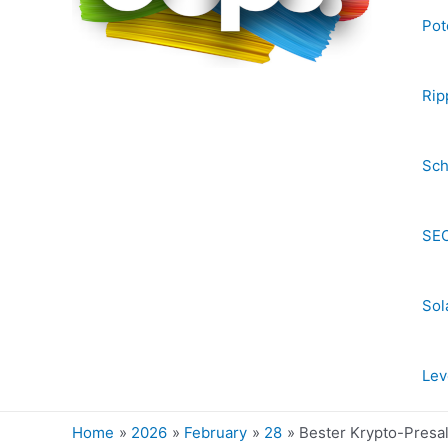
Pot
Rip
Sch
SEC
Sol
Lev
Home
2026
February
28
Bester Krypto-Presal