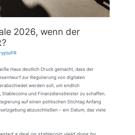
ale 2026, wenn der
t?
ryptoPR
iße Haus deutlich Druck gemacht, dass der
sentwurf zur Regulierung von digitalen
rabschiedet werden soll, um endlich
 Stablecoins und Finanzdienstleister zu schaffen.
Regierung auf einen politischen Stichtag Anfang
esetzgebung abzuschließen – ein Datum, das viele
.
ted a deal on stablecoin yield done by