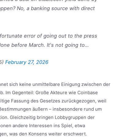
appen? No, a banking source with direct
fortunate error of going out to the press
done before March. It's not going to…
5)
February 27, 2026
net sich keine unmittelbare Einigung zwischen der
b. Im Gegenteil: Große Akteure wie Coinbase
eitige Fassung des Gesetzes zurückgezogen, weil
r Bestimmungen äußern – insbesondere rund um
tion. Gleichzeitig bringen Lobbygruppen der
tionen andere Interessen ins Spiel, etwa
gen, was den Konsens weiter erschwert.