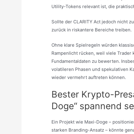
Utility-Tokens relevant ist, die prakt
Sollte der CLARITY Act jedoch nicht z
zurück in riskantere Bereiche treiben.
Ohne klare Spielregeln würden klassi
Rampenlicht rücken, weil viele Trader k
Fundamentaldaten zu bewerten. Insbes
volatileren Phasen und spekulativen Ka
wieder vermehrt auftreten können.
Bester Krypto-Presa
Doge“ spannend se
Ein Projekt wie Maxi-Doge – positionie
starken Branding-Ansatz – könnte gen