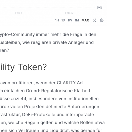
Krypto-Community immer mehr die Frage in den
ausbleiben, wie reagieren private Anleger und
eren?
lity Token?
 davon profitieren, wenn der CLARITY Act
m einfachen Grund: Regulatorische Klarheit
lüsse anzieht, insbesondere von institutionellen
ürde vielen Projekten definierte Anforderungen
astruktur, DeFi-Protokolle und interoperable
en, welche Regeln gelten und welche Rollen etwa
n sich Vertrauen und Liquidität, was gerade für