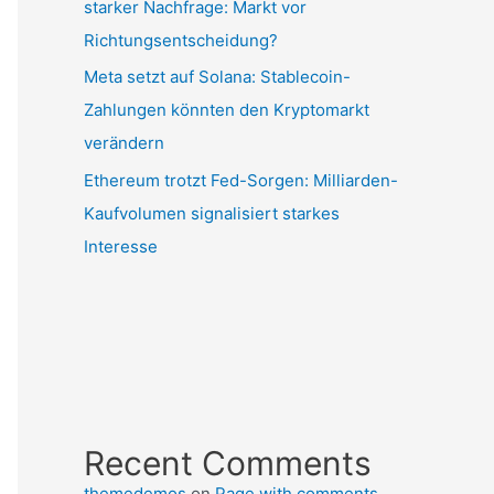
starker Nachfrage: Markt vor
Richtungsentscheidung?
Meta setzt auf Solana: Stablecoin-
Zahlungen könnten den Kryptomarkt
verändern
Ethereum trotzt Fed-Sorgen: Milliarden-
Kaufvolumen signalisiert starkes
Interesse
Recent Comments
themedemos
on
Page with comments