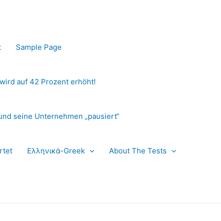
t
Sample Page
 wird auf 42 Prozent erhöht!
und seine Unternehmen „pausiert“
rtet
Ελληνικά-Greek
About The Tests