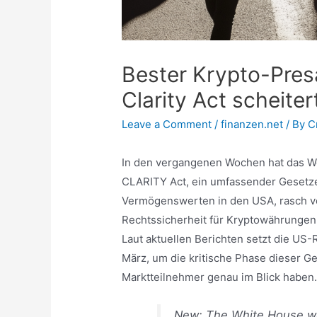
Bester Krypto-Pres
Clarity Act scheiter
Leave a Comment
/
finanzen.net
/ By
C
In den vergangenen Wochen hat das We
CLARITY Act, ein umfassender Gesetze
Vermögenswerten in den USA, rasch ve
Rechtssicherheit für Kryptowährungen,
Laut aktuellen Berichten setzt die US-
März, um die kritische Phase dieser G
Marktteilnehmer genau im Blick haben
New: The White House wan