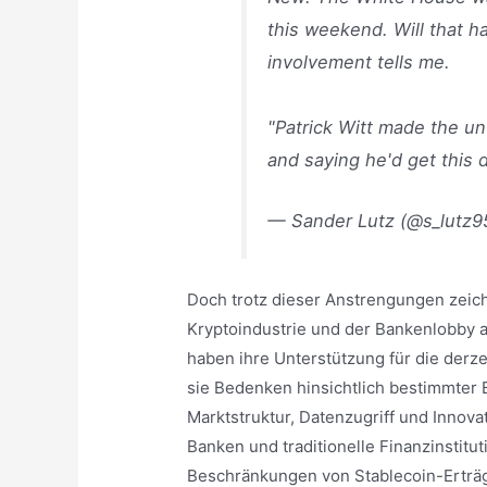
this weekend. Will that h
involvement tells me.
"Patrick Witt made the un
and saying he'd get this 
— Sander Lutz (@s_lutz9
Doch trotz dieser Anstrengungen zeich
Kryptoindustrie und der Bankenlobby a
haben ihre Unterstützung für die derz
sie Bedenken hinsichtlich bestimmte
Marktstruktur, Datenzugriff und Innova
Banken und traditionelle Finanzinstitu
Beschränkungen von Stablecoin-Erträ