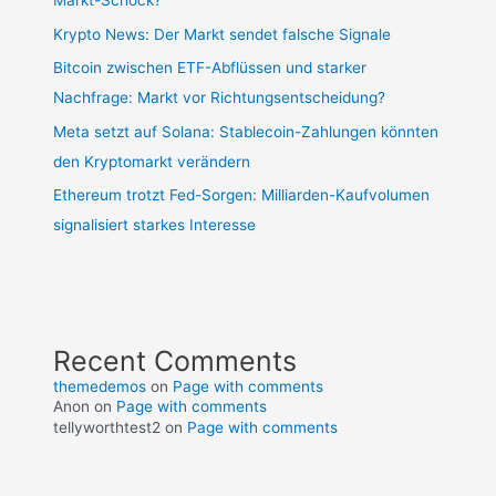
Markt-Schock?
Krypto News: Der Markt sendet falsche Signale
Bitcoin zwischen ETF-Abflüssen und starker
Nachfrage: Markt vor Richtungsentscheidung?
Meta setzt auf Solana: Stablecoin-Zahlungen könnten
den Kryptomarkt verändern
Ethereum trotzt Fed-Sorgen: Milliarden-Kaufvolumen
signalisiert starkes Interesse
Recent Comments
themedemos
on
Page with comments
Anon
on
Page with comments
tellyworthtest2
on
Page with comments