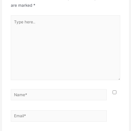
are marked
*
Type
here..
Name*
Email*