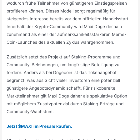
wodurch frühe Teilnehmer von günstigeren Einstiegspreisen
profitieren können. Dieses Modell sorgt regelmäßig für
steigendes Interesse bereits vor dem offiziellen Handelsstart.
Innerhalb der Krypto-Community wird Maxi Doge deshalb
zunehmend als einer der aufmerksamkeitsstärkeren Meme-
Coin-Launches des aktuellen Zyklus wahrgenommen.
Zusätzlich setzt das Projekt auf Staking-Programme und
Community-Belohnungen, um langfristige Beteiligung zu
fördern. Anders als bei Dogecoin ist das Tokenangebot
begrenzt, was aus Sicht vieler Investoren eine potenziell
günstigere Angebotsdynamik schafft. Für risikobereite
Marktteilnehmer gilt Maxi Doge daher als spekulative Option
mit möglichem Zusatzpotenzial durch Staking-Erträge und
Community-Wachstum.
Jetzt $MAXI im Presale kaufen.