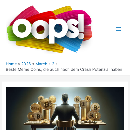
Skip
to
content
Main
Men
Home
2026
March
2
Beste Meme Coins, die auch nach dem Crash Potenzial haben