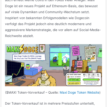
auch erneut Meme Coins in den Fokus vieler Anleger. Maxi
Doge ist ein neues Projekt auf Ethereum-Basis, das bewusst
auf virale Dynamiken und Community-Wachstum setzt.
Inspiriert von bekannten Erfolgsmodellen wie Dogecoin
verfolgt das Projekt jedoch eine deutlich modernere und
aggressivere Markenstrategie, die vor allem auf Social-Media-
Reichweite abzielt.
($MAXI Token-Vorverkauf – Quelle:
Maxi Doge Token Website
)
Der Token-Vorverkauf ist in mehrere Preisstufen unterteilt,