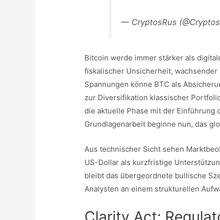
— CryptosRus (@Crypto
Bitcoin werde immer stärker als digit
fiskalischer Unsicherheit, wachsender
Spannungen könne BTC als Absicherun
zur Diversifikation klassischer Portfoli
die aktuelle Phase mit der Einführung 
Grundlagenarbeit beginne nun, das glo
Aus technischer Sicht sehen Marktbeo
US-Dollar als kurzfristige Unterstützu
bleibt das übergeordnete bullische Szena
Analysten an einem strukturellen Aufwä
Clarity Act: Regula