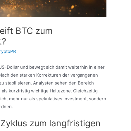
Reift BTC zum
t?
ryptoPR
 US-Dollar und bewegt sich damit weiterhin in einer
Nach den starken Korrekturen der vergangenen
zu stabilisieren. Analysten sehen den Bereich
ls kurzfristig wichtige Haltezone. Gleichzeitig
icht mehr nur als spekulatives Investment, sondern
rdnen.
Zyklus zum langfristigen