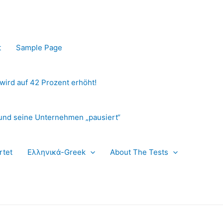
t
Sample Page
 wird auf 42 Prozent erhöht!
und seine Unternehmen „pausiert“
rtet
Ελληνικά-Greek
About The Tests