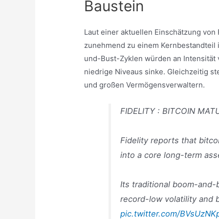
Baustein
Laut einer aktuellen Einschätzung von F
zunehmend zu einem Kernbestandteil in
und-Bust-Zyklen würden an Intensität ve
niedrige Niveaus sinke. Gleichzeitig 
und großen Vermögensverwaltern.
FIDELITY : BITCOIN MA
Fidelity reports that bitc
into a core long-term ass
Its traditional boom-and
record-low volatility and
pic.twitter.com/BVsUzNK