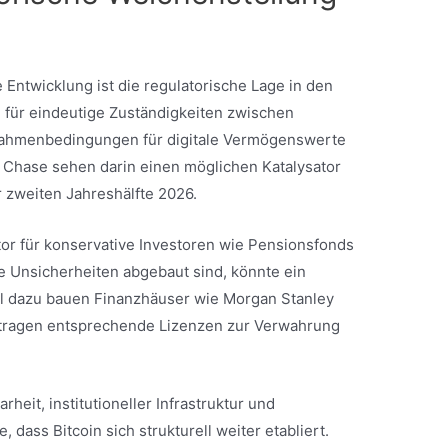
ge Entwicklung ist die regulatorische Lage in den
 für eindeutige Zuständigkeiten zwischen
Rahmenbedingungen für digitale Vermögenswerte
Chase sehen darin einen möglichen Katalysator
er zweiten Jahreshälfte 2026.
ktor für konservative Investoren wie Pensionsfonds
e Unsicherheiten abgebaut sind, könnte ein
llel dazu bauen Finanzhäuser wie Morgan Stanley
antragen entsprechende Lizenzen zur Verwahrung
heit, institutioneller Infrastruktur und
dass Bitcoin sich strukturell weiter etabliert.