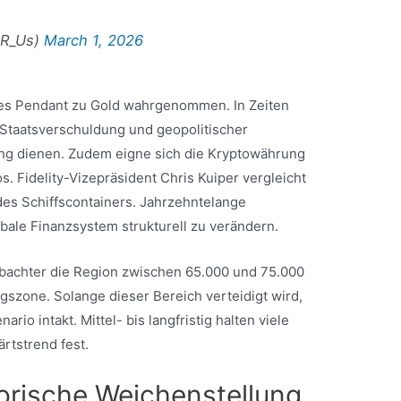
sR_Us)
March 1, 2026
ales Pendant zu Gold wahrgenommen. In Zeiten
 Staatsverschuldung und geopolitischer
g dienen. Zudem eigne sich die Kryptowährung
os. Fidelity-Vizepräsident Chris Kuiper vergleicht
des Schiffscontainers. Jahrzehntelange
bale Finanzsystem strukturell zu verändern.
bachter die Region zwischen 65.000 und 75.000
ngszone. Solange dieser Bereich verteidigt wird,
rio intakt. Mittel- bis langfristig halten viele
rtstrend fest.
torische Weichenstellung