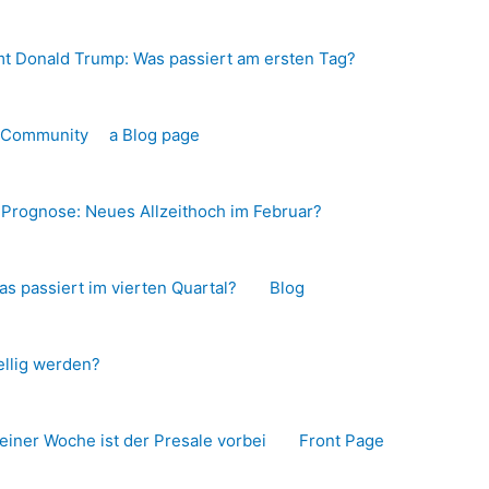
t Donald Trump: Was passiert am ersten Tag?
o-Community
a Blog page
s Prognose: Neues Allzeithoch im Februar?
as passiert im vierten Quartal?
Blog
llig werden?
 einer Woche ist der Presale vorbei
Front Page