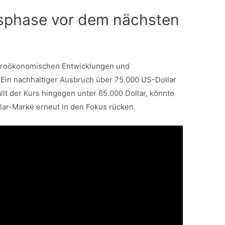
tsphase vor dem nächsten
makroökonomischen Entwicklungen und
 Ein nachhaltiger Ausbruch über 75.000 US-Dollar
t der Kurs hingegen unter 65.000 Dollar, könnte
lar-Marke erneut in den Fokus rücken.