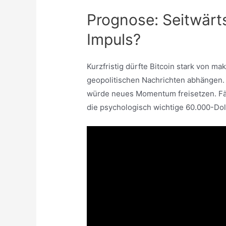
Prognose: Seitwär
Impuls?
Kurzfristig dürfte Bitcoin stark von 
geopolitischen Nachrichten abhängen.
würde neues Momentum freisetzen. Fäll
die psychologisch wichtige 60.000-Dol