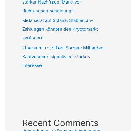
starker Nachfrage: Markt vor
Richtungsentscheidung?
Meta setzt auf Solana: Stablecoin-
Zahlungen könnten den Kryptomarkt
verändern
Ethereum trotzt Fed-Sorgen: Milliarden-
Kaufvolumen signalisiert starkes
Interesse
Recent Comments
themedemos
on
Page with comments