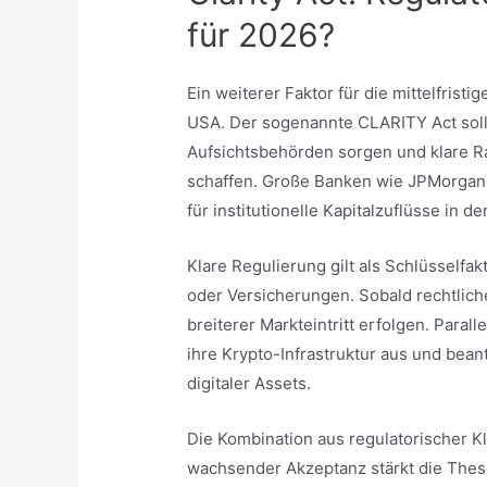
für 2026?
Ein weiterer Faktor für die mittelfristi
USA. Der sogenannte CLARITY Act soll
Aufsichtsbehörden sorgen und klare 
schaffen. Große Banken wie JPMorgan 
für institutionelle Kapitalzuflüsse in d
Klare Regulierung gilt als Schlüsselfa
oder Versicherungen. Sobald rechtlich
breiterer Markteintritt erfolgen. Para
ihre Krypto-Infrastruktur aus und be
digitaler Assets.
Die Kombination aus regulatorischer Klar
wachsender Akzeptanz stärkt die These, 