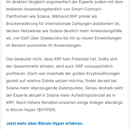
Im direkten Vergleich argumentiert der Experte zudem mit dem
breiteren Anwendungsbereich von Smart-Contract-
Plattformen wie Solana. Während XRP primär als
Brückenwährung für internationale Zahlungen positioniert ist,
decken Netzwerke wie Solana deutlich mehr Anwendungsfälle
ab, von DeFi über Stablecoins bis hin zu neuen Entwicklungen
im Bereich autonomer KI-Anwendungen.
Das bedeutet nicht, dass XRP kein Potenzial hat. Sollte sich
der Gesamtmarkt erholen, wird auch XRP voraussichtlich
profitieren. Doch wer innerhalb der großen Kryptowährungen
gezielt auf relative Stärke setzen möchte, findet derzeit bei
Solana mehr überzeugende Datenpunkte. Genau deshalb sieht
der Experte aktuell in Solana mehr Aufwärtspotenzial als in
XRP. Noch höhere Renditen erwarten einige Anleger allerdings
in Bitcoin Hyper ($HYPER).
Jetzt mehr über Bitcoin Hyper erfahren.