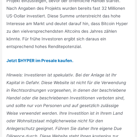
Projekt einzusteigen, bevor der öffentliche Handel startet.
Nach Angaben des Projekts wurden bereits fast 32 Millionen
US-Dollar investiert. Diese Summe unterstreicht das hohe
Interesse am Markt und deutet darauf hin, dass Bitcoin Hyper
zu den vielversprechendsten Altcoins des Jahres zählen
könnte. Für frühe Investoren ergibt sich daraus ein
entsprechend hohes Renditepotenzial.
Jetzt $HYPER im Presale kaufen.
Hinweis: Investieren ist spekulativ. Bei der Anlage ist Ihr
Kapital in Gefahr. Diese Website ist nicht für die Verwendung
in Rechtsordnungen vorgesehen, in denen der beschriebene
Handel oder die beschriebenen Investitionen verboten sind,
und sollte nur von Personen und auf gesetzlich zulässige
Weise verwendet werden. Ihre Investition ist in Ihrem Land
oder Wohnsitzstaat möglicherweise nicht für den
Anlegerschutz geeignet. Führen Sie daher Ihre eigene Due
Diligence durch. Diese Website steht Ihnen kostenlos zur