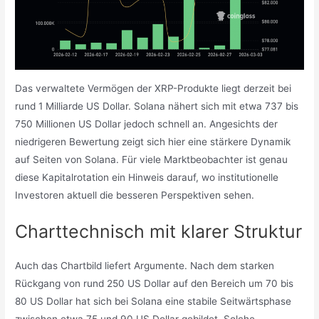
Das verwaltete Vermögen der XRP-Produkte liegt derzeit bei
rund 1 Milliarde US Dollar. Solana nähert sich mit etwa 737 bis
750 Millionen US Dollar jedoch schnell an. Angesichts der
niedrigeren Bewertung zeigt sich hier eine stärkere Dynamik
auf Seiten von Solana. Für viele Marktbeobachter ist genau
diese Kapitalrotation ein Hinweis darauf, wo institutionelle
Investoren aktuell die besseren Perspektiven sehen.
Charttechnisch mit klarer Struktur
Auch das Chartbild liefert Argumente. Nach dem starken
Rückgang von rund 250 US Dollar auf den Bereich um 70 bis
80 US Dollar hat sich bei Solana eine stabile Seitwärtsphase
zwischen etwa 75 und 90 US Dollar gebildet. Solche