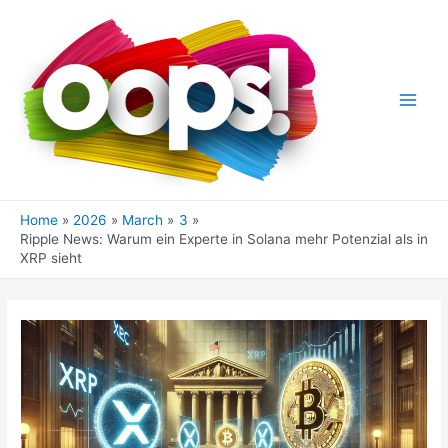
Skip
to
content
Main
Men
Home
2026
March
3
Ripple News: Warum ein Experte in Solana mehr Potenzial als in
XRP sieht