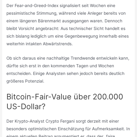
Der Fear-and-Greed-Index signalisiert seit Wochen eine
pessimistische Stimmung, während viele Anleger bereits von
einem längeren Bärenmarkt ausgegangen waren. Dennoch
bleibt Vorsicht angebracht: Aus technischer Sicht handelt es
sich bislang lediglich um eine Gegenbewegung innerhalb eines
weiterhin intakten Abwärtstrends.
Ob sich daraus eine nachhaltige Trendwende entwickeln kann,
dürfte sich erst in den kommenden Tagen und Wochen
entscheiden. Einige Analysten sehen jedoch bereits deutlich
größeres Potenzial.
Bitcoin-Fair-Value über 200.000
US-Dollar?
Der Krypto-Analyst Crypto Fergani sorgt derzeit mit einer
besonders optimistischen Einschätzung für Aufmerksamkeit. In
einem aktuellen Beitrag argumentiert er, dass der „faire