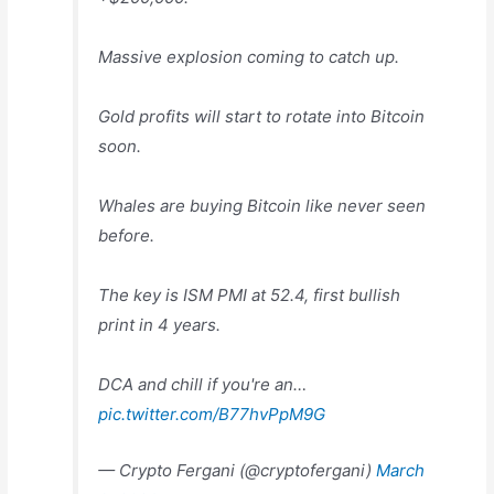
Massive explosion coming to catch up.
Gold profits will start to rotate into Bitcoin
soon.
Whales are buying Bitcoin like never seen
before.
The key is ISM PMI at 52.4, first bullish
print in 4 years.
DCA and chill if you're an…
pic.twitter.com/B77hvPpM9G
— Crypto Fergani (@cryptofergani)
March