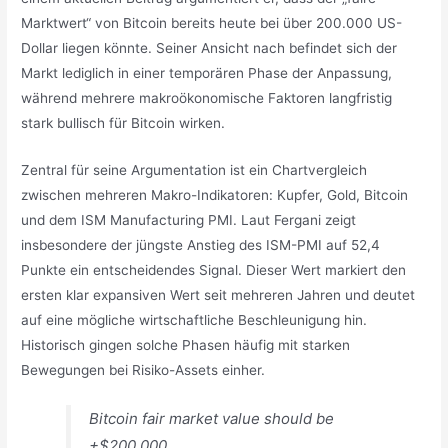
Marktwert“ von Bitcoin bereits heute bei über 200.000 US-
Dollar liegen könnte. Seiner Ansicht nach befindet sich der
Markt lediglich in einer temporären Phase der Anpassung,
während mehrere makroökonomische Faktoren langfristig
stark bullisch für Bitcoin wirken.
Zentral für seine Argumentation ist ein Chartvergleich
zwischen mehreren Makro-Indikatoren: Kupfer, Gold, Bitcoin
und dem ISM Manufacturing PMI. Laut Fergani zeigt
insbesondere der jüngste Anstieg des ISM-PMI auf 52,4
Punkte ein entscheidendes Signal. Dieser Wert markiert den
ersten klar expansiven Wert seit mehreren Jahren und deutet
auf eine mögliche wirtschaftliche Beschleunigung hin.
Historisch gingen solche Phasen häufig mit starken
Bewegungen bei Risiko-Assets einher.
Bitcoin fair market value should be
+$200,000.