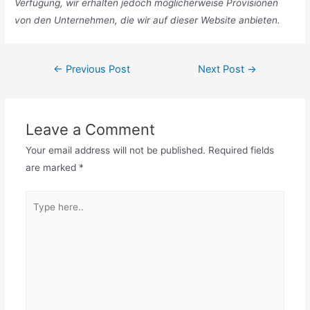
Verfügung, wir erhalten jedoch möglicherweise Provisionen
von den Unternehmen, die wir auf dieser Website anbieten.
Post
←
Previous Post
Next Post
→
navigation
Leave a Comment
Your email address will not be published.
Required fields
are marked
*
Type
here..