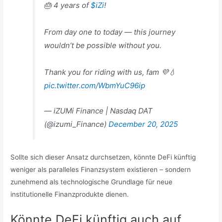
🎂 4 years of
$iZi
!
From day one to today — this journey
wouldn’t be possible without you.
Thank you for riding with us, fam 💜💧
pic.twitter.com/WbmYuC96ip
— iZUMi Finance | Nasdaq DAT
(@izumi_Finance)
December 20, 2025
Sollte sich dieser Ansatz durchsetzen, könnte DeFi künftig
weniger als paralleles Finanzsystem existieren – sondern
zunehmend als technologische Grundlage für neue
institutionelle Finanzprodukte dienen.
Könnte DeFi künftig auch auf