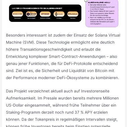
Besonders interessant ist zudem der Einsatz der Solana Virtual
Machine (SVM). Diese Technologie ermöglicht eine deutlich
höhere Transaktionsgeschwindigkeit und erlaubt die
Entwicklung komplexer Smart-Contract-Anwendungen – also
genau jener Funktionen, die für DeFi-Protokolle entscheidend
sind. Ziel ist es, die Sicherheit und Liquidität von Bitcoin mit
der Performance moderner DeFi-Ökosysteme zu kombinieren.
Das Projekt verzeichnet aktuell auch auf Investorenseite
Aufmerksamkeit. Im Presale wurden bereits mehrere Millionen
US-Dollar eingesammelt, während frühe Teilnehmer über ein
Staking-Programm derzeit noch rund 37 % APY erzielen
können. Da der Tokenpreis in regelmäßigen Intervallen steigt,
können frühe Investoren bereits beim Einstieg potenzielle