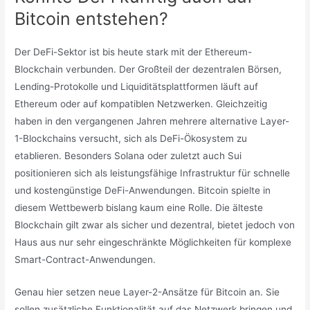
Bitcoin entstehen?
Der DeFi-Sektor ist bis heute stark mit der Ethereum-
Blockchain verbunden. Der Großteil der dezentralen Börsen,
Lending-Protokolle und Liquiditätsplattformen läuft auf
Ethereum oder auf kompatiblen Netzwerken. Gleichzeitig
haben in den vergangenen Jahren mehrere alternative Layer-
1-Blockchains versucht, sich als DeFi-Ökosystem zu
etablieren. Besonders Solana oder zuletzt auch Sui
positionieren sich als leistungsfähige Infrastruktur für schnelle
und kostengünstige DeFi-Anwendungen. Bitcoin spielte in
diesem Wettbewerb bislang kaum eine Rolle. Die älteste
Blockchain gilt zwar als sicher und dezentral, bietet jedoch von
Haus aus nur sehr eingeschränkte Möglichkeiten für komplexe
Smart-Contract-Anwendungen.
Genau hier setzen neue Layer-2-Ansätze für Bitcoin an. Sie
sollen zusätzliche Funktionalität auf das Netzwerk bringen und