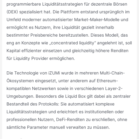
programmierbare Liquiditätsstrategien für dezentrale Börsen
(DEX) spezialisiert hat. Die Plattform entstand ursprünglich im
Umfeld moderner automatisierter Market-Maker-Modelle und
ermöglicht es Nutzern, ihre Liquidität gezielt innerhalb
bestimmter Preisbereiche bereitzustellen. Dieses Modell, das
eng an Konzepte wie „concentrated liquidity“ angelehnt ist, soll
Kapital effizienter einsetzen und gleichzeitig höhere Renditen
für Liquidity Provider ermöglichen.
Die Technologie von iZUMi wurde in mehreren Multi-Chain-
Ökosystemen eingesetzt, unter anderem auf Ethereum-
kompatiblen Netzwerken sowie in verschiedenen Layer-2-
Umgebungen. Besonders die Liquid Box gilt dabei als zentraler
Bestandteil des Protokolls: Sie automatisiert komplexe
Liquiditätsstrategien und erleichtert es institutionellen oder
professionellen Nutzern, DeFi-Renditen zu erschließen, ohne
sämtliche Parameter manuell verwalten zu müssen.