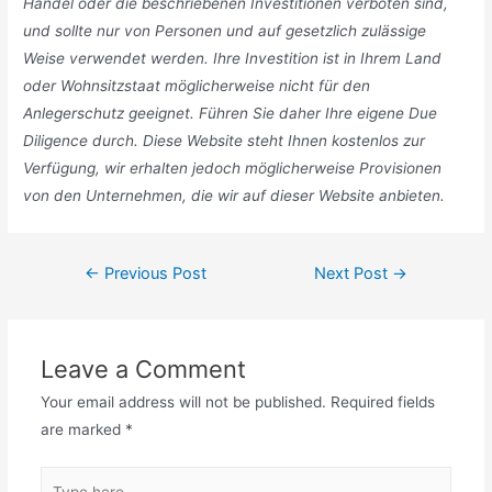
Handel oder die beschriebenen Investitionen verboten sind,
und sollte nur von Personen und auf gesetzlich zulässige
Weise verwendet werden. Ihre Investition ist in Ihrem Land
oder Wohnsitzstaat möglicherweise nicht für den
Anlegerschutz geeignet. Führen Sie daher Ihre eigene Due
Diligence durch. Diese Website steht Ihnen kostenlos zur
Verfügung, wir erhalten jedoch möglicherweise Provisionen
von den Unternehmen, die wir auf dieser Website anbieten.
Post
←
Previous Post
Next Post
→
navigation
Leave a Comment
Your email address will not be published.
Required fields
are marked
*
Type