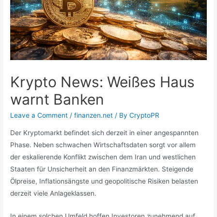
Krypto News: Weißes Haus
warnt Banken
Leave a Comment
/
finanzen.net
/ By
CryptoPR
Der Kryptomarkt befindet sich derzeit in einer angespannten
Phase. Neben schwachen Wirtschaftsdaten sorgt vor allem
der eskalierende Konflikt zwischen dem Iran und westlichen
Staaten für Unsicherheit an den Finanzmärkten. Steigende
Ölpreise, Inflationsängste und geopolitische Risiken belasten
derzeit viele Anlageklassen.
In einem solchen Umfeld hoffen Investoren zunehmend auf