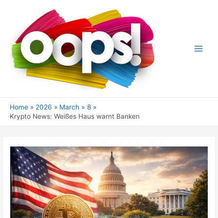
Skip
to
content
Main
Men
Home
2026
March
8
Krypto News: Weißes Haus warnt Banken