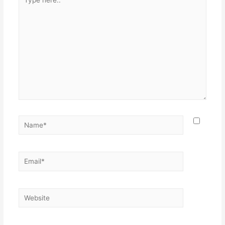
here..
Name*
Email*
Website