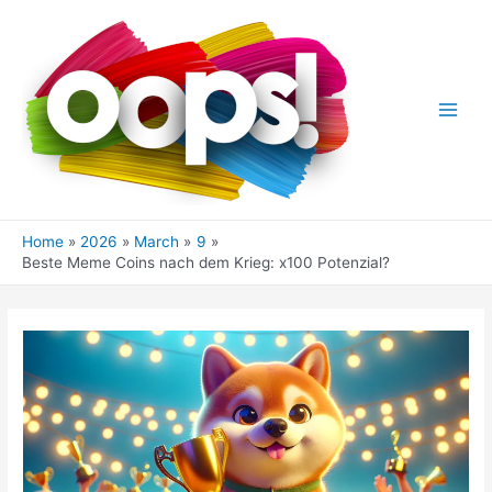
Skip
to
content
Main
Men
Home
2026
March
9
Beste Meme Coins nach dem Krieg: x100 Potenzial?