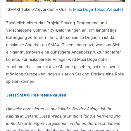
($MAXI Token-Vorverkauf – Quelle:
Maxi Doge Token Website
)
Zusätzlich bietet das Projekt Staking-Programme und
verschiedene Community-Belohnungen an, um langfristige
Beteiligung zu fördern. Im Unterschied zu Dogecoin ist das
maximale Angebot an $MAXI-Tokens begrenzt, was aus Sicht
einiger Investoren eine günstigere Angebotsstruktur schaffen
könnte. Für risikobereite Anleger wird Maxi Doge daher
zunehmend als spekulative Chance gesehen, bei der sowohl
mögliche Kursbewegungen als auch Staking-Erträge eine Rolle
spielen können.
Jetzt $MAXI im Presale kaufen.
Hinweis: Investieren ist spekulativ. Bei der Anlage ist Ihr
Kapital in Gefahr. Diese Website ist nicht für die Verwendung
in Rechtsordnungen vorgesehen, in denen der beschriebene
Handel oder die beschriebenen Investitionen verboten sind,