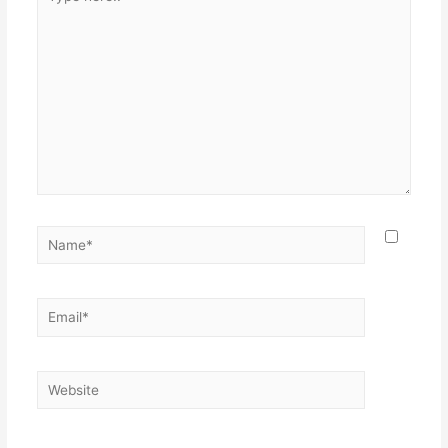
here..
Name*
Email*
Website