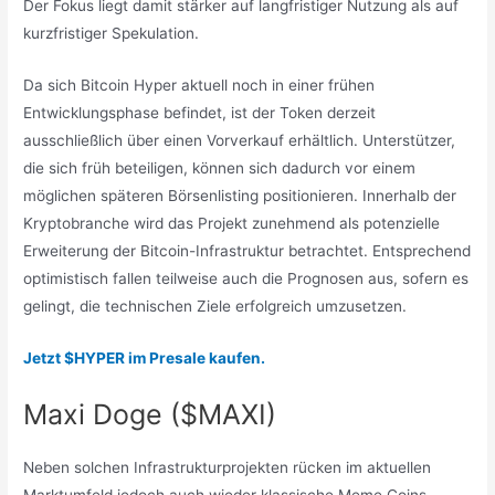
Der Fokus liegt damit stärker auf langfristiger Nutzung als auf
kurzfristiger Spekulation.
Da sich Bitcoin Hyper aktuell noch in einer frühen
Entwicklungsphase befindet, ist der Token derzeit
ausschließlich über einen Vorverkauf erhältlich. Unterstützer,
die sich früh beteiligen, können sich dadurch vor einem
möglichen späteren Börsenlisting positionieren. Innerhalb der
Kryptobranche wird das Projekt zunehmend als potenzielle
Erweiterung der Bitcoin-Infrastruktur betrachtet. Entsprechend
optimistisch fallen teilweise auch die Prognosen aus, sofern es
gelingt, die technischen Ziele erfolgreich umzusetzen.
Jetzt $HYPER im Presale kaufen.
Maxi Doge ($MAXI)
Neben solchen Infrastrukturprojekten rücken im aktuellen
Marktumfeld jedoch auch wieder klassische Meme Coins