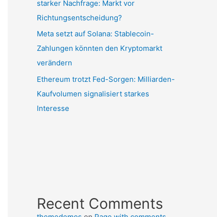
starker Nachfrage: Markt vor
Richtungsentscheidung?
Meta setzt auf Solana: Stablecoin-
Zahlungen könnten den Kryptomarkt
verändern
Ethereum trotzt Fed-Sorgen: Milliarden-
Kaufvolumen signalisiert starkes
Interesse
Recent Comments
themedemos
on
Page with comments