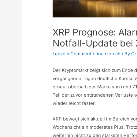
XRP Prognose: Alarm
Notfall-Update bei
Leave a Comment
/
finanzen.ch
/ By
Cr
Der Kryptomarkt zeigt sich zum Ende 
vergangenen Tagen deutliche Kursschw
erneut oberhalb der Marke von rund 71.
Teil der zuvor entstandenen Verluste 
wieder leicht fester.
XRP bewegt sich aktuell im Bereich vo
Wochensicht ein moderates Plus. Trotz
weiterhin nicht zu den stärksten Per