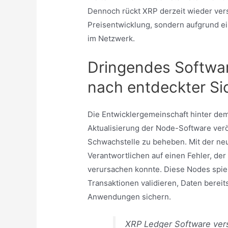
Dennoch rückt XRP derzeit wieder vers
Preisentwicklung, sondern aufgrund ei
im Netzwerk.
Dringendes Softwa
nach entdeckter Si
Die Entwicklergemeinschaft hinter dem
Aktualisierung der Node-Software veröf
Schwachstelle zu beheben. Mit der neue
Verantwortlichen auf einen Fehler, de
verursachen konnte. Diese Nodes spiel
Transaktionen validieren, Daten bereits
Anwendungen sichern.
XRP Ledger Software versi