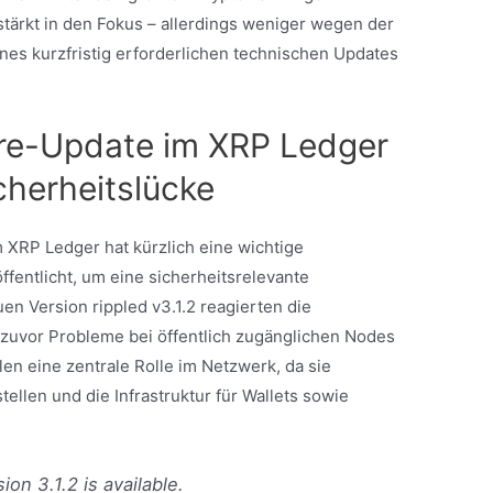
tärkt in den Fokus – allerdings weniger wegen der
nes kurzfristig erforderlichen technischen Updates
re-Update im XRP Ledger
cherheitslücke
 XRP Ledger hat kürzlich eine wichtige
fentlicht, um eine sicherheitsrelevante
n Version rippled v3.1.2 reagierten die
r zuvor Probleme bei öffentlich zugänglichen Nodes
en eine zentrale Rolle im Netzwerk, da sie
tellen und die Infrastruktur für Wallets sowie
on 3.1.2 is available.