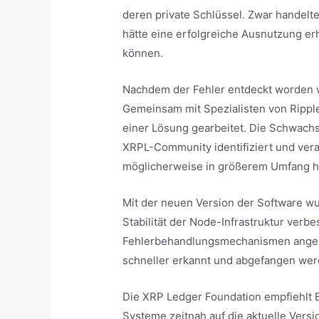
deren private Schlüssel. Zwar handelt
hätte eine erfolgreiche Ausnutzung er
können.
Nachdem der Fehler entdeckt worden wa
Gemeinsam mit Spezialisten von Rippl
einer Lösung gearbeitet. Die Schwachs
XRPL-Community identifiziert und vera
möglicherweise in größerem Umfang h
Mit der neuen Version der Software wu
Stabilität der Node-Infrastruktur verbe
Fehlerbehandlungsmechanismen angepa
schneller erkannt und abgefangen we
Die XRP Ledger Foundation empfiehlt 
Systeme zeitnah auf die aktuelle Versio