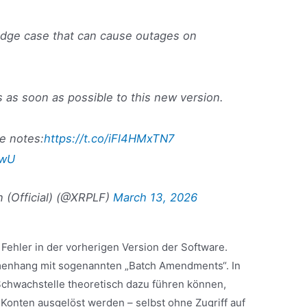
 edge case that can cause outages on
 as soon as possible to this new version.
se notes:
https://t.co/iFl4HMxTN7
TwU
 (Official) (@XRPLF)
March 13, 2026
Fehler in der vorherigen Version der Software.
menhang mit sogenannten „Batch Amendments“. In
Schwachstelle theoretisch dazu führen können,
Konten ausgelöst werden – selbst ohne Zugriff auf