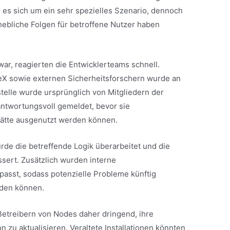
e es sich um ein sehr spezielles Szenario, dennoch
hebliche Folgen für betroffene Nutzer haben
r, reagierten die Entwicklerteams schnell.
eX sowie externen Sicherheitsforschern wurde an
telle wurde ursprünglich von Mitgliedern der
ntwortungsvoll gemeldet, bevor sie
ätte ausgenutzt werden können.
rde die betreffende Logik überarbeitet und die
ssert. Zusätzlich wurden interne
sst, sodass potenzielle Probleme künftig
rden können.
Betreibern von Nodes daher dringend, ihre
n zu aktualisieren. Veraltete Installationen könnten