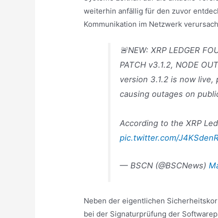
weiterhin anfällig für den zuvor entde
Kommunikation im Netzwerk verursach
🚨NEW: XRP LEDGER F
PATCH v3.1.2, NODE OU
version 3.1.2 is now live,
causing outages on publi
According to the XRP Le
pic.twitter.com/J4KSden
— BSCN (@BSCNews)
Ma
Neben der eigentlichen Sicherheitskor
bei der Signaturprüfung der Softwar