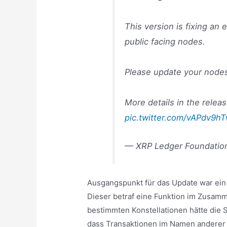
This version is fixing an
public facing nodes.
Please update your nodes
More details in the relea
pic.twitter.com/vAPdv9h
— XRP Ledger Foundation
Ausgangspunkt für das Update war ein 
Dieser betraf eine Funktion im Zusam
bestimmten Konstellationen hätte die 
dass Transaktionen im Namen anderer 