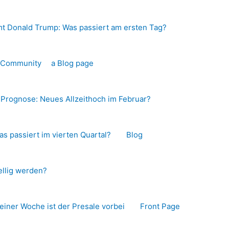
t Donald Trump: Was passiert am ersten Tag?
o-Community
a Blog page
s Prognose: Neues Allzeithoch im Februar?
as passiert im vierten Quartal?
Blog
llig werden?
 einer Woche ist der Presale vorbei
Front Page