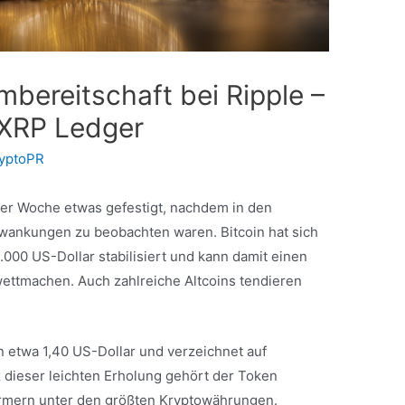
bereitschaft bei Ripple –
 XRP Ledger
yptoPR
der Woche etwas gefestigt, nachdem in den
ankungen zu beobachten waren. Bitcoin hat sich
000 US-Dollar stabilisiert und kann damit einen
wettmachen. Auch zahlreiche Altcoins tendieren
n etwa 1,40 US-Dollar und verzeichnet auf
 dieser leichten Erholung gehört der Token
formern unter den größten Kryptowährungen.