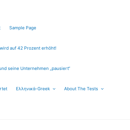
t
Sample Page
 wird auf 42 Prozent erhöht!
und seine Unternehmen „pausiert“
rtet
Ελληνικά-Greek
About The Tests