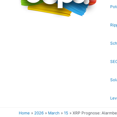
Pot
Rip
Sch
SEC
Sol
Lev
Home
2026
March
15
XRP Prognose: Alarmbere