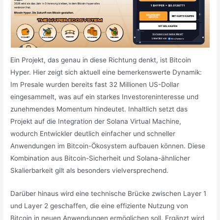
Ein Projekt, das genau in diese Richtung denkt, ist Bitcoin
Hyper. Hier zeigt sich aktuell eine bemerkenswerte Dynamik:
Im Presale wurden bereits fast 32 Millionen US-Dollar
eingesammelt, was auf ein starkes Investoreninteresse und
zunehmendes Momentum hindeutet. Inhaltlich setzt das
Projekt auf die Integration der Solana Virtual Machine,
wodurch Entwickler deutlich einfacher und schneller
Anwendungen im Bitcoin-Ökosystem aufbauen können. Diese
Kombination aus Bitcoin-Sicherheit und Solana-ähnlicher
Skalierbarkeit gilt als besonders vielversprechend.
Darüber hinaus wird eine technische Brücke zwischen Layer 1
und Layer 2 geschaffen, die eine effiziente Nutzung von
Bitcoin in neuen Anwendungen ermöglichen soll. Ergänzt wird