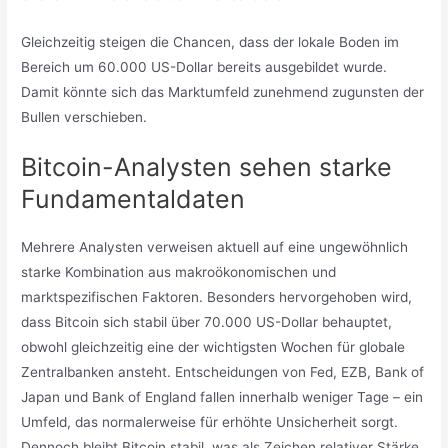
Gleichzeitig steigen die Chancen, dass der lokale Boden im
Bereich um 60.000 US-Dollar bereits ausgebildet wurde.
Damit könnte sich das Marktumfeld zunehmend zugunsten der
Bullen verschieben.
Bitcoin-Analysten sehen starke
Fundamentaldaten
Mehrere Analysten verweisen aktuell auf eine ungewöhnlich
starke Kombination aus makroökonomischen und
marktspezifischen Faktoren. Besonders hervorgehoben wird,
dass Bitcoin sich stabil über 70.000 US-Dollar behauptet,
obwohl gleichzeitig eine der wichtigsten Wochen für globale
Zentralbanken ansteht. Entscheidungen von Fed, EZB, Bank of
Japan und Bank of England fallen innerhalb weniger Tage – ein
Umfeld, das normalerweise für erhöhte Unsicherheit sorgt.
Dennoch bleibt Bitcoin stabil, was als Zeichen relativer Stärke