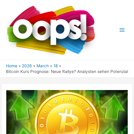
Skip
to
content
Main
Men
Home
2026
March
18
Bitcoin Kurs Prognose: Neue Rallye? Analysten sehen Potenzial