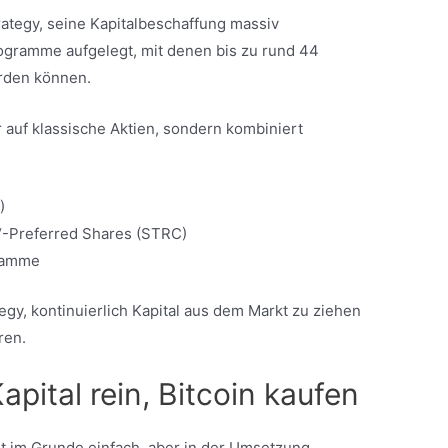
rategy, seine Kapitalbeschaffung massiv
gramme aufgelegt, mit denen bis zu rund 44
erden können.
 auf klassische Aktien, sondern kombiniert
)
“-Preferred Shares (STRC)
gramme
egy, kontinuierlich Kapital aus dem Markt zu ziehen
ren.
apital rein, Bitcoin kaufen
st im Grunde einfach, aber in der Umsetzung