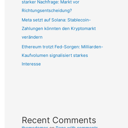
starker Nachfrage: Markt vor
Richtungsentscheidung?
Meta setzt auf Solana: Stablecoin-
Zahlungen könnten den Kryptomarkt
verändern
Ethereum trotzt Fed-Sorgen: Milliarden-
Kaufvolumen signalisiert starkes
Interesse
Recent Comments
themedemos
on
Page with comments