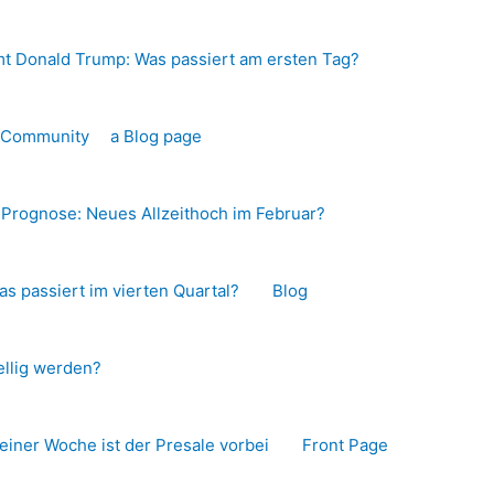
t Donald Trump: Was passiert am ersten Tag?
o-Community
a Blog page
s Prognose: Neues Allzeithoch im Februar?
as passiert im vierten Quartal?
Blog
llig werden?
 einer Woche ist der Presale vorbei
Front Page