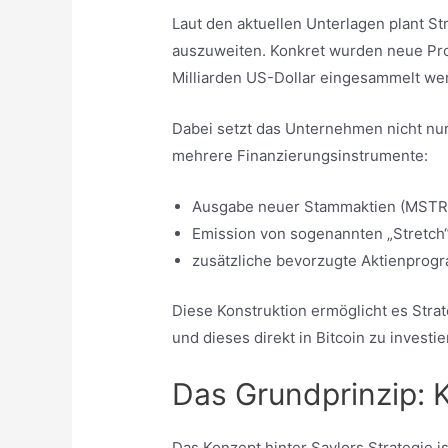
Laut den aktuellen Unterlagen plant St
auszuweiten. Konkret wurden neue Pro
Milliarden US-Dollar eingesammelt w
Dabei setzt das Unternehmen nicht nur
mehrere Finanzierungsinstrumente:
Ausgabe neuer Stammaktien (MSTR
Emission von sogenannten „Stretch
zusätzliche bevorzugte Aktienpro
Diese Konstruktion ermöglicht es Strat
und dieses direkt in Bitcoin zu investie
Das Grundprinzip: K
Das Konzept hinter Saylors Strategie i