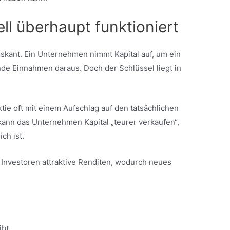
l überhaupt funktioniert
riskant. Ein Unternehmen nimmt Kapital auf, um ein
nde Einnahmen daraus. Doch der Schlüssel liegt in
ktie oft mit einem Aufschlag auf den tatsächlichen
kann das Unternehmen Kapital „teurer verkaufen“,
ch ist.
 Investoren attraktive Renditen, wodurch neues
ibt