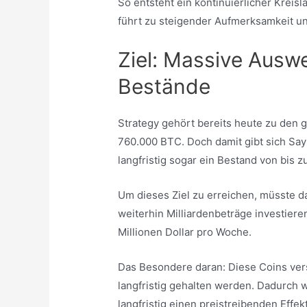
So entsteht ein kontinuierlicher Kreisl
führt zu steigender Aufmerksamkeit u
Ziel: Massive Auswe
Bestände
Strategy gehört bereits heute zu den g
760.000 BTC. Doch damit gibt sich Sayl
langfristig sogar ein Bestand von bis z
Um dieses Ziel zu erreichen, müsste
weiterhin Milliardenbeträge investier
Millionen Dollar pro Woche.
Das Besondere daran: Diese Coins ver
langfristig gehalten werden. Dadurch 
langfristig einen preistreibenden Effe