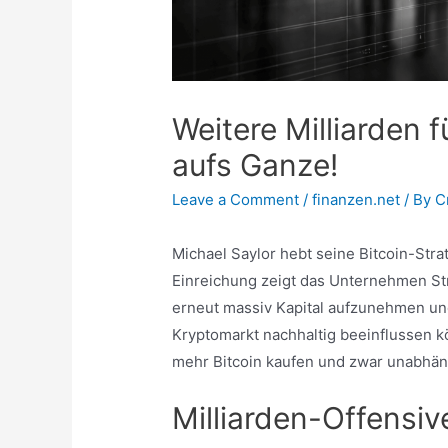
Weitere Milliarden f
aufs Ganze!
Leave a Comment
/
finanzen.net
/ By
C
Michael Saylor hebt seine Bitcoin-Stra
Einreichung zeigt das Unternehmen Stra
erneut massiv Kapital aufzunehmen un
Kryptomarkt nachhaltig beeinflussen kö
mehr Bitcoin kaufen und zwar unabhän
Milliarden-Offensiv