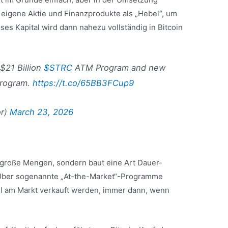
 eigene Aktie und Finanzprodukte als „Hebel“, um
es Kapital wird dann nahezu vollständig in Bitcoin
$21 Billion
$STRC
ATM Program and new
rogram.
https://t.co/65BB3FCup9
or)
March 23, 2026
 große Mengen, sondern baut eine Art Dauer-
 Über sogenannte „At-the-Market“-Programme
el am Markt verkauft werden, immer dann, wenn