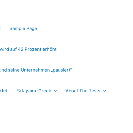
t
Sample Page
 wird auf 42 Prozent erhöht!
und seine Unternehmen „pausiert“
rtet
Ελληνικά-Greek
About The Tests