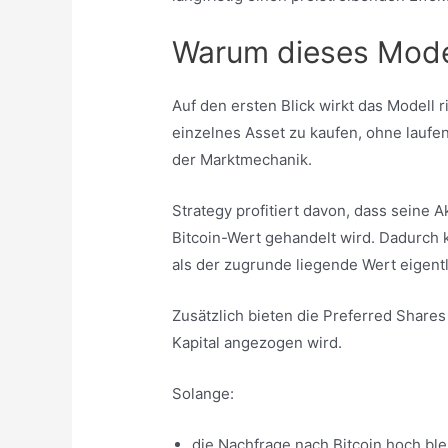
Warum dieses Model
Auf den ersten Blick wirkt das Modell 
einzelnes Asset zu kaufen, ohne laufe
der Marktmechanik.
Strategy profitiert davon, dass seine A
Bitcoin-Wert gehandelt wird. Dadurch 
als der zugrunde liegende Wert eigentli
Zusätzlich bieten die Preferred Shares
Kapital angezogen wird.
Solange:
die Nachfrage nach Bitcoin hoch ble