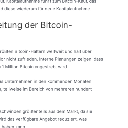
auf. Kapitalaufnahme führt zum Bitcoin-Kauf, das
nd diese wiederum für neue Kapitalaufnahme.
itung der Bitcoin-
rößten Bitcoin-Haltern weltweit und hält über
or nicht zufrieden. Interne Planungen zeigen, dass
u 1 Million Bitcoin angestrebt wird.
 das Unternehmen in den kommenden Monaten
en, teilweise im Bereich von mehreren hundert
schwinden größtenteils aus dem Markt, da sie
wird das verfügbare Angebot reduziert, was
kt haben kann.