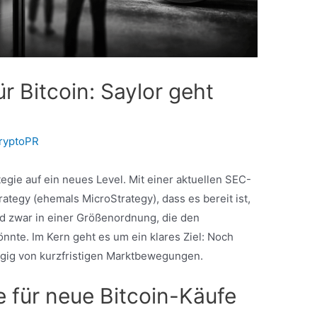
ür Bitcoin: Saylor geht
ryptoPR
tegie auf ein neues Level. Mit einer aktuellen SEC-
tegy (ehemals MicroStrategy), dass es bereit ist,
d zwar in einer Größenordnung, die den
nnte. Im Kern geht es um ein klares Ziel: Noch
gig von kurzfristigen Marktbewegungen.
e für neue Bitcoin-Käufe