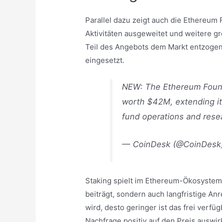
Parallel dazu zeigt auch die Ethereum F
Aktivitäten ausgeweitet und weitere 
Teil des Angebots dem Markt entzogen
eingesetzt.
NEW: The Ethereum Found
worth $42M, extending it
fund operations and rese
— CoinDesk (@CoinDesk
Staking spielt im Ethereum-Ökosystem e
beiträgt, sondern auch langfristige An
wird, desto geringer ist das frei verfü
Nachfrage positiv auf den Preis auswir