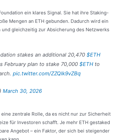
oundation ein klares Signal. Sie hat ihre Staking-
große Mengen an ETH gebunden. Dadurch wird ein
 und gleichzeitig zur Absicherung des Netzwerks
ation stakes an additional 20,470
$ETH
s February plan to stake 70,000
$ETH
to
arch.
pic.twitter.com/ZZQlk9vZBq
)
March 30, 2026
ine zentrale Rolle, da es nicht nur zur Sicherheit
reize für Investoren schafft. Je mehr ETH gestaked
gbare Angebot – ein Faktor, der sich bei steigender
ken kann.