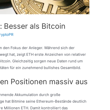
 Besser als Bitcoin
ryptoPR
in den Fokus der Anleger. Während sich der
wegt hat, zeigt ETH erste Anzeichen von relativer
Bitcoin. Gleichzeitig sorgen neue Daten rund um
vitäten für ein zunehmend bullishes Gesamtbild.
en Positionen massiv aus
nehmende Akkumulation durch große
lge hat Bitmine seine Ethereum-Bestände deutlich
e Millionen ETH. Damit kontrolliert das