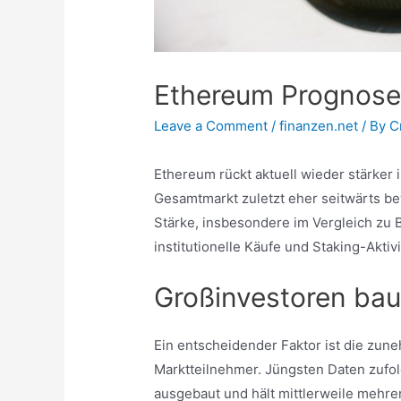
Ethereum Prognose:
Leave a Comment
/
finanzen.net
/ By
C
Ethereum rückt aktuell wieder stärker 
Gesamtmarkt zuletzt eher seitwärts be
Stärke, insbesondere im Vergleich zu 
institutionelle Käufe und Staking-Akti
Großinvestoren bau
Ein entscheidender Faktor ist die zu
Marktteilnehmer. Jüngsten Daten zufo
ausgebaut und hält mittlerweile mehrer