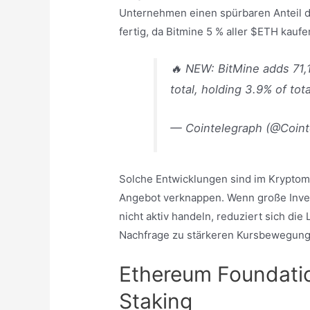
Unternehmen einen spürbaren Anteil d
fertig, da Bitmine 5 % aller $ETH kaufe
🔥 NEW: BitMine adds 71
total, holding 3.9% of tot
— Cointelegraph (@Coin
Solche Entwicklungen sind im Kryptoma
Angebot verknappen. Wenn große Invest
nicht aktiv handeln, reduziert sich die
Nachfrage zu stärkeren Kursbewegung
Ethereum Foundatio
Staking