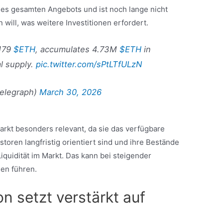
es gesamten Angebots und ist noch lange nicht
n will, was weitere Investitionen erfordert.
,179
$ETH
, accumulates 4.73M
$ETH
in
al supply.
pic.twitter.com/sPtLTfULzN
telegraph)
March 30, 2026
rkt besonders relevant, da sie das verfügbare
oren langfristig orientiert sind und ihre Bestände
 Liquidität im Markt. Das kann bei steigender
en führen.
n setzt verstärkt auf