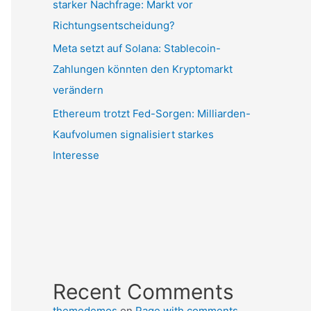
starker Nachfrage: Markt vor
Richtungsentscheidung?
Meta setzt auf Solana: Stablecoin-
Zahlungen könnten den Kryptomarkt
verändern
Ethereum trotzt Fed-Sorgen: Milliarden-
Kaufvolumen signalisiert starkes
Interesse
Recent Comments
themedemos
on
Page with comments