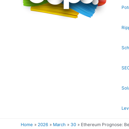
Pot
Rip
Sch
SEC
Sol
Lev
Home
2026
March
30
Ethereum Prognose: Bes