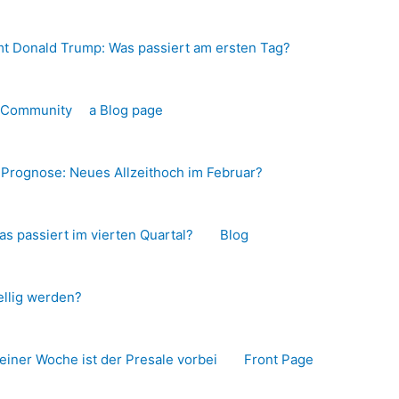
t Donald Trump: Was passiert am ersten Tag?
o-Community
a Blog page
s Prognose: Neues Allzeithoch im Februar?
as passiert im vierten Quartal?
Blog
llig werden?
 einer Woche ist der Presale vorbei
Front Page