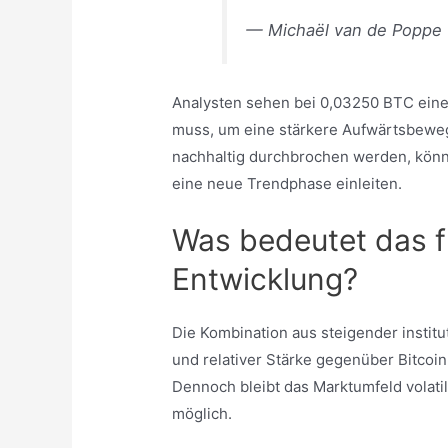
— Michaël van de Poppe
Analysten sehen bei 0,03250 BTC eine
muss, um eine stärkere Aufwärtsbewegu
nachhaltig durchbrochen werden, kön
eine neue Trendphase einleiten.
Was bedeutet das fü
Entwicklung?
Die Kombination aus steigender instit
und relativer Stärke gegenüber Bitcoin 
Dennoch bleibt das Marktumfeld volatil
möglich.