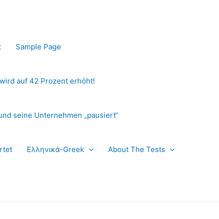
t
Sample Page
 wird auf 42 Prozent erhöht!
und seine Unternehmen „pausiert“
rtet
Ελληνικά-Greek
About The Tests