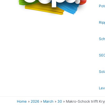
Pot
Rip
Sch
SEC
Sol
Lev
Home
2026
March
30
Makro-Schock trifft Kr