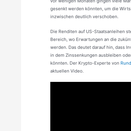
vor wenigen Monaten gingen viele Mark
gesenkt werden könnten, um die Wirtsc
inzwischen deutlich verschoben.
Die Renditen auf US-Staatsanleihen st
Bereich, wo Erwartungen an die zukünf
werden. Das deutet darauf hin, dass 
in dem Zinssenkungen ausbleiben ode
könnten. Der Krypto-Experte von
Rund
aktuellen Video.