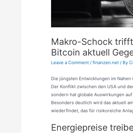
Makro-Schock triff
Bitcoin aktuell G
Leave a Comment
/
finanzen.net
/ By
C
Die jüngsten Entwicklungen im Nahen 
Der Konflikt zwischen den USA und dem
sondern hat globale Auswirkungen auf E
Besonders deutlich wird das aktuell a
wiederfindet, das für risikoreiche An
Energiepreise treibe