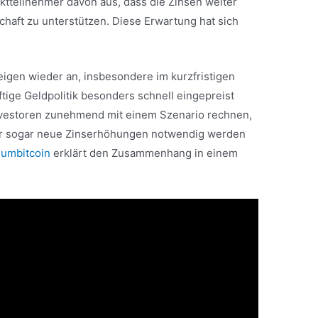
tteilnehmer davon aus, dass die Zinsen weiter
haft zu unterstützen. Diese Erwartung hat sich
eigen wieder an, insbesondere im kurzfristigen
tige Geldpolitik besonders schnell eingepreist
Investoren zunehmend mit einem Szenario rechnen,
r sogar neue Zinserhöhungen notwendig werden
umbitcoin
erklärt den Zusammenhang in einem