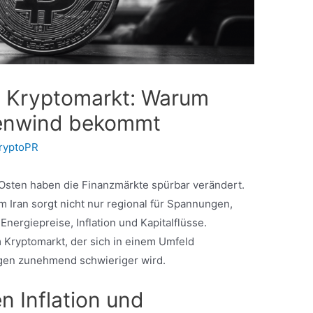
t Kryptomarkt: Warum
egenwind bekommt
ryptoPR
Osten haben die Finanzmärkte spürbar verändert.
 Iran sorgt nicht nur regional für Spannungen,
nergiepreise, Inflation und Kapitalflüsse.
m Kryptomarkt, der sich in einem Umfeld
lagen zunehmend schwieriger wird.
n Inflation und