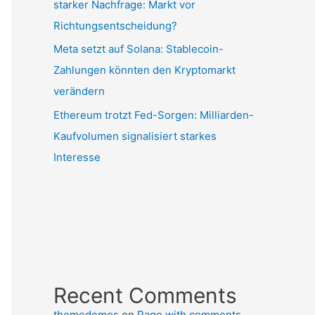
starker Nachfrage: Markt vor
Richtungsentscheidung?
Meta setzt auf Solana: Stablecoin-
Zahlungen könnten den Kryptomarkt
verändern
Ethereum trotzt Fed-Sorgen: Milliarden-
Kaufvolumen signalisiert starkes
Interesse
Recent Comments
themedemos
on
Page with comments