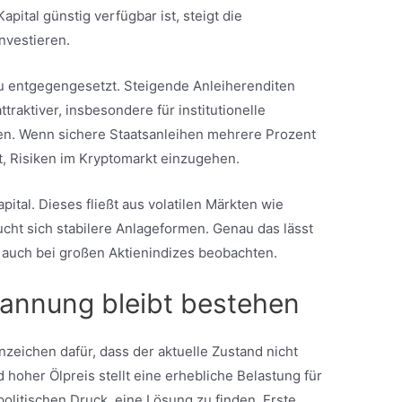
apital günstig verfügbar ist, steigt die
investieren.
au entgegengesetzt. Steigende Anleiherenditen
raktiver, insbesondere für institutionelle
n. Wenn sichere Staatsanleihen mehrere Prozent
t, Risiken im Kryptomarkt einzugehen.
ital. Dieses fließt aus volatilen Märkten wie
ht sich stabilere Anlageformen. Genau das lässt
s auch bei großen Aktienindizes beobachten.
annung bleibt bestehen
zeichen dafür, dass der aktuelle Zustand nicht
 hoher Ölpreis stellt eine erhebliche Belastung für
politischen Druck, eine Lösung zu finden. Erste