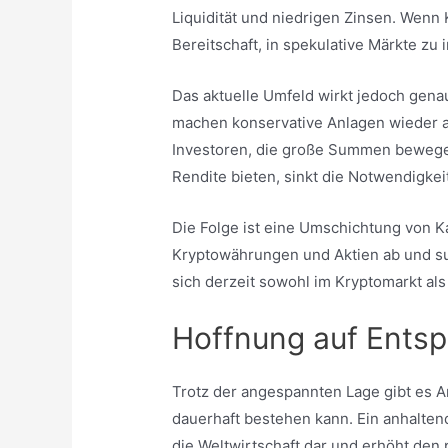
Liquidität und niedrigen Zinsen. Wenn K
Bereitschaft, in spekulative Märkte zu 
Das aktuelle Umfeld wirkt jedoch gen
machen konservative Anlagen wieder att
Investoren, die große Summen bewege
Rendite bieten, sinkt die Notwendigkei
Die Folge ist eine Umschichtung von Kap
Kryptowährungen und Aktien ab und suc
sich derzeit sowohl im Kryptomarkt al
Hoffnung auf Entsp
Trotz der angespannten Lage gibt es An
dauerhaft bestehen kann. Ein anhaltend
die Weltwirtschaft dar und erhöht den 