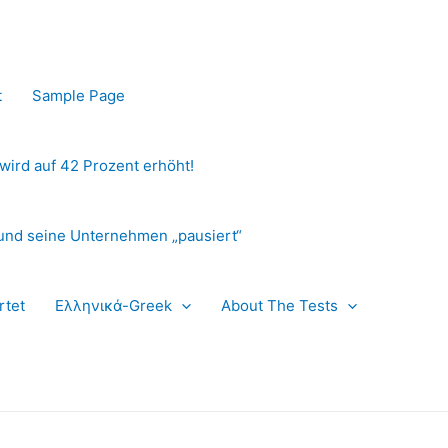
t
Sample Page
 wird auf 42 Prozent erhöht!
und seine Unternehmen „pausiert“
rtet
Ελληνικά-Greek
About The Tests