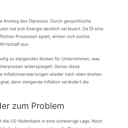
ke Anstieg des Ölpreises. Durch geopolitische
en hat sich Energie deutlich verteuert. Da Öl eine
ftlichen Prozessen spielt, wirken sich solche
Wirtschaft aus.
ufig zu steigenden Kosten für Unternehmen, was
ucherpreisen widerspiegelt. Genau diese
die Inflationserwartungen wieder nach oben drehen.
ignal, denn steigende Inflation verändert die
der zum Problem
t die US-Notenbank in eine schwierige Lage. Noch