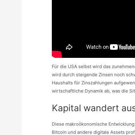
Für die USA selbst wird das zunehmend
wird durch steigende Zinsen noch schw
Haushalts für Zinszahlungen aufgewen
wirtschaftliche Dynamik ab, was die Sit
Kapital wandert aus
Diese makroökonomische Entwicklung h
Bitcoin und andere digitale Assets pro