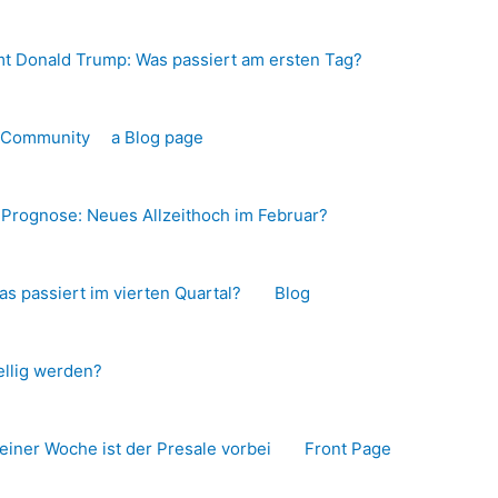
t Donald Trump: Was passiert am ersten Tag?
o-Community
a Blog page
s Prognose: Neues Allzeithoch im Februar?
as passiert im vierten Quartal?
Blog
llig werden?
 einer Woche ist der Presale vorbei
Front Page