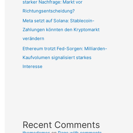
starker Nachfrage: Markt vor
Richtungsentscheidung?
Meta setzt auf Solana: Stablecoin-
Zahlungen könnten den Kryptomarkt
verändern
Ethereum trotzt Fed-Sorgen: Milliarden-
Kaufvolumen signalisiert starkes
Interesse
Recent Comments
themedemos
on
Page with comments