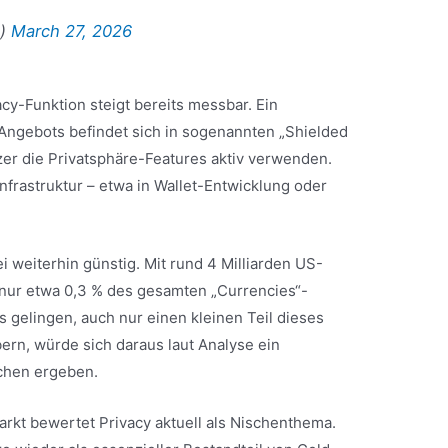
e)
March 27, 2026
cy-Funktion steigt bereits messbar. Ein
Angebots befindet sich in sogenannten „Shielded
zer die Privatsphäre-Features aktiv verwenden.
 Infrastruktur – etwa in Wallet-Entwicklung oder
 weiterhin günstig. Mit rund 4 Milliarden US-
 nur etwa 0,3 % des gesamten „Currencies“-
 gelingen, auch nur einen kleinen Teil dieses
ern, würde sich daraus laut Analyse ein
chen ergeben.
arkt bewertet Privacy aktuell als Nischenthema.