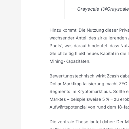
— Grayscale (@Grayscal
Hinzu kommt: Die Nutzung dieser Priva
wachsender Anteil des zirkulierenden 
Pools“, was darauf hindeutet, dass Nut
Gleichzeitig fließt neues Kapital in die
Mining-Kapazitäten.
Bewertungstechnisch wirkt Zcash dabei
Dollar Marktkapitalisierung macht ZEC
Segments im Kryptomarkt aus. Sollte es
Marktes – beispielsweise 5 % – zu erob
Aufwärtspotenzial von rund dem 18-fa
Die zentrale These lautet daher: Der M