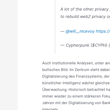
A lot of the other privacy 
to rebuild web2 privacy o
—
@will__mcevoy
https:
— Cypherpunk ($CYPH) 
Auch institutionelle Analysen, unter 
bullisches Bild. Im Zentrum steht dabei
Digitalisierung des Finanzsystems, de
künstlicher Intelligenz wächst gleichze
Überwachung. Historisch betrachtet 
immer wieder zu einem stärkeren Fokus
Jahren mit der Digitalisierung von B
Internets.