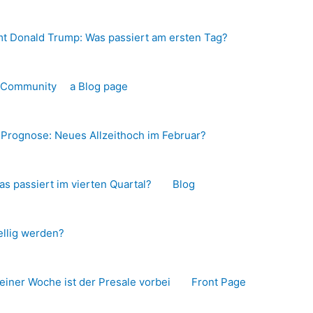
t Donald Trump: Was passiert am ersten Tag?
o-Community
a Blog page
s Prognose: Neues Allzeithoch im Februar?
as passiert im vierten Quartal?
Blog
llig werden?
 einer Woche ist der Presale vorbei
Front Page