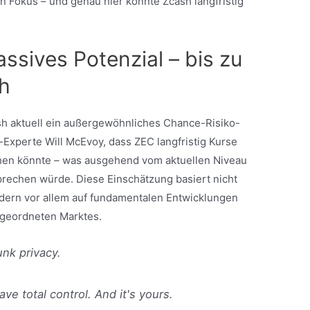
n Fokus – und genau hier könnte Zcash langfristig
ssives Potenzial – bis zu
ch
sh aktuell ein außergewöhnliches Chance-Risiko-
-Experte Will McEvoy, dass ZEC langfristig Kurse
chen könnte – was ausgehend vom aktuellen Niveau
rechen würde. Diese Einschätzung basiert nicht
ndern vor allem auf fundamentalen Entwicklungen
rgeordneten Marktes.
nk privacy.
ve total control. And it's yours.