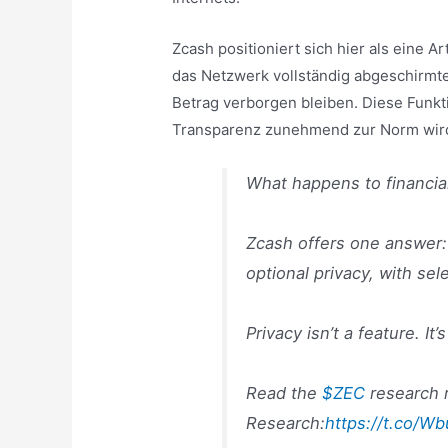
Zcash positioniert sich hier als eine Ar
das Netzwerk vollständig abgeschirmt
Betrag verborgen bleiben. Diese Funktio
Transparenz zunehmend zur Norm wird
What happens to financial
Zcash offers one answer:
optional privacy, with se
Privacy isn’t a feature. It’
Read the
$ZEC
research 
Research:
https://t.co/W