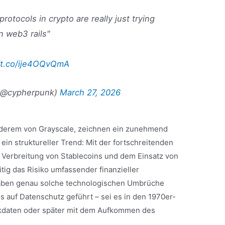
protocols in crypto are really just trying
n web3 rails"
//t.co/ije4OQvQmA
(@cypherpunk)
March 27, 2026
anderem von Grayscale, zeichnen ein zunehmend
 ein struktureller Trend: Mit der fortschreitenden
r Verbreitung von Stablecoins und dem Einsatz von
itig das Risiko umfassender finanzieller
haben genau solche technologischen Umbrüche
 auf Datenschutz geführt – sei es in den 1970er-
ankdaten oder später mit dem Aufkommen des