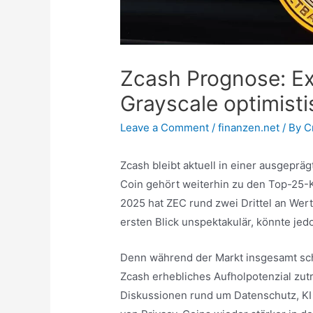
Zcash Prognose: Exp
Grayscale optimist
Leave a Comment
/
finanzen.net
/ By
C
Zcash bleibt aktuell in einer ausgepr
Coin gehört weiterhin zu den Top-25
2025 hat ZEC rund zwei Drittel an Wert
ersten Blick unspektakulär, könnte je
Denn während der Markt insgesamt sch
Zcash erhebliches Aufholpotenzial zu
Diskussionen rund um Datenschutz, KI 