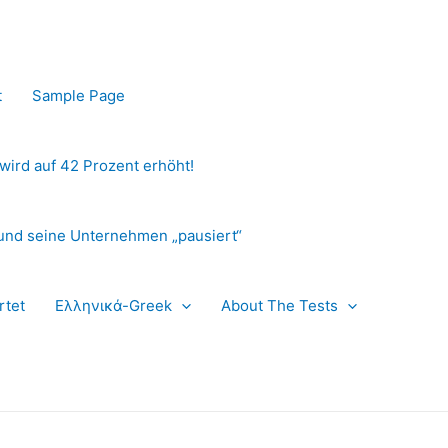
t
Sample Page
 wird auf 42 Prozent erhöht!
und seine Unternehmen „pausiert“
rtet
Ελληνικά-Greek
About The Tests