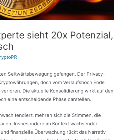
erte sieht 20x Potenzial,
isch
ryptoPR
ägten Seitwärtsbewegung gefangen. Der Privacy-
-Kryptowährungen, doch vom Verlaufshoch Ende
 verloren. Die aktuelle Konsolidierung wirkt auf den
doch eine entscheidende Phase darstellen.
wach tendiert, mehren sich die Stimmen, die
trauen. Insbesondere im Kontext wachsender
und finanzielle Überwachung rückt das Narrativ