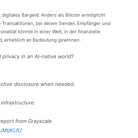
t digitales Bargeld. Anders als Bitcoin ermöglicht
e Transaktionen, bei denen Sender, Empfänger und
nalität könnte in einer Welt, in der finanzielle
, erheblich an Bedeutung gewinnen.
 privacy in an AI-native world?
lective disclosure when needed.
s infrastructure.
report from Grayscale
buMtjKLfU