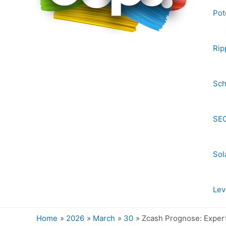
Pot
Rip
Sch
SEC
Sol
Lev
Home
2026
March
30
Zcash Prognose: Experte